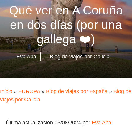
Qué ver en A Coruña
en dos días (por una
gallega ❤️)
Eva Abal
Blog de viajes por Galicia
Inicio
»
EUROPA
»
Blog de viajes por España
»
Blog de
viajes por Galicia
Última actualización 03/08/2024 por
Eva Abal