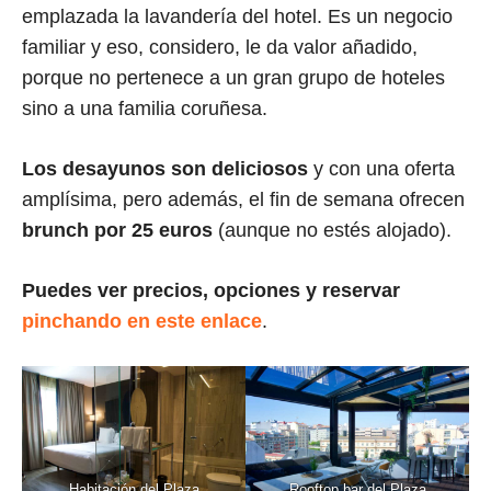
emplazada la lavandería del hotel. Es un negocio
familiar y eso, considero, le da valor añadido,
porque no pertenece a un gran grupo de hoteles
sino a una familia coruñesa.
Los desayunos son deliciosos
y con una oferta
amplísima, pero además, el fin de semana ofrecen
brunch por 25 euros
(aunque no estés alojado).
Puedes ver precios, opciones y reservar
pinchando en este enlace
.
Habitación del Plaza
Rooftop bar del Plaza