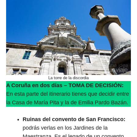
La torre de la discordia
A Coruña en dos días – TOMA DE DECISIÓN:
En esta parte del itinerario tienes que decidir entre
la Casa de María Pita y la de Emilia Pardo Bazán.
Ruinas del convento de San Francisco:
podrás verlas en los Jardines de la
Maestranza. Es el legado de un convento