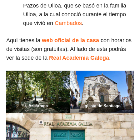
Pazos de Ulloa, que se basó en la familia
Ulloa, a la cual conoció durante el tiempo
que vivió en
Cambados
.
Aquí tienes la
web oficial de la casa
con horarios
de visitas (son gratuitas). Al lado de esta podrás
ver la sede de la
Real Academia Galega
.
Azcárraga
Iglesia de Santiago