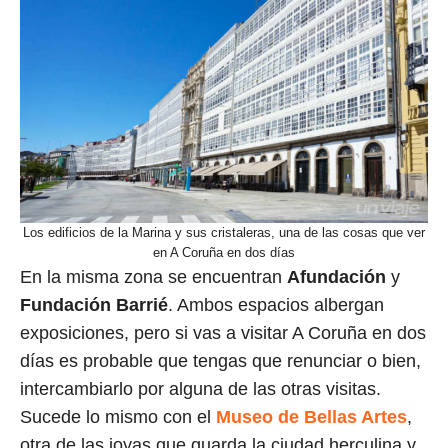
Los edificios de la Marina y sus cristaleras, una de las cosas que ver
en A Coruña en dos días
En la misma zona se encuentran
Afundación
y
Fundación Barrié
. Ambos espacios albergan
exposiciones, pero si vas a visitar A Coruña en dos
días es probable que tengas que renunciar o bien,
intercambiarlo por alguna de las otras visitas.
Sucede lo mismo con el
Museo de Bellas Artes
,
otra de las joyas que guarda la ciudad herculina y