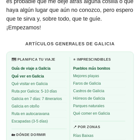
es probable que me deje atrás alguna cosilla o que
haya algún lugar que aún no conozco, pero espero
que te sirva y, sobre todo, que te guíe.
¡Empezamos!
ARTÍCULOS GENERALES DE GALICIA
🗺️ PLANIFICA TU VIAJE
⭐ IMPRESCINDIBLES
Guía de viaje a Galicia
Pueblos más bonitos
Qué ver en Galicia
Mejores playas
Faros de Galicia
Qué visitar en Galicia
Castros de Galicia
Ruta por Galicia: 5-10 días
Hórreos de Galicia
Galicia en 7 días: 7 itinerarios
Parques naturales
Galicia en otoño
Qué comer en Galicia
Ruta en autocaravana
Escapadas (3-5 días)
📍 POR ZONAS
🏡 DÓNDE DORMIR
Rías Baixas