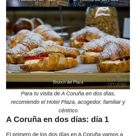
Brunch del Plaza
Para tu visita de A Coruña en dos días,
recomiendo el Hotel Plaza, acogedor, familiar y
céntrico
A Coruña en dos días: día 1
El primero de los dos días en A Coruña vamos a