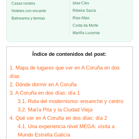
Islas Cíes
Casas rurales
Ribeira Sacra
Hoteles con encanto
Rías Altas
Balnearios y termas
Costa da Morte
Mariña Lucense
Índice de contenidos del post:
1.
Mapa de lugares que ver en A Coruña en dos
días
2.
Dónde dormir en A Coruña
3.
A Coruña en dos días: día 1
3.1.
Ruta del modernismo: ensanche y centro
3.2.
María Pita y la Ciudad Vieja
4.
Qué ver en A Coruña en dos días: día 2
4.1.
Una experiencia nivel MEGA: visita a
Mundo Estrella Galicia