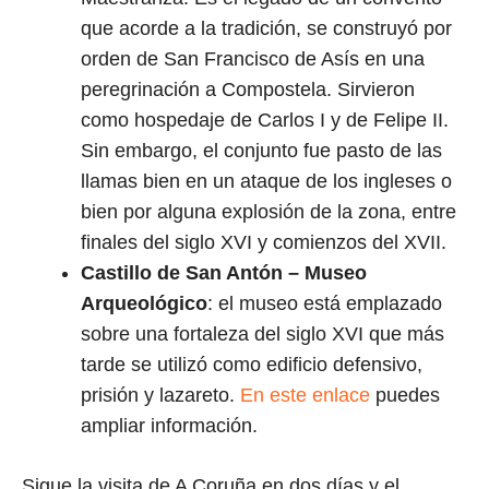
que acorde a la tradición, se construyó por
orden de San Francisco de Asís en una
peregrinación a Compostela. Sirvieron
como hospedaje de Carlos I y de Felipe II.
Sin embargo, el conjunto fue pasto de las
llamas bien en un ataque de los ingleses o
bien por alguna explosión de la zona, entre
finales del siglo XVI y comienzos del XVII.
Castillo de San Antón – Museo
Arqueológico
: el museo está emplazado
sobre una fortaleza del siglo XVI que más
tarde se utilizó como edificio defensivo,
prisión y lazareto.
En este enlace
puedes
ampliar información.
Sigue la visita de A Coruña en dos días y el