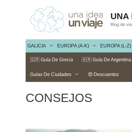
Saltar
al
UNA 
contenido
Blog de vi
GALICIA
EUROPA (A-K)
EUROPA (L-Z)
🇬🇷 Guía De Grecia
🇦🇷 Guía De Argentina
Guías De Ciudades
🤑 Descuentos
CONSEJOS