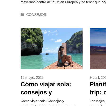
movernos dentro de la Unión Europea y no tener que pag
Categorías
CONSEJOS
9 abril, 20
15 mayo, 2025
Plani
Cómo viajar sola:
trip:
consejos y
aplic
experiencias en
Los viajes 
Cómo viajar sola: Consejos y