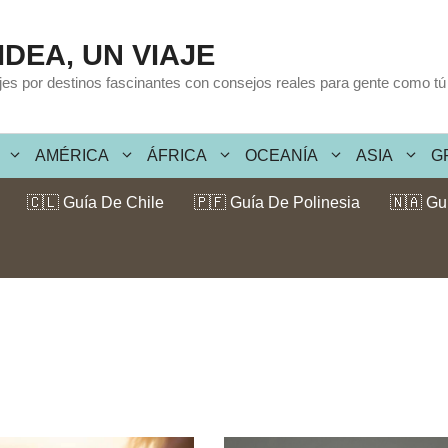
IDEA, UN VIAJE
ajes por destinos fascinantes con consejos reales para gente como tú
AMÉRICA
ÁFRICA
OCEANÍA
ASIA
G
🇨🇱 Guía De Chile
🇵🇫 Guía De Polinesia
🇳🇦 Gu