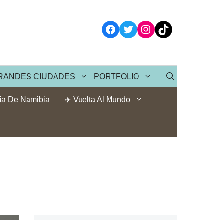
Facebook
Twitter
Instagram
TikTok
RANDES CIUDADES
PORTFOLIO
ía De Namibia
✈️ Vuelta Al Mundo