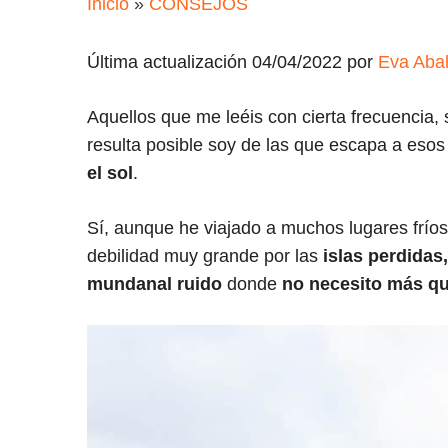
Inicio
»
CONSEJOS
Última actualización 04/04/2022 por
Eva Aba
Aquellos que me leéis con cierta frecuencia,
resulta posible soy de las que escapa a eso
el sol
.
Sí, aunque he viajado a muchos lugares fríos 
debilidad muy grande por las
islas perdidas
mundanal ruido
donde
no necesito más qu