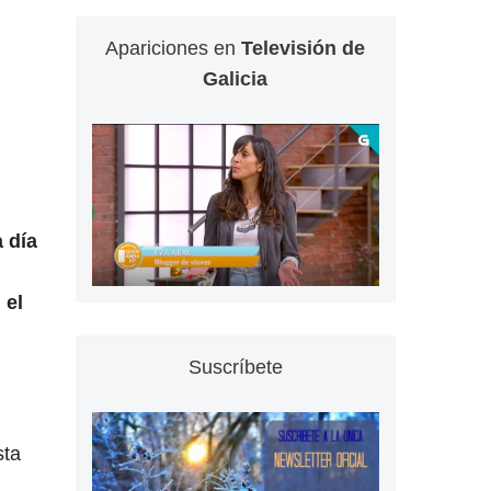
Apariciones en
Televisión de
Galicia
 día
 el
Suscríbete
sta