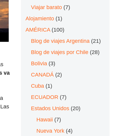
Viajar barato
(7)
Alojamiento
(1)
AMÉRICA
(100)
Blog de viajes Argentina
(21)
Blog de viajes por Chile
(28)
Bolivia
(3)
as
s va
CANADÁ
(2)
Cuba
(1)
ECUADOR
(7)
ia
 Las
Estados Unidos
(20)
Hawaii
(7)
Nueva York
(4)