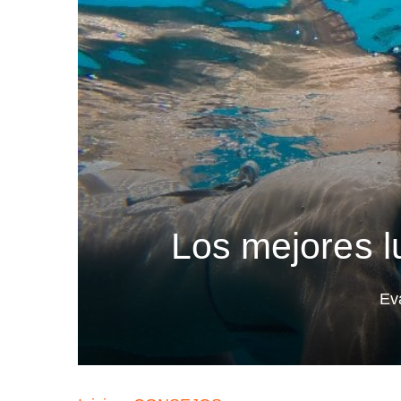
Los mejores l
Ev