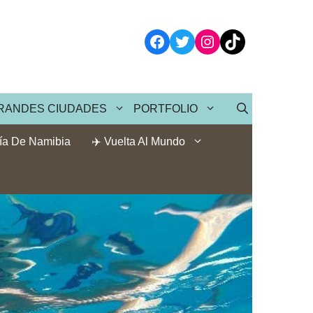
Facebook
Twitter
Instagram
TikTok
RANDES CIUDADES
PORTFOLIO
ía De Namibia
✈️ Vuelta Al Mundo