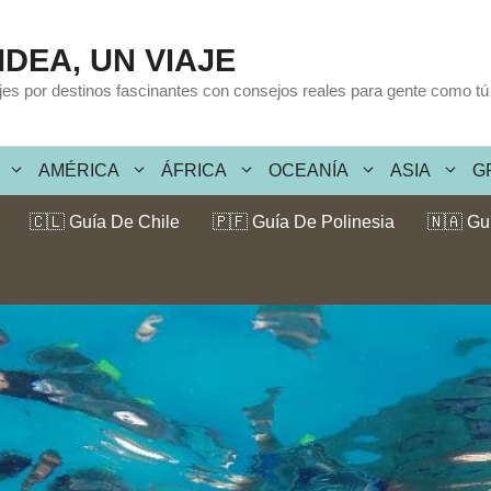
IDEA, UN VIAJE
ajes por destinos fascinantes con consejos reales para gente como tú
AMÉRICA
ÁFRICA
OCEANÍA
ASIA
G
🇨🇱 Guía De Chile
🇵🇫 Guía De Polinesia
🇳🇦 Gu