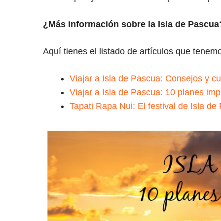
¿Más información sobre la Isla de Pascua
Aquí tienes el listado de artículos que tenemo
Viajar a Isla de Pascua: Consejos y c
Viajar a Isla de Pascua: 10 planes imp
Tapati Rapa Nui: El festival de Isla d