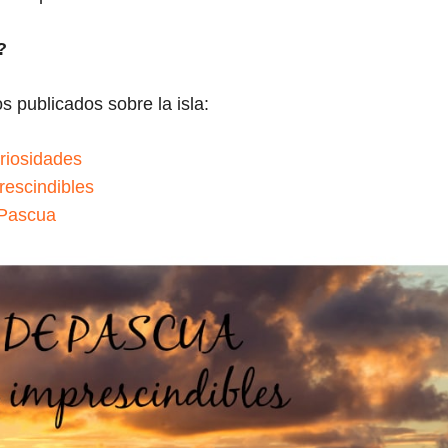
?
s publicados sobre la isla:
uriosidades
rescindibles
e Pascua