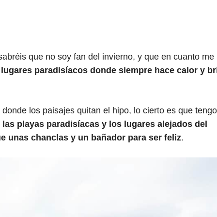
l
 sabréis que no soy fan del invierno, y que en cuanto me
s
lugares paradisíacos donde siempre hace calor y bri
donde los paisajes quitan el hipo, lo cierto es que teng
, las playas paradisíacas y los lugares alejados del
e unas chanclas y un bañador para ser feliz
.