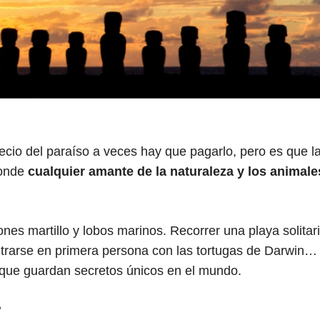
recio del paraíso a veces hay que pagarlo, pero es que l
donde
cualquier amante de la naturaleza y los animale
nes martillo y lobos marinos. Recorrer una playa solitar
trarse en primera persona con las tortugas de Darwin…
 que guardan secretos únicos en el mundo.
?