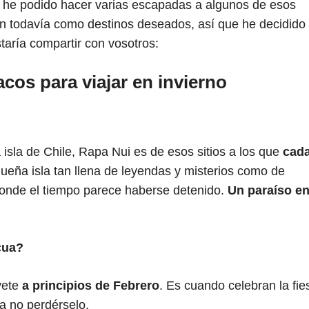
í, he podido hacer varias escapadas a algunos de esos
án todavía como destinos deseados, así que he decidido
taría compartir con vosotros:
cos para viajar en invierno
a isla de Chile, Rapa Nui es de esos sitios a los que
cada
ueña isla tan llena de leyendas y misterios como de
donde el tiempo parece haberse detenido.
Un paraíso en
cua?
 vete
a principios de Febrero
. Es cuando celebran la fie
ra no perdérselo.