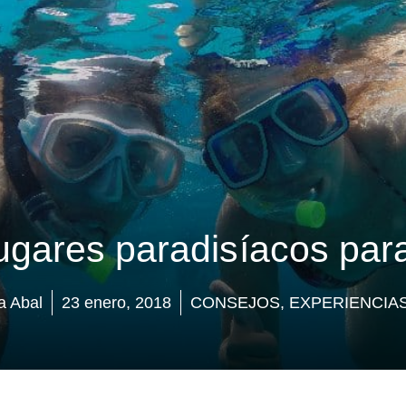
ugares paradisíacos para 
a Abal
23 enero, 2018
CONSEJOS
,
EXPERIENCIA