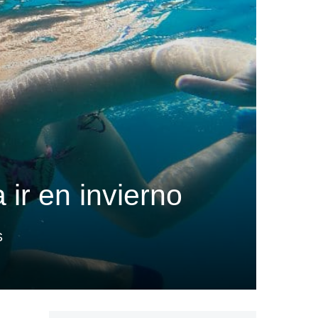
ir en invierno
S