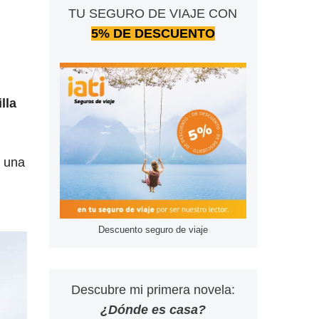
TU SEGURO DE VIAJE CON
5% DE DESCUENTO
lla
o una
Descuento seguro de viaje
Descubre mi primera novela:
¿Dónde es casa?