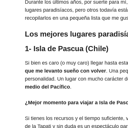
Durante los últimos años, por suerte para m
lugares paradisíacos, pero otros todavía est
recopilarlos en una pequeña lista que me gus
Los mejores lugares paradisía
1- Isla de Pascua (Chile)
Si bien es caro (o muy caro) llegar hasta est
que me levanto sueño con volver
. Una peq
personalidad. Un lugar con mucho carácter 
medio del Pacífico
.
¿Mejor momento para viajar a Isla de Pas
Si tienes los recursos y el tiempo suficiente,
de la Tapati y sin duda es un espectáculo pa