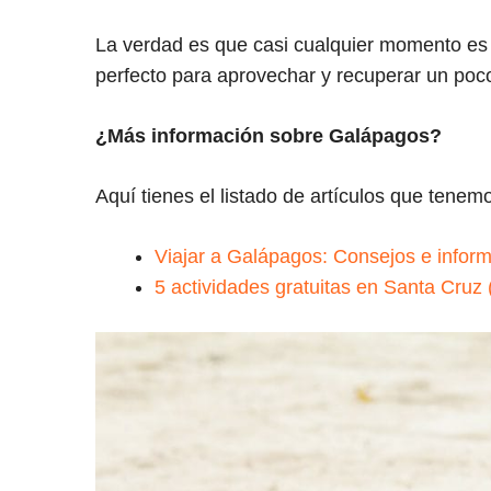
La verdad es que casi cualquier momento es
perfecto para aprovechar y recuperar un poco 
¿Más información sobre Galápagos?
Aquí tienes el listado de artículos que tenemo
Viajar a Galápagos: Consejos e informa
5 actividades gratuitas en Santa Cruz