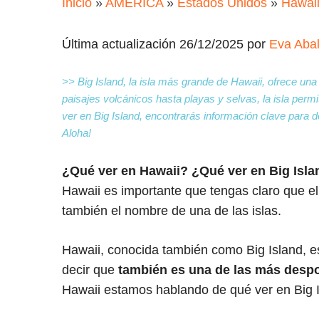
Inicio
»
AMÉRICA
»
Estados Unidos
»
Hawai
Última actualización 26/12/2025 por
Eva Aba
>> Big Island, la isla más grande de Hawaii, ofrece una
paisajes volcánicos hasta playas y selvas, la isla perm
ver en Big Island, encontrarás información clave para de
Aloha!
¿Qué ver en Hawaii?
¿Qué ver en Big Isl
Hawaii es importante que tengas claro que e
también el nombre de una de las islas.
Hawaii, conocida también como Big Island, es
decir que
también es una de las más desp
Hawaii estamos hablando de qué ver en Big I