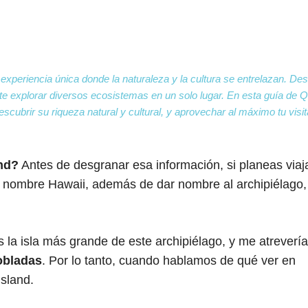
i
l
 experiencia única donde la naturaleza y la cultura se entrelazan. De
ite explorar diversos ecosistemas en un solo lugar. En esta guía de 
scubrir su riqueza natural y cultural, y aprovechar al máximo tu visit
and?
Antes de desgranar esa información,
si planeas viaj
l nombre Hawaii, además de dar nombre al archipiélago,
 la isla más grande de este archipiélago, y me atrevería
obladas
. Por lo tanto, cuando hablamos de qué ver en
sland.