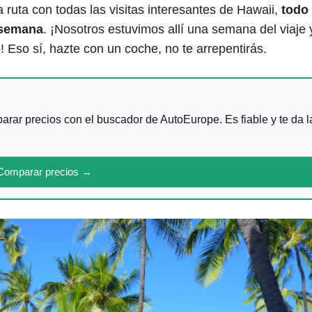
a ruta con todas las visitas interesantes de Hawaii,
todo 
 semana
. ¡Nosotros estuvimos allí una semana del viaje 
 Eso sí, hazte con un coche, no te arrepentirás.
arar precios con el buscador de AutoEurope. Es fiable y te da l
Comparar precios →