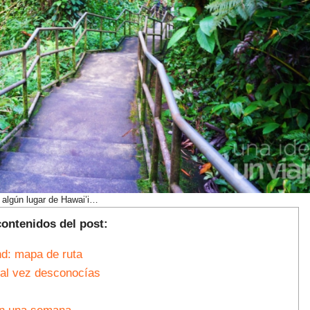
 algún lugar de Hawai’i…
contenidos del post:
nd: mapa de ruta
tal vez desconocías