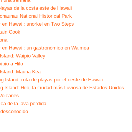
en una semana
playas de la costa este de Hawaii
onaunau National Historical Park
r en Hawaii: snorkel en Two Steps
tain Cook
Kona
r en Hawaii: un gastronómico en Waimea
Island: Waipio Valley
ipio a Hilo
 Island: Mauna Kea
g Island: ruta de playas por el oeste de Hawaii
g Island: Hilo, la ciudad más lluviosa de Estados Unidos
 Volcanes
ca de la lava perdida
n desconocido