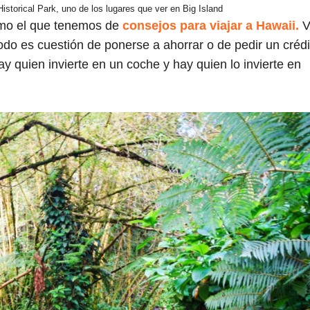
storical Park, uno de los lugares que ver en Big Island
omo el que tenemos de
consejos para viajar a Hawaii.
V
todo es cuestión de ponerse a ahorrar o de pedir un crédi
Hay quien invierte en un coche y hay quien lo invierte en