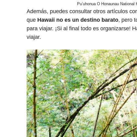
Pu’uhonua O Honaunau National Hi
Además, puedes consultar otros artículos c
que
Hawaii no es un destino barato
, pero 
para viajar. ¡Si al final todo es organizarse! 
viajar.