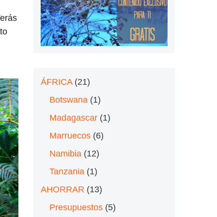
erás
to
ÁFRICA
(21)
Botswana
(1)
Madagascar
(1)
Marruecos
(6)
Namibia
(12)
Tanzania
(1)
AHORRAR
(13)
Presupuestos
(5)