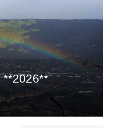
 **2026**