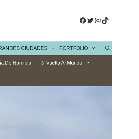
Facebook
Twitter
Instagram
TikTok
RANDES CIUDADES
PORTFOLIO
ía De Namibia
✈️ Vuelta Al Mundo