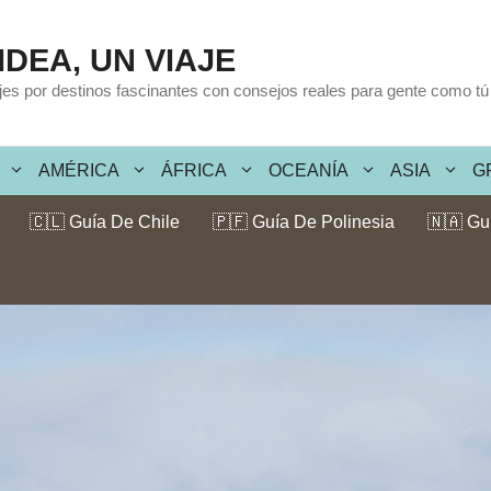
IDEA, UN VIAJE
ajes por destinos fascinantes con consejos reales para gente como tú
AMÉRICA
ÁFRICA
OCEANÍA
ASIA
G
🇨🇱 Guía De Chile
🇵🇫 Guía De Polinesia
🇳🇦 Gu