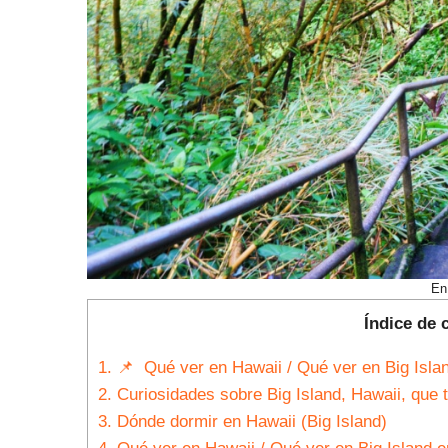
En
Índice de 
1.
📌 Qué ver en Hawaii / Qué ver en Big Isla
2.
Curiosidades sobre Big Island, Hawaii, que 
3.
Dónde dormir en Hawaii (Big Island)