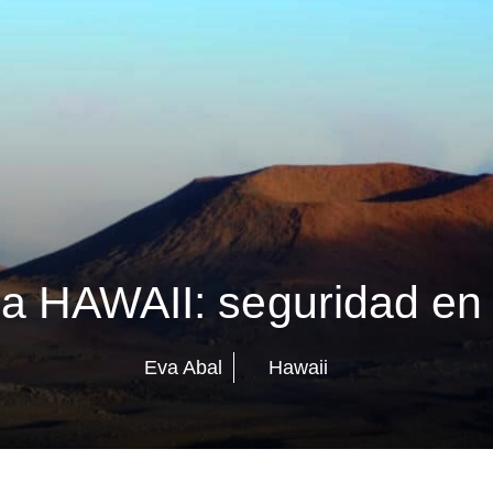
 a HAWAII: seguridad en 
Eva Abal
Hawaii