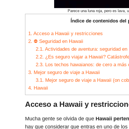
Parece una luna roja, pero es lava, 
Índice de contenidos del 
1.
Acceso a Hawaii y restricciones
2.
⛔ Seguridad en Hawaii
2.1.
Actividades de aventura: seguridad en
2.2.
¿Es seguro viajar a Hawaii? Catástrofe
2.3.
Los techos hawaianos: de cero a más d
3.
Mejor seguro de viaje a Hawaii
3.1.
Mejor seguro de viaje a Hawaii (on cob
4.
Hawaii
Acceso a Hawaii y restriccio
Mucha gente se olvida de que
Hawaii perte
hay que considerar que entras en uno de los