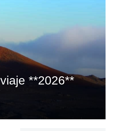
viaje **2026**