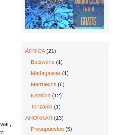
ÁFRICA
(21)
Botswana
(1)
Madagascar
(1)
Marruecos
(6)
Namibia
(12)
Tanzania
(1)
AHORRAR
(13)
waii,
Presupuestos
(5)
to