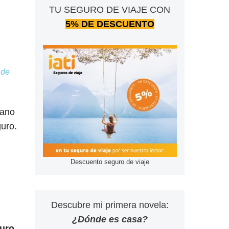
TU SEGURO DE VIAJE CON
5% DE DESCUENTO
 de
mano
guro.
Descuento seguro de viaje
Descubre mi primera novela:
¿Dónde es casa?
guro
,