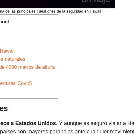
una de las principales cuestiones de la seguridad en Hawaii
post:
 Hawaii
s naturales
e 4000 metros de altura
erturas Covid)
nes
nece a Estados Unidos
. Y aunque es seguro viajar a Ha
 países con mayores paranoias ante cualquier movimien