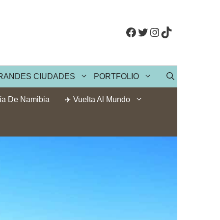
Facebook
Twitter
Instagram
TikTok
RANDES CIUDADES
PORTFOLIO
ía De Namibia
✈️ Vuelta Al Mundo