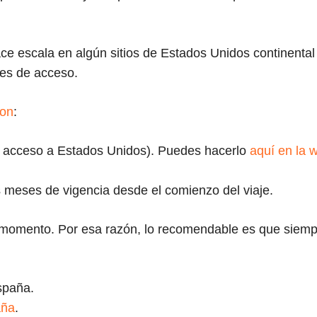
ce escala en algún sitios de Estados Unidos continental
les de acceso.
son
:
 acceso a Estados Unidos). Puedes hacerlo
aquí en la 
 meses de vigencia desde el comienzo del viaje.
r momento. Por esa razón, lo recomendable es que siem
paña.
aña
.