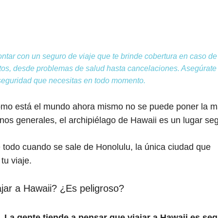
i
l
contar con un seguro de viaje que te brinde cobertura en caso de
stos, desde problemas de salud hasta cancelaciones. Asegúrate
la seguridad que necesitas en todo momento.
como está el mundo ahora mismo no se puede poner la 
nos generales, el archipiélago de Hawaii es un lugar se
e todo cuando se sale de Honolulu, la única ciudad que
u viaje.
jar a Hawaii? ¿Es peligroso?
.
La gente tiende a pensar que viajar a Hawaii es se