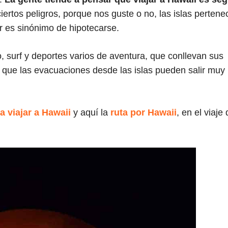
ertos peligros, porque nos guste o no, las islas pertene
r es sinónimo de hipotecarse.
, surf y deportes varios de aventura, que conllevan sus
 que las evacuaciones desde las islas pueden salir muy
a viajar a Hawaii
y aquí la
ruta por Hawaii
, en el viaje