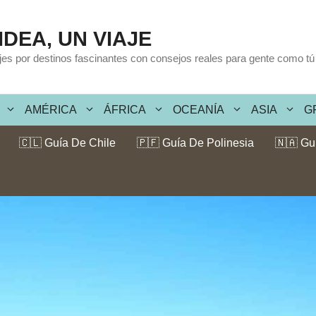
IDEA, UN VIAJE
ajes por destinos fascinantes con consejos reales para gente como tú
AMÉRICA
ÁFRICA
OCEANÍA
ASIA
G
🇨🇱 Guía De Chile
🇵🇫 Guía De Polinesia
🇳🇦 Gu