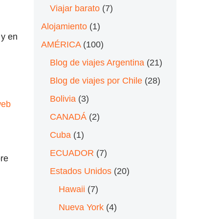
Viajar barato
(7)
Alojamiento
(1)
 y en
AMÉRICA
(100)
Blog de viajes Argentina
(21)
Blog de viajes por Chile
(28)
Bolivia
(3)
web
CANADÁ
(2)
Cuba
(1)
ECUADOR
(7)
pre
Estados Unidos
(20)
Hawaii
(7)
Nueva York
(4)