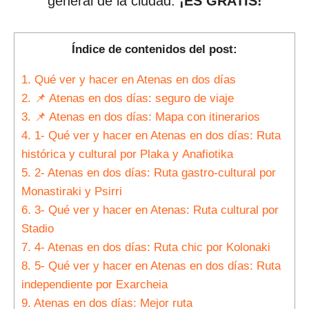
general de la ciudad.
¡ES GRATIS!
Índice de contenidos del post:
1.
Qué ver y hacer en Atenas en dos días
2.
📌 Atenas en dos días: seguro de viaje
3.
📌 Atenas en dos días: Mapa con itinerarios
4.
1- Qué ver y hacer en Atenas en dos días: Ruta
histórica y cultural por Plaka y Anafiotika
5.
2- Atenas en dos días: Ruta gastro-cultural por
Monastiraki y Psirri
6.
3- Qué ver y hacer en Atenas: Ruta cultural por
Stadio
7.
4- Atenas en dos días: Ruta chic por Kolonaki
8.
5- Qué ver y hacer en Atenas en dos días: Ruta
independiente por Exarcheia
9.
Atenas en dos días: Mejor ruta