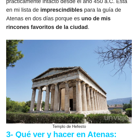
prácticamente intacto desde el año 450 a.C. Está
en mi lista de
imprescindibles
para la guía de
Atenas en dos días porque es
uno de mis
rincones favoritos de la ciudad
.
Templo de Hefesto
3- Qué ver y hacer en Atenas: