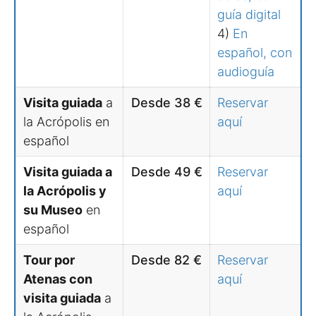
guía digital
4)
En
español, con
audioguía
Visita guiada
a
Desde 38 €
Reservar
la Acrópolis en
aquí
español
Visita guiada a
Desde 49 €
Reservar
la Acrópolis y
aquí
su Museo
en
español
Tour por
Desde 82 €
Reservar
Atenas con
aquí
visita guiada
a