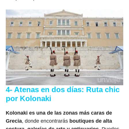
4- Atenas en dos días: Ruta chic
por Kolonaki
Kolonaki es una de las zonas más caras de
Grecia
, donde encontrarás
boutiques de alta
costura, galerías de arte y anticuarios
. Puedes