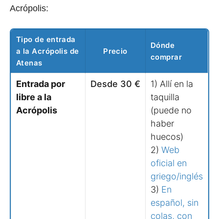
Acrópolis:
Tipo de entrada
Dónde
a la Acrópolis de
Precio
comprar
Atenas
Entrada por
Desde 30 €
1) Allí en la
libre a la
taquilla
Acrópolis
(puede no
haber
huecos)
2)
Web
oficial en
griego/inglés
3)
En
español, sin
colas, con