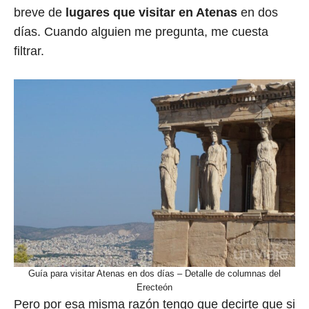
breve de
lugares que visitar en Atenas
en dos
días. Cuando alguien me pregunta, me cuesta
filtrar.
Guía para visitar Atenas en dos días – Detalle de columnas del
Erecteón
Pero por esa misma razón tengo que decirte que si