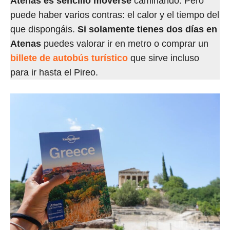
Atenas es sencillo moverse
caminando. Pero
puede haber varios contras: el calor y el tiempo del
que dispongáis.
Si solamente tienes dos días en
Atenas
puedes valorar ir en metro o comprar un
billete de autobús turístico
que sirve incluso
para ir hasta el Pireo.