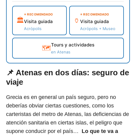
⭐ RECOMENDADO
⭐ RECOMENDADO
🏛️
🏺
Visita guiada
Visita guiada
Acrópolis
Acrópolis + Museo
Tours y actividades
🗺️
en Atenas
📌 Atenas en dos días: seguro de
viaje
Grecia es en general un país seguro, pero no
deberías obviar ciertas cuestiones, como los
carteristas del metro de Atenas, las deficiencias de
atención sanitaria en ciertas islas, el peligro que
supone conducir por el país…
Lo que te va a