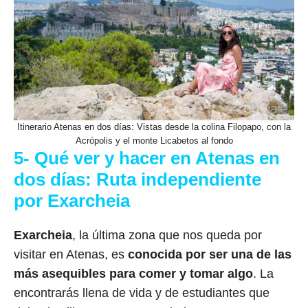
Itinerario Atenas en dos días: Vistas desde la colina Filopapo, con la
Acrópolis y el monte Licabetos al fondo
5- Qué ver y hacer en Atenas en
dos días: Ruta independiente
por Exarcheia
Exarcheia
, la última zona que nos queda por
visitar en Atenas, es
conocida por ser una de las
más asequibles para comer y tomar algo
. La
encontrarás llena de vida y de estudiantes que