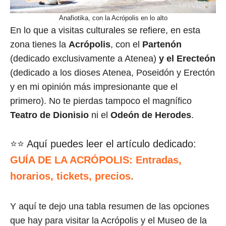
Anafiotika, con la Acrópolis en lo alto
En lo que a visitas culturales se refiere, en esta
zona tienes la
Acrópolis
, con el
Partenón
(dedicado exclusivamente a Atenea)
y el Erecteón
(dedicado a los dioses Atenea, Poseidón y Erectón
y en mi opinión más impresionante que el
primero). No te pierdas tampoco el magnífico
Teatro de Dionisio
ni el
Odeón de Herodes
.
⭐⭐ Aquí puedes leer el artículo dedicado:
GUÍA DE LA ACRÓPOLIS: Entradas,
horarios, tickets, precios.
Y aquí te dejo una tabla resumen de las opciones
que hay para visitar la Acrópolis y el Museo de la