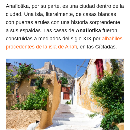
Anafiotika, por su parte, es una ciudad dentro de la
ciudad. Una isla, literalmente, de casas blancas
con puertas azules con una historia sorprendente
a sus espaldas. Las casas de
Anafiotika
fueron
construidas a mediados del siglo XIX por
albañiles
procedentes de la isla de Anafi
, en las Cícladas.