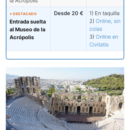
la Acrópolis
Desde 20 €
1) En taquilla
⭐ DESTACADO
2)
Online, sin
Entrada suelta
colas
al Museo de la
3)
Online en
Acrópolis
Civitatis