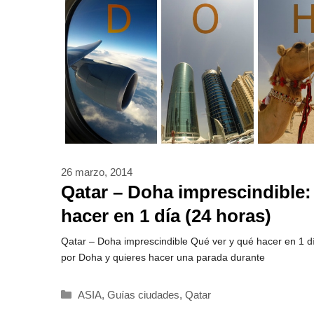
26 marzo, 2014
Qatar – Doha imprescindible:
hacer en 1 día (24 horas)
Qatar – Doha imprescindible Qué ver y qué hacer en 1 
por Doha y quieres hacer una parada durante
Categorías
ASIA
,
Guías ciudades
,
Qatar