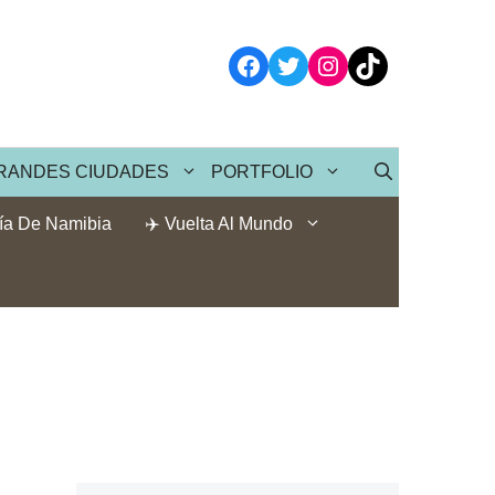
Facebook
Twitter
Instagram
TikTok
RANDES CIUDADES
PORTFOLIO
ía De Namibia
✈️ Vuelta Al Mundo