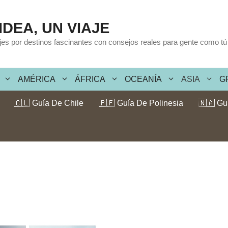
IDEA, UN VIAJE
ajes por destinos fascinantes con consejos reales para gente como tú
AMÉRICA
ÁFRICA
OCEANÍA
ASIA
G
🇨🇱 Guía De Chile
🇵🇫 Guía De Polinesia
🇳🇦 Gu