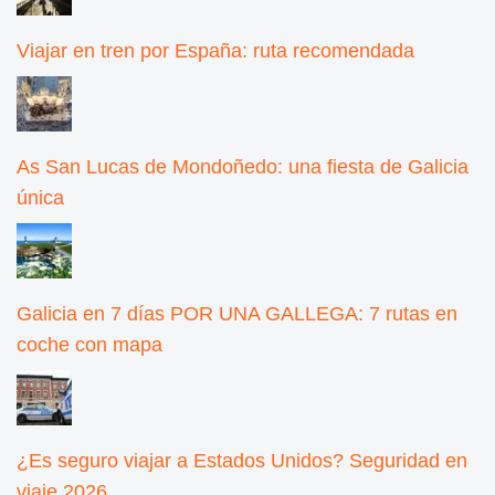
Viajar en tren por España: ruta recomendada
As San Lucas de Mondoñedo: una fiesta de Galicia
única
Galicia en 7 días POR UNA GALLEGA: 7 rutas en
coche con mapa
¿Es seguro viajar a Estados Unidos? Seguridad en
viaje 2026