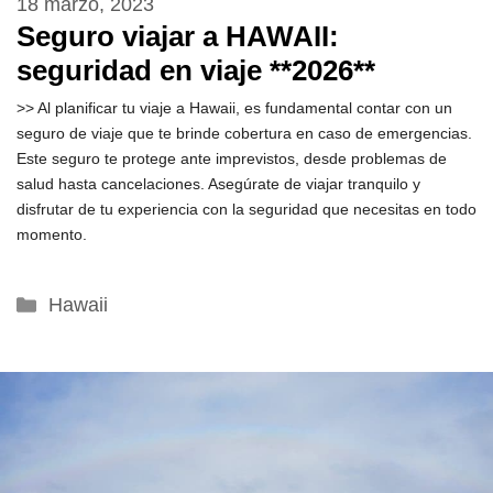
18 marzo, 2023
Seguro viajar a HAWAII:
seguridad en viaje **2026**
>> Al planificar tu viaje a Hawaii, es fundamental contar con un
seguro de viaje que te brinde cobertura en caso de emergencias.
Este seguro te protege ante imprevistos, desde problemas de
salud hasta cancelaciones. Asegúrate de viajar tranquilo y
disfrutar de tu experiencia con la seguridad que necesitas en todo
momento.
Categorías
Hawaii