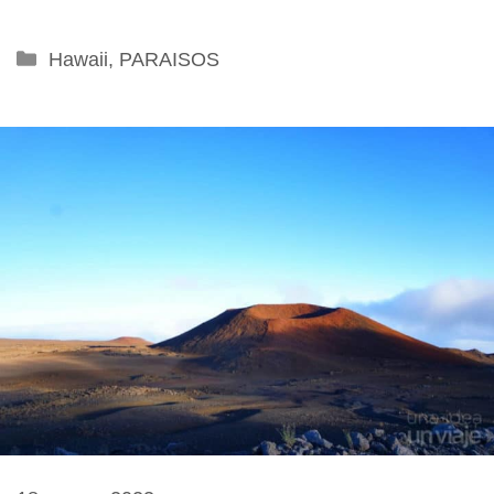
Categorías
Hawaii
,
PARAISOS