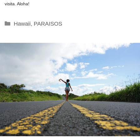
visita. Aloha!
Categorías
Hawaii
,
PARAISOS