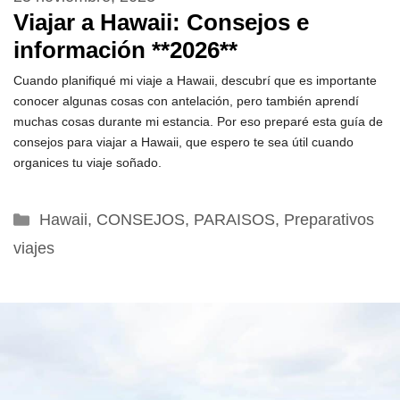
Viajar a Hawaii: Consejos e
información **2026**
Cuando planifiqué mi viaje a Hawaii, descubrí que es importante
conocer algunas cosas con antelación, pero también aprendí
muchas cosas durante mi estancia. Por eso preparé esta guía de
consejos para viajar a Hawaii, que espero te sea útil cuando
organices tu viaje soñado.
Categorías
Hawaii
,
CONSEJOS
,
PARAISOS
,
Preparativos
viajes