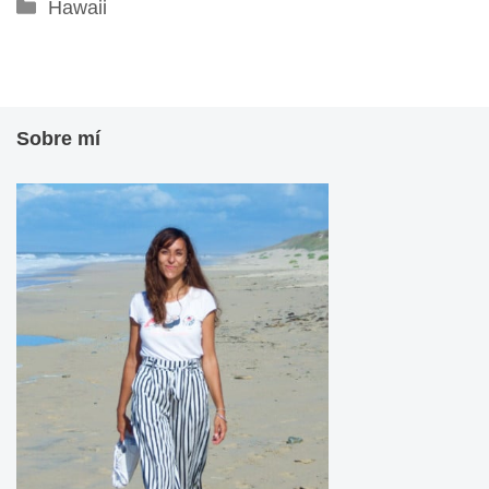
Categorías
Hawaii
Sobre mí