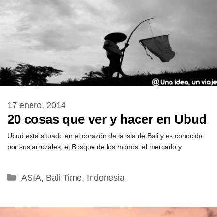
17 enero, 2014
20 cosas que ver y hacer en Ubud
Ubud está situado en el corazón de la isla de Bali y es conocido
por sus arrozales, el Bosque de los monos, el mercado y
Categorías
ASIA
,
Bali Time
,
Indonesia