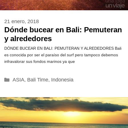
21 enero, 2018
Dónde bucear en Bali: Pemuteran
y alrededores
DÓNDE BUCEAR EN BALI: PEMUTERAN Y ALREDEDORES Bali
es conocida por ser el paraíso del surf pero tampoco debemos
infravalorar sus fondos marinos ya que
Categorías
ASIA
,
Bali Time
,
Indonesia