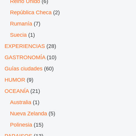
Reino Unido
(6)
República Checa
(2)
Rumanía
(7)
Suecia
(1)
EXPERIENCIAS
(28)
GASTRONOMÍA
(10)
Guías ciudades
(60)
HUMOR
(9)
OCEANÍA
(21)
Australia
(1)
Nueva Zelanda
(5)
Polinesia
(15)
PARAISOS
(13)