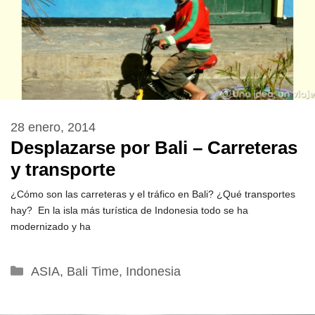
28 enero, 2014
Desplazarse por Bali – Carreteras
y transporte
¿Cómo son las carreteras y el tráfico en Bali? ¿Qué transportes
hay? En la isla más turística de Indonesia todo se ha
modernizado y ha
Categorías
ASIA
,
Bali Time
,
Indonesia