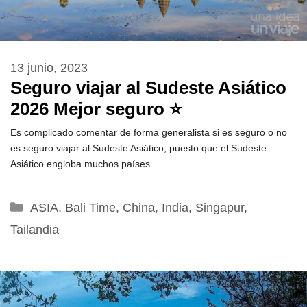
13 junio, 2023
Seguro viajar al Sudeste Asiático
2026 Mejor seguro ⭐
Es complicado comentar de forma generalista si es seguro o no
es seguro viajar al Sudeste Asiático, puesto que el Sudeste
Asiático engloba muchos países
Categorías
ASIA
,
Bali Time
,
China
,
India
,
Singapur
,
Tailandia