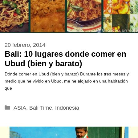
20 febrero, 2014
Bali: 10 lugares donde comer en
Ubud (bien y barato)
Dónde comer en Ubud (bien y barato) Durante los tres meses y
medio que he vivido en Ubud, me he alojado en una habitación
que
Categorías
ASIA
,
Bali Time
,
Indonesia