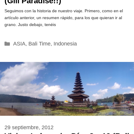
(Gili Paradise!!)
Seguimos con la historia de nuestro viaje. Primero, como en el
artículo anterior, un resumen rápido, para los que quieran ir al
grano. Justo debajo, tenéis
Categorías
ASIA
,
Bali Time
,
Indonesia
29 septiembre, 2012