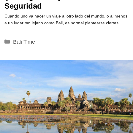
Seguridad
Cuando uno va hacer un viaje al otro lado del mundo, o al menos
a un lugar tan lejano como Bali, es normal plantearse ciertas
Categorías
Bali Time