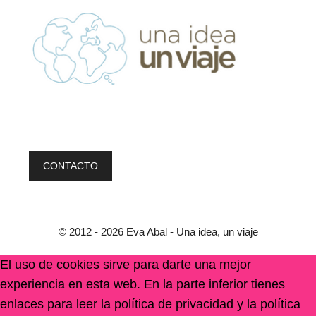
CONTACTO
© 2012 - 2026 Eva Abal - Una idea, un viaje
El uso de cookies sirve para darte una mejor
experiencia en esta web. En la parte inferior tienes
enlaces para leer la política de privacidad y la política