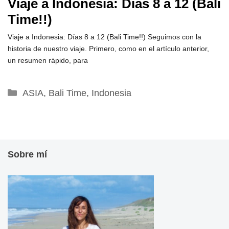
Viaje a Indonesia: Días 8 a 12 (Bali
Time!!)
Viaje a Indonesia: Días 8 a 12 (Bali Time!!) Seguimos con la
historia de nuestro viaje. Primero, como en el artículo anterior,
un resumen rápido, para
Categorías
ASIA
,
Bali Time
,
Indonesia
Sobre mí