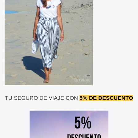
TU SEGURO DE VIAJE CON
5% DE DESCUENTO