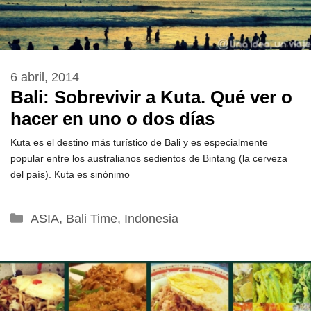
6 abril, 2014
Bali: Sobrevivir a Kuta. Qué ver o
hacer en uno o dos días
Kuta es el destino más turístico de Bali y es especialmente
popular entre los australianos sedientos de Bintang (la cerveza
del país). Kuta es sinónimo
Categorías
ASIA
,
Bali Time
,
Indonesia