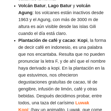
Volcán Batur
,
Lago Batur
y
volcán
Agung
: los volcanes están inactivos desde
1963 y el Agung, con más de 3000 m de
altura es aún visible desde las islas Gili
cuando el día está claro.
Plantación de café y cacao
:
Kopi
, la forma
de decir café en indonesio, es una palabra
que nos encantaba. Resulta que no pueden
pronunciar la letra F, y de ahí que el nombre
haya derivado a kopi. En la plantación en la
que estuvimos, nos ofrecieron
degustaciones gratuítas de cacao, té de
gengibre, infusión de limón, café y otras
bebidas. Después decidimos probar, entre
todos, una taza del carísimo
Luwak
Kopi
: (hay un animalito, Luwak, que come