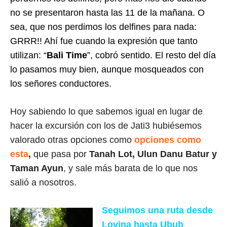
no se presentaron hasta las 11 de la mañana. O
sea, que nos perdimos los delfines para nada:
GRRR!! Ahí fue cuando la expresión que tanto
utilizan: “
Bali Time
”, cobró sentido. El resto del día
lo pasamos muy bien, aunque mosqueados con
los señores conductores.
Hoy sabiendo lo que sabemos igual en lugar de
hacer la excursión con los de Jati3 hubiésemos
valorado otras opciones como
opciones como
esta
,
que pasa por
Tanah Lot, Ulun Danu Batur y
Taman Ayun
, y sale más barata de lo que nos
salió a nosotros.
Seguimos una ruta desde
Lovina hasta Ubub