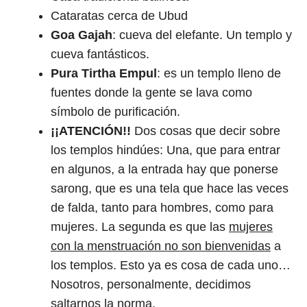
Cataratas cerca de Ubud
Goa Gajah
: cueva del elefante. Un templo y
cueva fantásticos.
Pura Tirtha Empul
: es un templo lleno de
fuentes donde la gente se lava como
símbolo de purificación.
¡¡ATENCIÓN!!
Dos cosas que decir sobre
los templos hindúes: Una, que para entrar
en algunos, a la entrada hay que ponerse
sarong, que es una tela que hace las veces
de falda, tanto para hombres, como para
mujeres. La segunda es que las
mujeres
con la menstruación no son bienvenidas
a
los templos. Esto ya es cosa de cada uno…
Nosotros, personalmente, decidimos
saltarnos la norma.