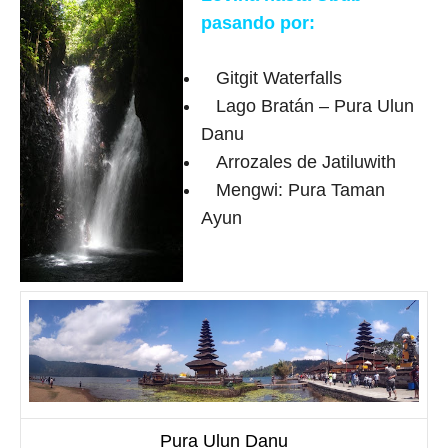
pasando por:
Gitgit Waterfalls
Lago Bratán – Pura Ulun
Danu
Arrozales de Jatiluwith
Mengwi: Pura Taman
Ayun
Pura Ulun Danu