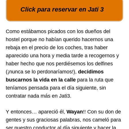
Click para reservar en Jati 3
Como estábamos picados con los dueños del
hostel porque no habían querido hacernos una
rebaja en el precio de los coches, tras haber
aparecido una hora y media tarde a recogernos y
haber hecho que nos perdiésemos los delfines
(¡nunca se lo perdonaríamos!),
decidimos
buscarnos la vida en la calle
para la ruta que
teníamos pensada para el día siguiente, sin
contratar nada más en Jati3.
Y entonces… apareció él,
Wayan
!! Con su don de
gentes y sus graciosas palabras, nos cameló para
ser nuestro conductor al día siguiente y hacer la