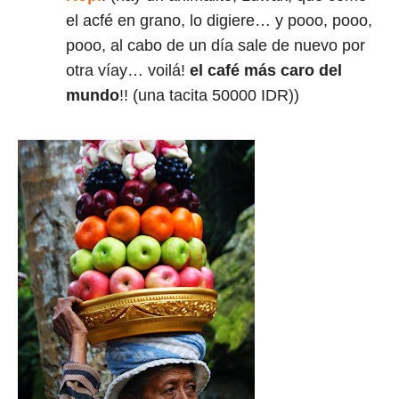
el acfé en grano, lo digiere… y pooo, pooo,
pooo, al cabo de un día sale de nuevo por
otra víay… voilá!
el café más caro del
mundo
!! (una tacita 50000 IDR))