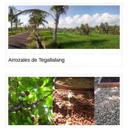
Arrozales de Tegallalang