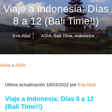
Viaje a Indonesia: Días
8 a 12 (Bali Time!!)
Eva Abal
ASIA
,
Bali Time
,
Indonesia
Inicio
»
ASIA
Última actualización 18/03/2022 por
Eva Abal
Viaje a Indonesia: Días 8 a 12
(Bali Time!!)