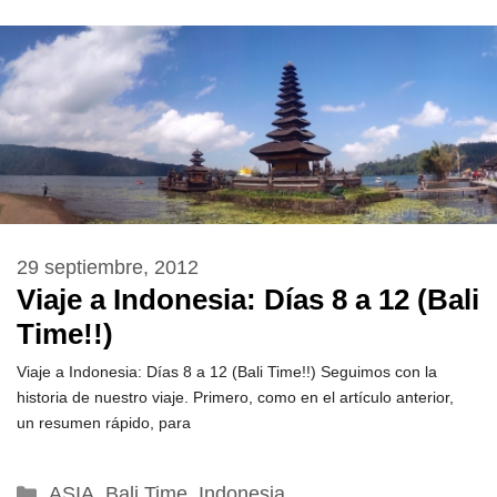
29 septiembre, 2012
Viaje a Indonesia: Días 8 a 12 (Bali
Time!!)
Viaje a Indonesia: Días 8 a 12 (Bali Time!!) Seguimos con la
historia de nuestro viaje. Primero, como en el artículo anterior,
un resumen rápido, para
Categorías
ASIA
,
Bali Time
,
Indonesia