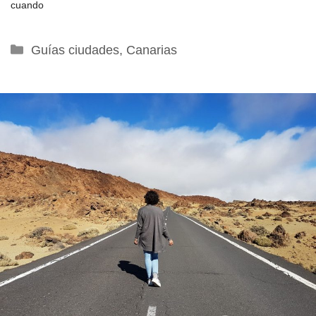
cuando
Categorías
Guías ciudades
,
Canarias