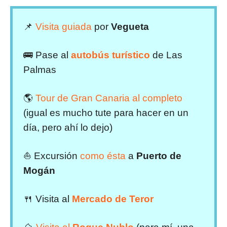
📌
Visita guiada
por
Vegueta
🚌 Pase al
autobús turístico
de Las
Palmas
🌎
Tour de Gran Canaria al completo
(igual es mucho tute para hacer en un
día, pero ahí lo dejo)
⛵ Excursión
como ésta
a
Puerto de
Mogán
🍴 Visita al
Mercado de Teror