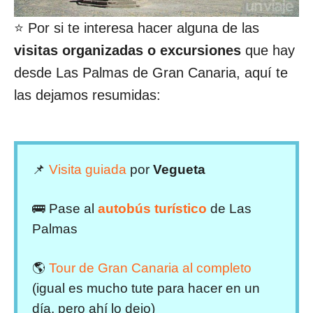
⭐ Por si te interesa hacer alguna de las
visitas organizadas o excursiones
que hay
desde Las Palmas de Gran Canaria, aquí te
las dejamos resumidas:
📌
Visita guiada
por
Vegueta
🚌 Pase al
autobús turístico
de Las
Palmas
🌎
Tour de Gran Canaria al completo
(igual es mucho tute para hacer en un
día, pero ahí lo dejo)