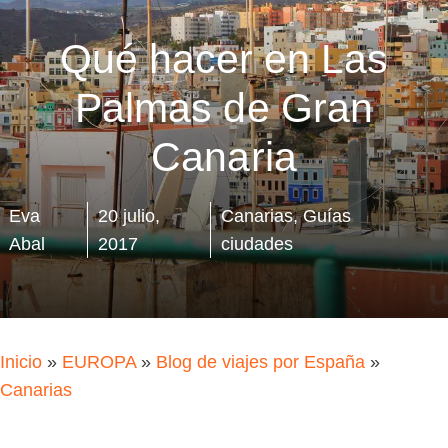
Qué hacer en Las
Palmas de Gran
Canaria
Eva
20 julio,
Canarias
,
Guías
Abal
2017
ciudades
Inicio
»
EUROPA
»
Blog de viajes por España
»
Canarias