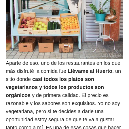
Aparte de eso, uno de los restaurantes en los que
más disfruté la comida fue
Llévame al Huerto
, un
sitio donde
casi todos los platos son
vegetarianos y todos los productos son
orgánicos
y de primera calidad. El precio es
razonable y los sabores son exquisitos. Yo no soy
vegetariana, pero si te decides a darle una
oportunidad estoy segura de que te va a gustar
tanto como a mí. Es una de esas cosas que hacer