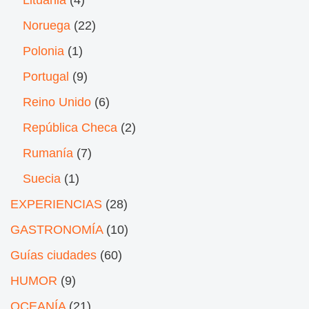
Noruega
(22)
Polonia
(1)
Portugal
(9)
Reino Unido
(6)
República Checa
(2)
Rumanía
(7)
Suecia
(1)
EXPERIENCIAS
(28)
GASTRONOMÍA
(10)
Guías ciudades
(60)
HUMOR
(9)
OCEANÍA
(21)