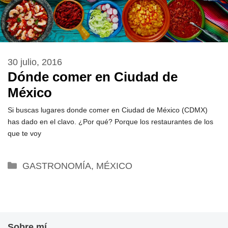
30 julio, 2016
Dónde comer en Ciudad de
México
Si buscas lugares donde comer en Ciudad de México (CDMX)
has dado en el clavo. ¿Por qué? Porque los restaurantes de los
que te voy
Categorías
GASTRONOMÍA
,
MÉXICO
Sobre mí