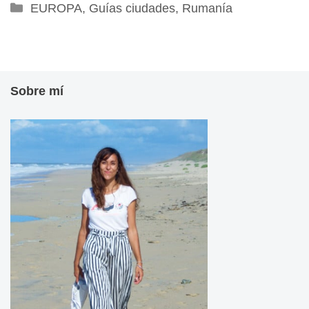
Categorías
EUROPA
,
Guías ciudades
,
Rumanía
Sobre mí