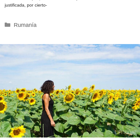
justificada, por cierto-
Categorías
Rumanía