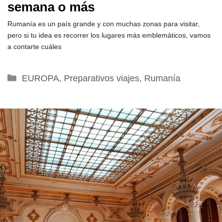
semana o más
Rumanía es un país grande y con muchas zonas para visitar,
pero si tu idea es recorrer los lugares más emblemáticos, vamos
a contarte cuáles
Categorías
EUROPA
,
Preparativos viajes
,
Rumanía