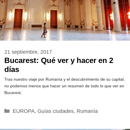
21 septiembre, 2017
Bucarest: Qué ver y hacer en 2
días
Tras nuestro viaje por Rumanía y el descubrimiento de su capital,
no podemos menos que hacer un resumen de todo lo que ver en
Bucarest,
Categorías
EUROPA
,
Guías ciudades
,
Rumanía