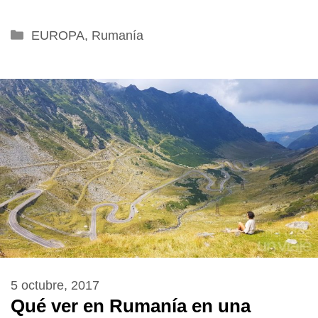
Categorías
EUROPA
,
Rumanía
5 octubre, 2017
Qué ver en Rumanía en una