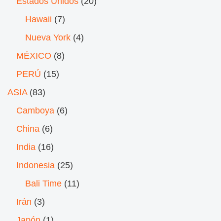
Estados Unidos
(20)
Hawaii
(7)
Nueva York
(4)
MÉXICO
(8)
PERÚ
(15)
ASIA
(83)
Camboya
(6)
China
(6)
India
(16)
Indonesia
(25)
Bali Time
(11)
Irán
(3)
Japón
(1)