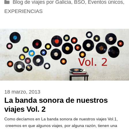
Categorías
Blog de viajes por Galicia
,
BSO
,
Eventos únicos
,
EXPERIENCIAS
18 marzo, 2013
La banda sonora de nuestros
viajes Vol. 2
Como decíamos en La banda sonora de nuestros viajes Vol.1,
creemos en que algunos viajes, por alguna razón, tienen una