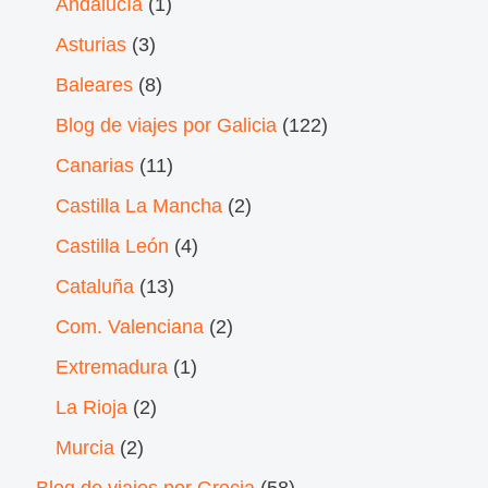
Andalucía
(1)
Asturias
(3)
Baleares
(8)
Blog de viajes por Galicia
(122)
Canarias
(11)
Castilla La Mancha
(2)
Castilla León
(4)
Cataluña
(13)
Com. Valenciana
(2)
Extremadura
(1)
La Rioja
(2)
Murcia
(2)
Blog de viajes por Grecia
(58)