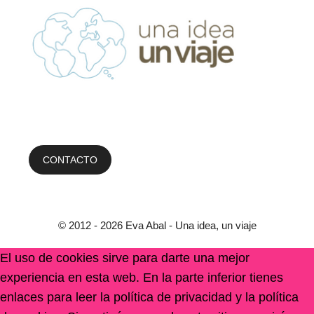
CONTACTO
© 2012 - 2026 Eva Abal - Una idea, un viaje
El uso de cookies sirve para darte una mejor
experiencia en esta web. En la parte inferior tienes
enlaces para leer la política de privacidad y la política