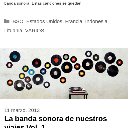
banda sonora. Estas canciones se quedan
Categorías
BSO
,
Estados Unidos
,
Francia
,
Indonesia
,
Lituania
,
VARIOS
11 marzo, 2013
La banda sonora de nuestros
viajes Vol. 1