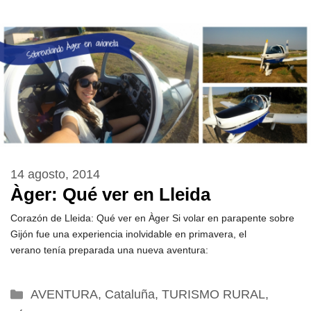
14 agosto, 2014
Àger: Qué ver en Lleida
Corazón de Lleida: Qué ver en Àger Si volar en parapente sobre
Gijón fue una experiencia inolvidable en primavera, el
verano tenía preparada una nueva aventura:
Categorías
AVENTURA
,
Cataluña
,
TURISMO RURAL
,