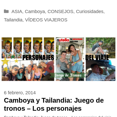
Categorías
ASIA
,
Camboya
,
CONSEJOS
,
Curiosidades
,
Tailandia
,
VÍDEOS VIAJEROS
6 febrero, 2014
Camboya y Tailandia: Juego de
tronos – Los personajes