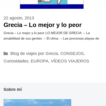
22 agosto, 2013
Grecia – Lo mejor y lo peor
Grecia – Lo mejor y lo peor LO MEJOR DE GRECIA: – La
amabilidad de sus gentes. – El clima. – Las preciosas playas de
Categorías
Blog de viajes por Grecia
,
CONSEJOS
,
Curiosidades
,
EUROPA
,
VÍDEOS VIAJEROS
Sobre mí