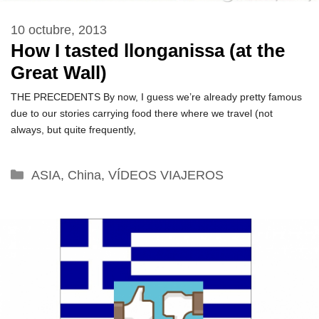
10 octubre, 2013
How I tasted llonganissa (at the
Great Wall)
THE PRECEDENTS By now, I guess we’re already pretty famous
due to our stories carrying food there where we travel (not
always, but quite frequently,
Categorías
ASIA
,
China
,
VÍDEOS VIAJEROS