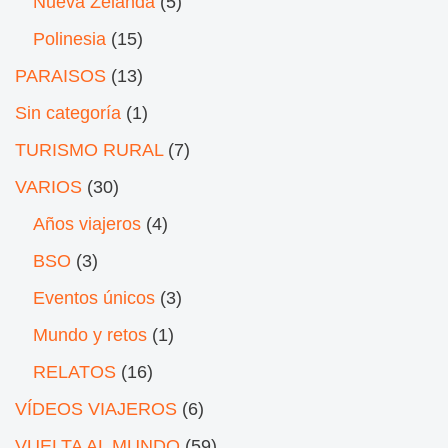
Nueva Zelanda
(5)
Polinesia
(15)
PARAISOS
(13)
Sin categoría
(1)
TURISMO RURAL
(7)
VARIOS
(30)
Años viajeros
(4)
BSO
(3)
Eventos únicos
(3)
Mundo y retos
(1)
RELATOS
(16)
VÍDEOS VIAJEROS
(6)
VUELTA AL MUNDO
(59)