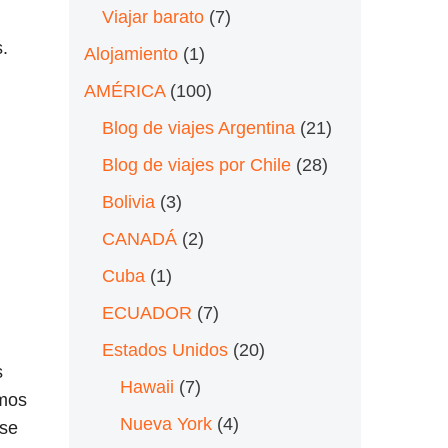
Viajar barato
(7)
s.
Alojamiento
(1)
AMÉRICA
(100)
Blog de viajes Argentina
(21)
Blog de viajes por Chile
(28)
i
Bolivia
(3)
CANADÁ
(2)
Cuba
(1)
ECUADOR
(7)
Estados Unidos
(20)
s
Hawaii
(7)
amos
Nueva York
(4)
 se