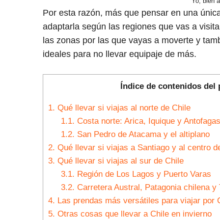
Yo, bien 
Por esta razón, más que pensar en una única 
adaptarla según las regiones que vas a visita
las zonas por las que vayas a moverte y tamb
ideales para no llevar equipaje de más.
Índice de contenidos del 
1.
Qué llevar si viajas al norte de Chile
1.1.
Costa norte: Arica, Iquique y Antofagas
1.2.
San Pedro de Atacama y el altiplano
2.
Qué llevar si viajas a Santiago y al centro d
3.
Qué llevar si viajas al sur de Chile
3.1.
Región de Los Lagos y Puerto Varas
3.2.
Carretera Austral, Patagonia chilena y 
4.
Las prendas más versátiles para viajar por C
5.
Otras cosas que llevar a Chile en invierno