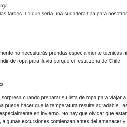
rga.
a las tardes. Lo que sería una sudadera fina para nosotro
blemente no necesitarás prendas especialmente técnicas n
dir de ropa para lluvia porque en esta zona de Chile
o
sorpresa cuando preparar su lista de ropa para viajar a
ma puede hacer que la temperatura resulte agradable, la
specialmente en invierno. No hay que olvidar que est
, algunas excursiones comienzan antes del amanecer y