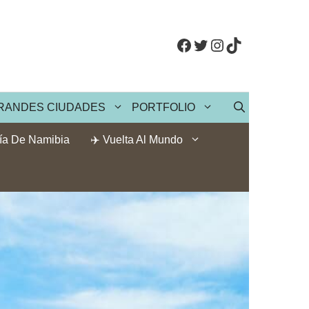
Facebook
Twitter
Instagram
TikTok
RANDES CIUDADES
PORTFOLIO
ía De Namibia
✈️ Vuelta Al Mundo