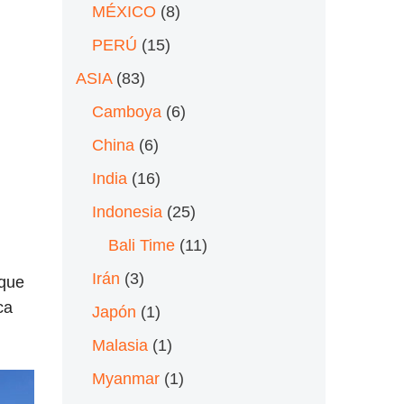
MÉXICO
(8)
PERÚ
(15)
ASIA
(83)
Camboya
(6)
China
(6)
India
(16)
Indonesia
(25)
Bali Time
(11)
Irán
(3)
que
ca
Japón
(1)
Malasia
(1)
Myanmar
(1)