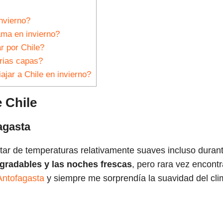
nvierno?
ma en invierno?
r por Chile?
rias capas?
jar a Chile en invierno?
e Chile
agasta
utar de temperaturas relativamente suaves incluso durant
agradables y las noches frescas
, pero rara vez encont
Antofagasta
y siempre me sorprendía la suavidad del cli