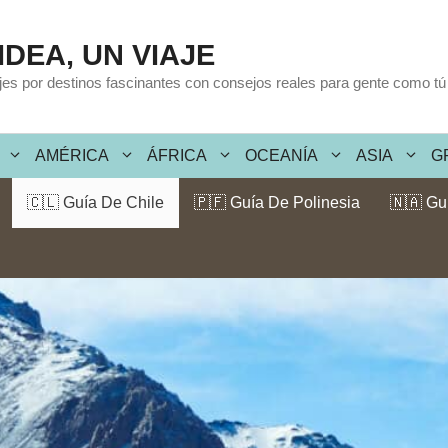
IDEA, UN VIAJE
ajes por destinos fascinantes con consejos reales para gente como tú
AMÉRICA
ÁFRICA
OCEANÍA
ASIA
G
🇨🇱 Guía De Chile
🇵🇫 Guía De Polinesia
🇳🇦 Gu