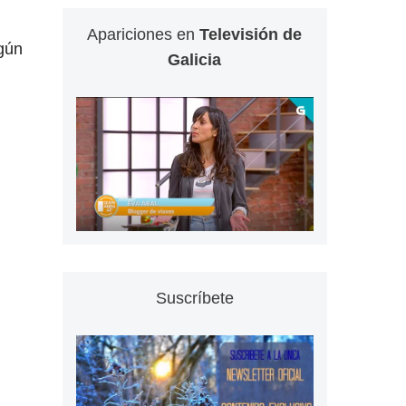
Apariciones en
Televisión de
egún
Galicia
Suscríbete