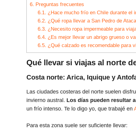
6.
Preguntas frecuentes
6.1.
¿Hace mucho frío en Chile durante el i
6.2.
¿Qué ropa llevar a San Pedro de Ataca
6.3.
¿Necesito ropa impermeable para viaja
6.4.
¿Es mejor llevar un abrigo grueso o va
6.5.
¿Qué calzado es recomendable para via
Qué llevar si viajas al norte d
Costa norte: Arica, Iquique y Antof
Las ciudades costeras del norte suelen disfr
invierno austral.
Los días pueden resultar 
un frío intenso. Te lo digo yo, que trabajé en
Para esta zona suele ser suficiente llevar: