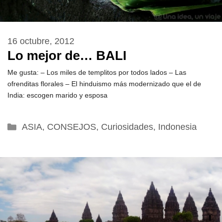
16 octubre, 2012
Lo mejor de… BALI
Me gusta: – Los miles de templitos por todos lados – Las
ofrenditas florales – El hinduismo más modernizado que el de
India: escogen marido y esposa
Categorías
ASIA
,
CONSEJOS
,
Curiosidades
,
Indonesia