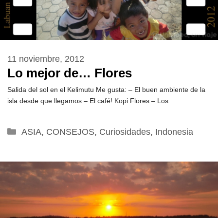
11 noviembre, 2012
Lo mejor de… Flores
Salida del sol en el Kelimutu Me gusta: – El buen ambiente de la
isla desde que llegamos – El café! Kopi Flores – Los
Categorías
ASIA
,
CONSEJOS
,
Curiosidades
,
Indonesia