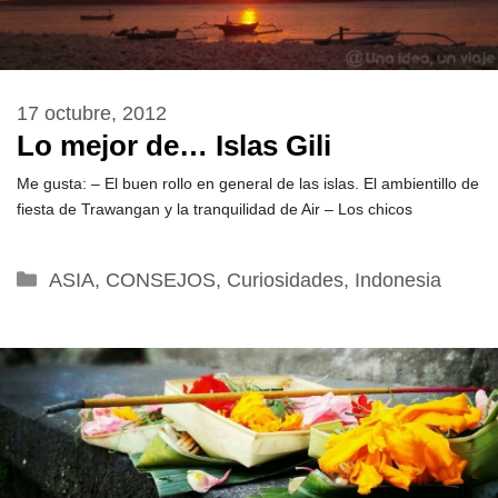
17 octubre, 2012
Lo mejor de… Islas Gili
Me gusta: – El buen rollo en general de las islas. El ambientillo de
fiesta de Trawangan y la tranquilidad de Air – Los chicos
Categorías
ASIA
,
CONSEJOS
,
Curiosidades
,
Indonesia