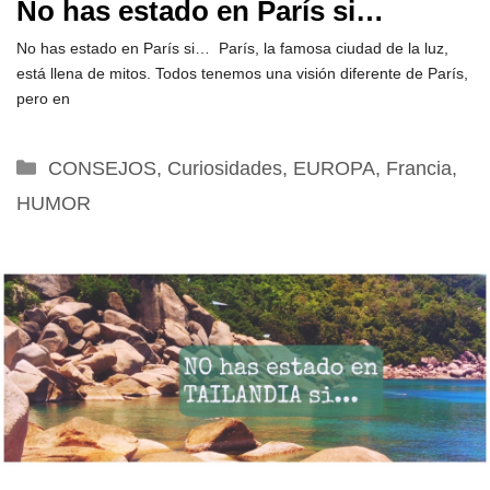
No has estado en París si…
No has estado en París si… París, la famosa ciudad de la luz,
está llena de mitos. Todos tenemos una visión diferente de París,
pero en
Categorías
CONSEJOS
,
Curiosidades
,
EUROPA
,
Francia
,
HUMOR