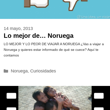
14 mayo, 2013
Lo mejor de… Noruega
LO MEJOR Y LO PEOR DE VIAJAR A NORUEGA ¿Vas a viajar a
Noruega y quieres estar informado de qué se cuece? Aquí te
contamos
Categorías
Noruega
,
Curiosidades