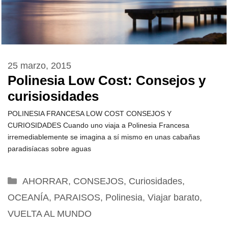
25 marzo, 2015
Polinesia Low Cost: Consejos y
curisiosidades
POLINESIA FRANCESA LOW COST CONSEJOS Y
CURIOSIDADES Cuando uno viaja a Polinesia Francesa
irremediablemente se imagina a sí mismo en unas cabañas
paradisíacas sobre aguas
Categorías
AHORRAR
,
CONSEJOS
,
Curiosidades
,
OCEANÍA
,
PARAISOS
,
Polinesia
,
Viajar barato
,
VUELTA AL MUNDO