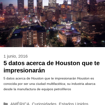
1 junio, 2016
5 datos acerca de Houston que te
impresionarán
5 datos acerca de Houston que te impresionarán Houston es
conocida por ser una ciudad multifacética; su industria abarca
desde la manufactura de equipos petrolíferos
Categorías
AMÉRICA
,
Curiosidades
,
Estados Unidos