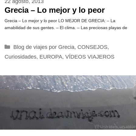
22 agosto, 2013
Grecia – Lo mejor y lo peor
Grecia – Lo mejor y lo peor LO MEJOR DE GRECIA: – La
amabilidad de sus gentes. – El clima. – Las preciosas playas de
Categorías
Blog de viajes por Grecia
,
CONSEJOS
,
Curiosidades
,
EUROPA
,
VÍDEOS VIAJEROS