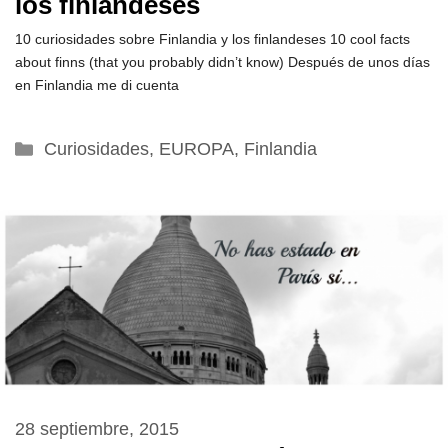
los finlandeses
10 curiosidades sobre Finlandia y los finlandeses 10 cool facts
about finns (that you probably didn’t know) Después de unos días
en Finlandia me di cuenta
Categorías
Curiosidades
,
EUROPA
,
Finlandia
28 septiembre, 2015