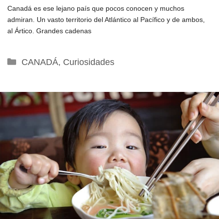
Canadá es ese lejano país que pocos conocen y muchos
admiran. Un vasto territorio del Atlántico al Pacífico y de ambos,
al Ártico. Grandes cadenas
Categorías
CANADÁ
,
Curiosidades