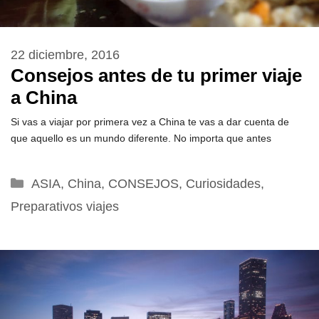
22 diciembre, 2016
Consejos antes de tu primer viaje
a China
Si vas a viajar por primera vez a China te vas a dar cuenta de
que aquello es un mundo diferente. No importa que antes
Categorías
ASIA
,
China
,
CONSEJOS
,
Curiosidades
,
Preparativos viajes