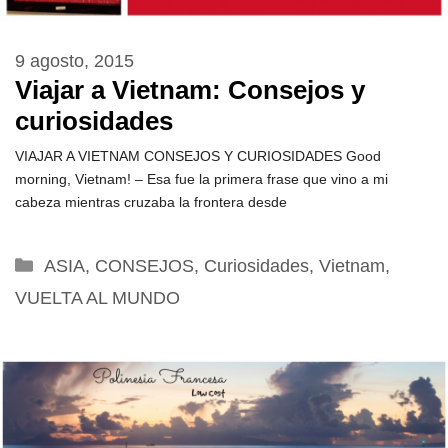
9 agosto, 2015
Viajar a Vietnam: Consejos y
curiosidades
VIAJAR A VIETNAM CONSEJOS Y CURIOSIDADES Good
morning, Vietnam! – Esa fue la primera frase que vino a mi
cabeza mientras cruzaba la frontera desde
Categorías
ASIA
,
CONSEJOS
,
Curiosidades
,
Vietnam
,
VUELTA AL MUNDO