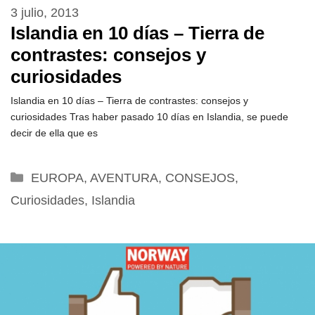
3 julio, 2013
Islandia en 10 días – Tierra de
contrastes: consejos y
curiosidades
Islandia en 10 días – Tierra de contrastes: consejos y
curiosidades Tras haber pasado 10 días en Islandia, se puede
decir de ella que es
Categorías
EUROPA
,
AVENTURA
,
CONSEJOS
,
Curiosidades
,
Islandia