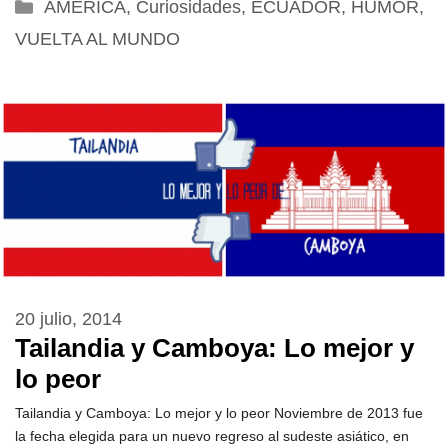
Categorías
AMÉRICA
,
Curiosidades
,
ECUADOR
,
HUMOR
,
VUELTA AL MUNDO
20 julio, 2014
Tailandia y Camboya: Lo mejor y
lo peor
Tailandia y Camboya: Lo mejor y lo peor Noviembre de 2013 fue
la fecha elegida para un nuevo regreso al sudeste asiático, en