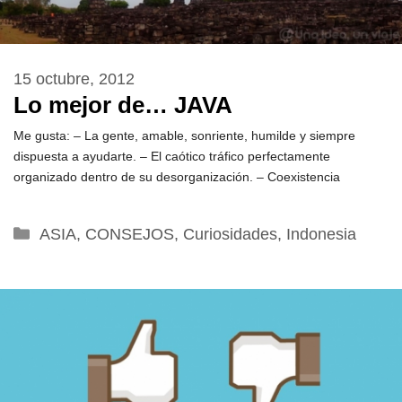
15 octubre, 2012
Lo mejor de… JAVA
Me gusta: – La gente, amable, sonriente, humilde y siempre
dispuesta a ayudarte. – El caótico tráfico perfectamente
organizado dentro de su desorganización. – Coexistencia
Categorías
ASIA
,
CONSEJOS
,
Curiosidades
,
Indonesia