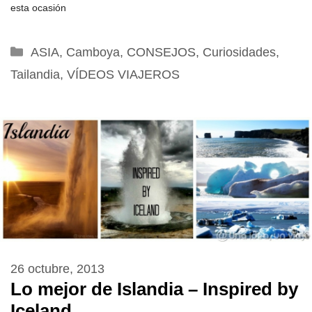
esta ocasión
Categorías
ASIA
,
Camboya
,
CONSEJOS
,
Curiosidades
,
Tailandia
,
VÍDEOS VIAJEROS
26 octubre, 2013
Lo mejor de Islandia – Inspired by
Iceland