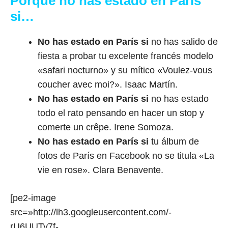
Porque no has estado en París
si…
No has estado en París si
no has salido de
fiesta a probar tu excelente francés modelo
«safari nocturno» y su mítico «Voulez-vous
coucher avec moi?». Isaac Martín.
No has estado en París si
no has estado
todo el rato pensando en hacer un stop y
comerte un crêpe. Irene Somoza.
No has estado en París si
tu álbum de
fotos de París en Facebook no se titula «La
vie en rose». Clara Benavente.
[pe2-image
src=»http://lh3.googleusercontent.com/-
rU6UUTy7f-