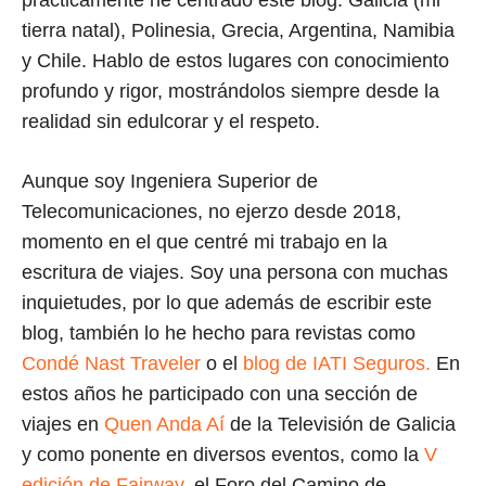
prácticamente he centrado este blog: Galicia (mi
tierra natal), Polinesia, Grecia, Argentina, Namibia
y Chile. Hablo de estos lugares con conocimiento
profundo y rigor, mostrándolos siempre desde la
realidad sin edulcorar y el respeto.
Aunque soy Ingeniera Superior de
Telecomunicaciones, no ejerzo desde 2018,
momento en el que centré mi trabajo en la
escritura de viajes. Soy una persona con muchas
inquietudes, por lo que además de escribir este
blog, también lo he hecho para revistas como
Condé Nast Traveler
o el
blog de IATI Seguros.
En
estos años he participado con una sección de
viajes en
Quen Anda Aí
de la Televisión de Galicia
y como ponente en diversos eventos, como la
V
edición de Fairway
, el Foro del Camino de