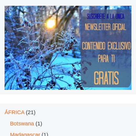
ÁFRICA
(21)
Botswana
(1)
Madagascar
(1)