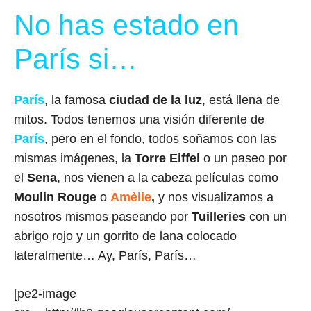
No has estado en
París si…
París
, la famosa
ciudad de la luz
, está llena de
mitos. Todos tenemos una visión diferente de
París
, pero en el fondo, todos soñamos con las
mismas imágenes, la
Torre Eiffel
o un paseo por
el
Sena
, nos vienen a la cabeza películas como
Moulin Rouge
o
Amèlie
,
y nos visualizamos a
nosotros mismos paseando por
Tuilleries
con un
abrigo rojo y un gorrito de lana colocado
lateralmente… Ay, París, París…
[pe2-image