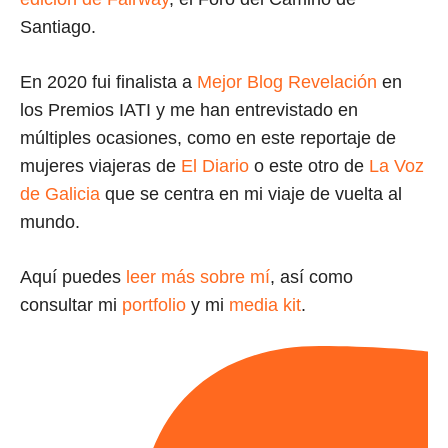
Santiago.
En 2020 fui finalista a
Mejor Blog Revelación
en
los Premios IATI y me han entrevistado en
múltiples ocasiones, como en este reportaje de
mujeres viajeras de
El Diario
o este otro de
La Voz
de Galicia
que se centra en mi viaje de vuelta al
mundo.
Aquí puedes
leer más sobre mí
, así como
consultar mi
portfolio
y mi
media kit
.