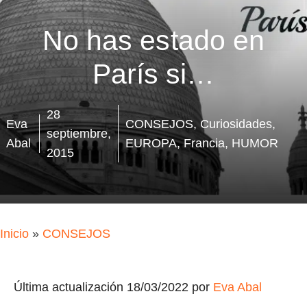
No has estado en
París si…
28
Eva
CONSEJOS
,
Curiosidades
,
septiembre,
Abal
EUROPA
,
Francia
,
HUMOR
2015
Inicio
»
CONSEJOS
Última actualización 18/03/2022 por
Eva Abal