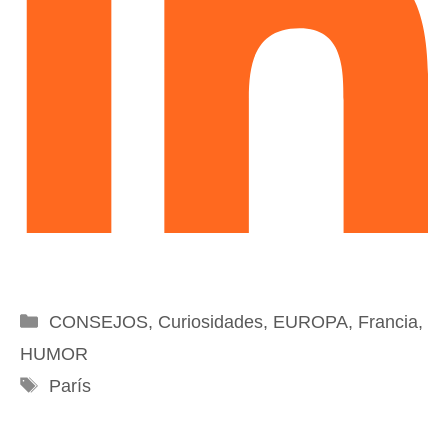
Categorías
CONSEJOS
,
Curiosidades
,
EUROPA
,
Francia
,
HUMOR
Etiquetas
París