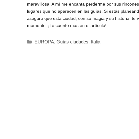
maravillosa. A mí me encanta perderme por sus rincones 
lugares que no aparecen en las guías. Si estás planeand
aseguro que esta ciudad, con su magia y su historia, te
momento. ¡Te cuento más en el artículo!
Categorías
EUROPA
,
Guías ciudades
,
Italia