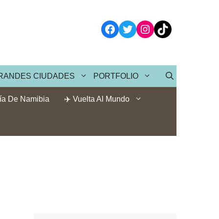
Facebook
Twitter
Instagram
TikTok
RANDES CIUDADES
PORTFOLIO
ía De Namibia
✈️ Vuelta Al Mundo