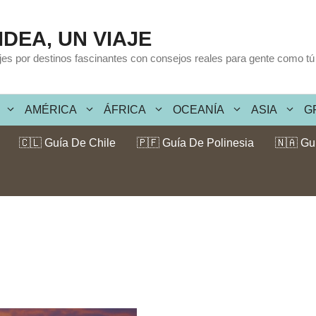
IDEA, UN VIAJE
ajes por destinos fascinantes con consejos reales para gente como tú
AMÉRICA
ÁFRICA
OCEANÍA
ASIA
G
🇨🇱 Guía De Chile
🇵🇫 Guía De Polinesia
🇳🇦 Gu