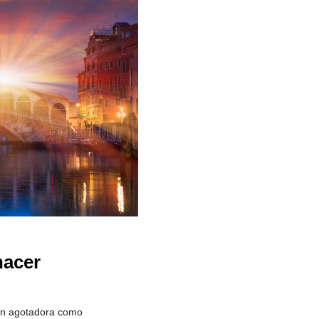
hacer
tan agotadora como