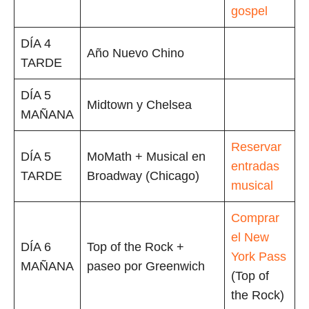
gospel
DÍA 4
Año Nuevo Chino
TARDE
DÍA 5
Midtown y Chelsea
MAÑANA
Reservar
DÍA 5
MoMath + Musical en
entradas
TARDE
Broadway (Chicago)
musical
Comprar
el New
DÍA 6
Top of the Rock +
York Pass
MAÑANA
paseo por Greenwich
(Top of
the Rock)