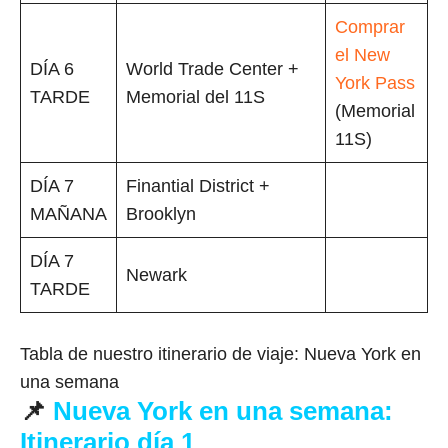
Comprar
el New
DÍA 6
World Trade Center +
York Pass
TARDE
Memorial del 11S
(Memorial
11S)
DÍA 7
Finantial District +
MAÑANA
Brooklyn
DÍA 7
Newark
TARDE
Tabla de nuestro itinerario de viaje: Nueva York en
una semana
📌
Nueva York en una semana
:
Itinerario día 1