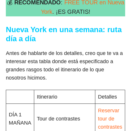
💰
RECOMENDADO
:
FREE TOUR en Nueva
York
. ¡ES GRATIS!
Nueva York en una semana: ruta
día a día
Antes de hablarte de los detalles, creo que te va a
interesar esta tabla donde está especificado a
grandes rasgos todo el itinerario de lo que
nosotros hicimos.
Itinerario
Detalles
Reservar
DÍA 1
Tour de contrastes
tour de
MAÑANA
contrastes