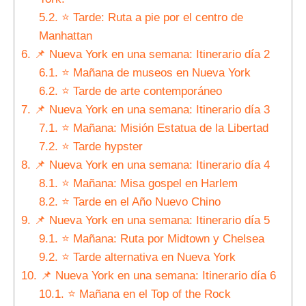
5.2.
⭐ Tarde: Ruta a pie por el centro de
Manhattan
6.
📌 Nueva York en una semana: Itinerario día 2
6.1.
⭐ Mañana de museos en Nueva York
6.2.
⭐ Tarde de arte contemporáneo
7.
📌 Nueva York en una semana: Itinerario día 3
7.1.
⭐ Mañana: Misión Estatua de la Libertad
7.2.
⭐ Tarde hypster
8.
📌 Nueva York en una semana: Itinerario día 4
8.1.
⭐ Mañana: Misa gospel en Harlem
8.2.
⭐ Tarde en el Año Nuevo Chino
9.
📌 Nueva York en una semana: Itinerario día 5
9.1.
⭐ Mañana: Ruta por Midtown y Chelsea
9.2.
⭐ Tarde alternativa en Nueva York
10.
📌 Nueva York en una semana: Itinerario día 6
10.1.
⭐ Mañana en el Top of the Rock