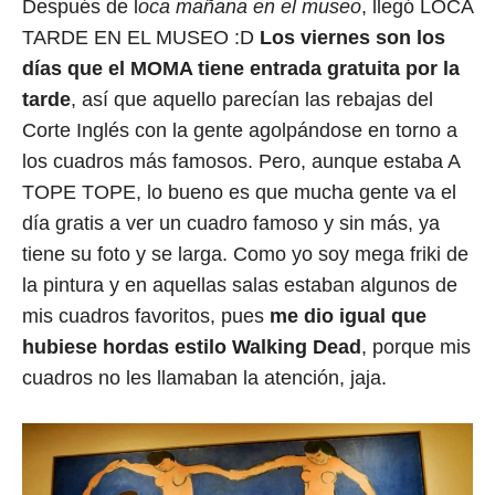
Después de l
oca mañana en el museo
, llegó LOCA
TARDE EN EL MUSEO :D
Los viernes son los
días que el MOMA tiene entrada gratuita por la
tarde
, así que aquello parecían las rebajas del
Corte Inglés con la gente agolpándose en torno a
los cuadros más famosos. Pero, aunque estaba A
TOPE TOPE, lo bueno es que mucha gente va el
día gratis a ver un cuadro famoso y sin más, ya
tiene su foto y se larga. Como yo soy mega friki de
la pintura y en aquellas salas estaban algunos de
mis cuadros favoritos, pues
me dio igual que
hubiese hordas estilo Walking Dead
, porque mis
cuadros no les llamaban la atención, jaja.