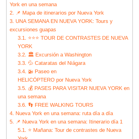
York en una semana
2.
📌 Mapa de itinerarios por Nueva York
3.
UNA SEMANA EN NUEVA YORK: Tours y
excursiones guapas
3.1.
⭐⭐⭐ TOUR DE CONTRASTES DE NUEVA
YORK
3.2.
🏛 Excursión a Washington
3.3.
💦 Cataratas del Niágara
3.4.
🚁 Paseo en
HELICÓPTERO por Nueva York
3.5.
💰 PASES PARA VISITAR NUEVA YORK en
una semana
3.6.
👣 FREE WALKING TOURS
4.
Nueva York en una semana: ruta día a día
5.
📌 Nueva York en una semana: Itinerario día 1
5.1.
⭐ Mañana: Tour de contrastes de Nueva
York.