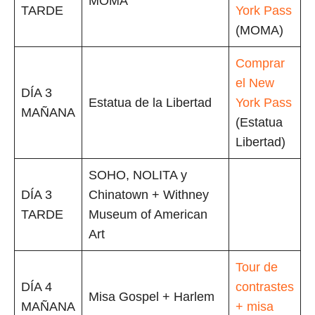
MOMA
TARDE
York Pass
(MOMA)
Comprar
el New
DÍA 3
Estatua de la Libertad
York Pass
MAÑANA
(Estatua
Libertad)
SOHO, NOLITA y
DÍA 3
Chinatown + Withney
TARDE
Museum of American
Art
Tour de
DÍA 4
contrastes
Misa Gospel + Harlem
MAÑANA
+ misa