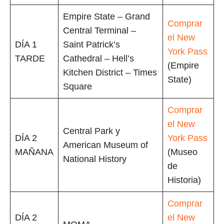
Empire State – Grand
Comprar
Central Terminal –
el New
DÍA 1
Saint Patrick’s
York Pass
TARDE
Cathedral – Hell’s
(Empire
Kitchen District – Times
State)
Square
Comprar
el New
Central Park y
DÍA 2
York Pass
American Museum of
MAÑANA
(Museo
National History
de
Historia)
Comprar
DÍA 2
el New