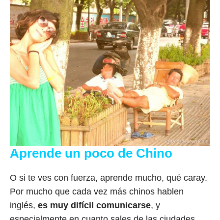
Aprende un poco de Chino
O si te ves con fuerza, aprende mucho, qué caray.
Por mucho que cada vez más chinos hablen
inglés,
es muy difícil comunicarse
, y
especialmente en cuanto sales de las ciudades.