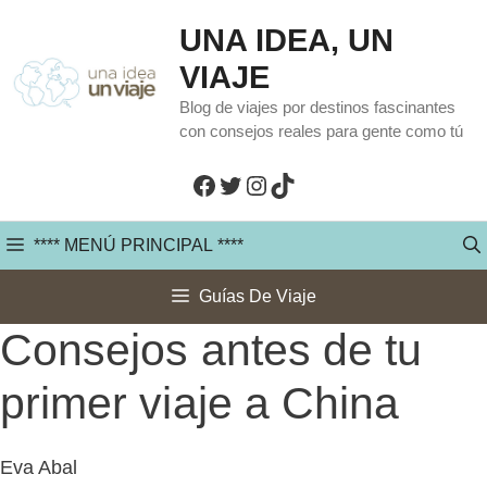
Saltar
UNA IDEA, UN
al
VIAJE
contenido
Blog de viajes por destinos fascinantes
con consejos reales para gente como tú
Facebook
Twitter
Instagram
TikTok
**** MENÚ PRINCIPAL ****
Guías De Viaje
Consejos antes de tu
primer viaje a China
Eva Abal