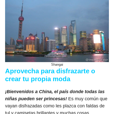
Shangai
Aprovecha para disfrazarte o
crear tu propia moda
¡Bienvenidos a China, el país donde todas las
niñas pueden ser princesas!
Es muy común que
vayan
disfrazadas como les plazca con faldas de
tul y camisetas brillantes y muchas cosas