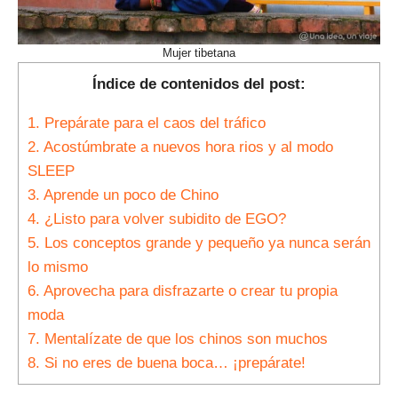
Mujer tibetana
Índice de contenidos del post:
1.
Prepárate para el caos del tráfico
2.
Acostúmbrate a nuevos hora rios y al modo
SLEEP
3.
Aprende un poco de Chino
4.
¿Listo para volver subidito de EGO?
5.
Los conceptos grande y pequeño ya nunca serán
lo mismo
6.
Aprovecha para disfrazarte o crear tu propia
moda
7.
Mentalízate de que los chinos son muchos
8.
Si no eres de buena boca… ¡prepárate!