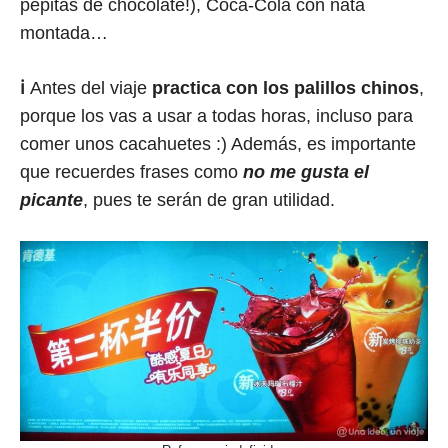
pepitas de chocolate!), Coca-Cola con nata
montada…
ℹ️
Antes del viaje
practica con los palillos chinos
,
porque los vas a usar a todas horas, incluso para
comer unos cacahuetes :) Además, es importante
que recuerdes frases como
no me gusta el
picante
, pues te serán de gran utilidad.