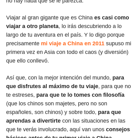
no hay nada que se le parezca.
Viajar al gran gigante que es China
es casi como
viajar a otro planeta
, lo irás descubriendo a lo
largo de tu aventura en el país. Y lo digo porque
precisamente
mi viaje a China en 2011
supuso mi
primera vez en Asia con todo el caos (y diversión)
que ello conllevó.
Así que, con la mejor intención del mundo,
para
que disfrutes al máximo de tu viaje
, para que no
te estreses,
para que te lo tomes con filosofía
(que los chinos son majetes, pero no son
españoles, son chinos) y sobre todo,
para que
aprendas a divertirte
con las situaciones en las
que te verás involucrado, aquí van unos
consejos