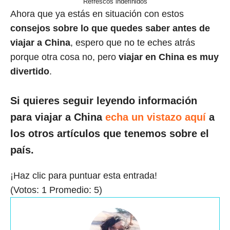
Refrescos indefinidos
Ahora que ya estás en situación con estos
consejos sobre lo que quedes saber antes de
viajar a China
, espero que no te eches atrás
porque otra cosa no, pero
viajar en China es muy
divertido
.
Si quieres seguir leyendo información
para viajar a China
echa un vistazo aquí
a
los otros artículos que tenemos sobre el
país.
¡Haz clic para puntuar esta entrada!
(Votos:
1
Promedio:
5
)