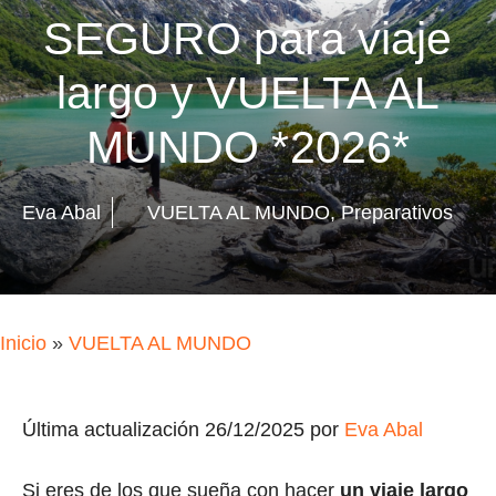
SEGURO para viaje
largo y VUELTA AL
MUNDO *2026*
Eva Abal
VUELTA AL MUNDO
,
Preparativos
Inicio
»
VUELTA AL MUNDO
Última actualización 26/12/2025 por
Eva Abal
Si eres de los que sueña con hacer
un viaje largo