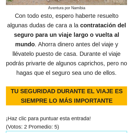
Aventura por Namibia
Con todo esto, espero haberte resuelto
algunas dudas de cara a la
contratación del
seguro para un viaje largo o vuelta al
mundo
. Ahorra dinero antes del viaje y
llévatelo puesto de casa. Durante el viaje
podrás privarte de algunos caprichos, pero no
hagas que el seguro sea uno de ellos.
TU SEGURIDAD DURANTE EL VIAJE ES
SIEMPRE LO MÁS IMPORTANTE
¡Haz clic para puntuar esta entrada!
(Votos:
2
Promedio:
5
)