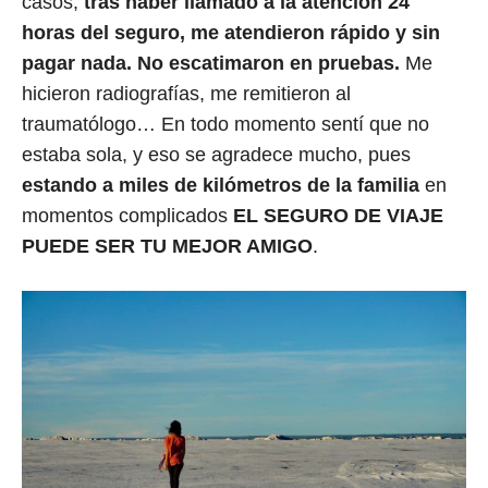
casos,
tras haber llamado a la atención 24
horas del seguro, me atendieron rápido y sin
pagar nada. No escatimaron en pruebas.
Me
hicieron radiografías, me remitieron al
traumatólogo…
En todo momento sentí que no
estaba sola, y eso se agradece mucho, pues
estando a miles de kilómetros de la familia
en
momentos complicados
EL SEGURO DE VIAJE
PUEDE SER TU MEJOR AMIGO
.