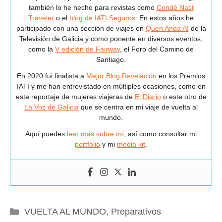
también lo he hecho para revistas como
Condé Nast
Traveler
o el
blog de IATI Seguros.
En estos años he
participado con una sección de viajes en
Quen Anda Aí
de la
Televisión de Galicia y como ponente en diversos eventos,
como la
V edición de Fairway
, el Foro del Camino de
Santiago.
En 2020 fui finalista a
Mejor Blog Revelación
en los Premios
IATI y me han entrevistado en múltiples ocasiones, como en
este reportaje de mujeres viajeras de
El Diario
o este otro de
La Voz de Galicia
que se centra en mi viaje de vuelta al
mundo.
Aquí puedes
leer más sobre mí
, así como consultar mi
portfolio
y mi
media kit
.
Categorías
VUELTA AL MUNDO
,
Preparativos