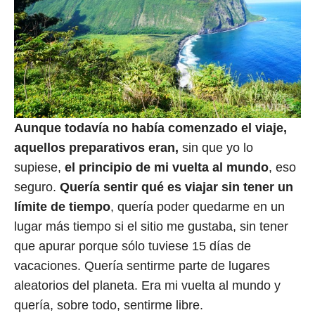
Aunque todavía no había comenzado el viaje,
aquellos preparativos eran,
sin que yo lo
supiese,
el principio de mi vuelta al mundo
, eso
seguro.
Quería sentir qué es viajar sin tener un
límite de tiempo
, quería poder quedarme en un
lugar más tiempo si el sitio me gustaba, sin tener
que apurar porque sólo tuviese 15 días de
vacaciones. Quería sentirme parte de lugares
aleatorios del planeta. Era mi vuelta al mundo y
quería, sobre todo, sentirme libre.