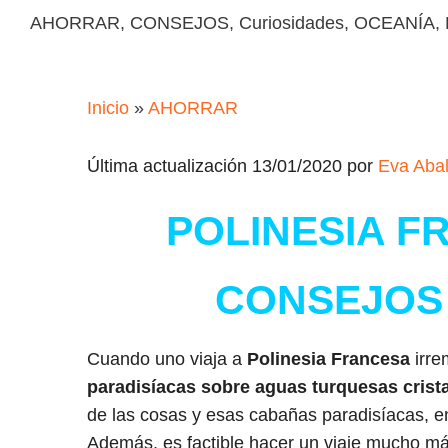
AHORRAR
,
CONSEJOS
,
Curiosidades
,
OCEANÍA
,
Inicio
»
AHORRAR
Última actualización 13/01/2020 por
Eva Aba
POLINESIA F
CONSEJOS 
Cuando uno viaja a
Polinesia Francesa
irre
paradisíacas sobre aguas turquesas crista
de las cosas y esas cabañas paradisíacas, en
Además, es factible hacer un viaje mucho más