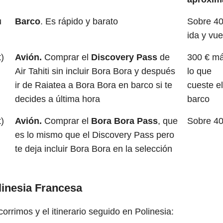
u
Barco
. Es rápido y barato
Sobre 40
ida y vue
t)
Avión.
Comprar el
Discovery Pass
de
300 € m
Air Tahiti sin incluir Bora Bora y después
lo que
ir de Raiatea a Bora Bora en barco si te
cueste e
decides a última hora
barco
t)
Avión.
Comprar el
Bora Bora Pass
, que
Sobre 40
es lo mismo que el Discovery Pass pero
te deja incluir Bora Bora en la selección
linesia Francesa
orrimos y el itinerario seguido en Polinesia: