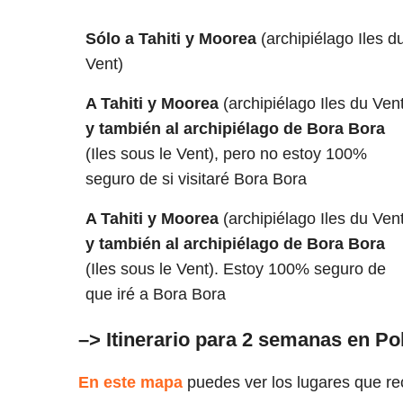
Sólo a Tahiti y Moorea
(archipiélago Iles d
Vent)
A Tahiti y Moorea
(archipiélago Iles du Ven
y también al archipiélago de Bora Bora
(Iles sous le Vent), pero no estoy 100%
seguro de si visitaré Bora Bora
A Tahiti y Moorea
(archipiélago Iles du Ven
y también al archipiélago de Bora Bora
(Iles sous le Vent). Estoy 100% seguro de
que iré a Bora Bora
–> Itinerario para 2 semanas en Po
En este mapa
puedes ver los lugares que rec