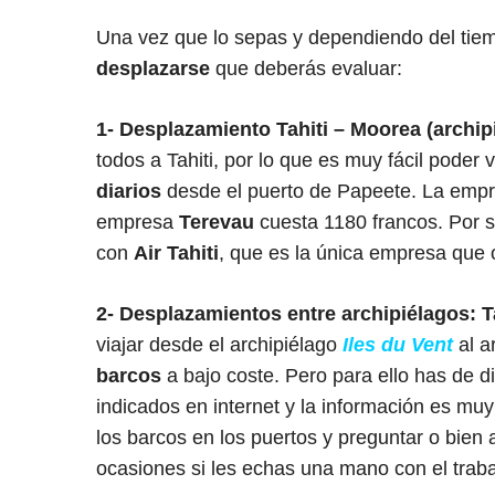
Una vez que lo sepas y dependiendo del tie
desplazarse
que deberás evaluar:
1-
Desplazamiento Tahiti – Moorea (archipi
todos a Tahiti, por lo que es muy fácil poder v
diarios
desde el puerto de Papeete. La emp
empresa
Terevau
cuesta 1180 francos. Por 
con
Air Tahiti
, que es la única empresa que 
2- Desplazamientos entre archipiélagos: T
viajar desde el archipiélago
Iles du Vent
al a
barcos
a bajo coste. Pero para ello has de d
indicados en internet y la información es m
los barcos en los puertos y preguntar o bien
ocasiones si les echas una mano con el trabaj