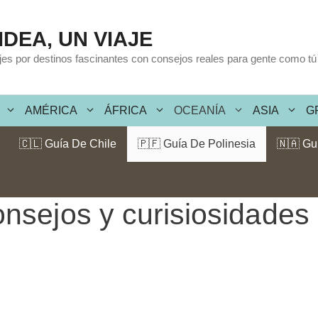
IDEA, UN VIAJE
ajes por destinos fascinantes con consejos reales para gente como tú
AMÉRICA
ÁFRICA
OCEANÍA
ASIA
G
🇨🇱 Guía De Chile
🇵🇫 Guía De Polinesia
🇳🇦 Gu
nsejos y curisiosidades