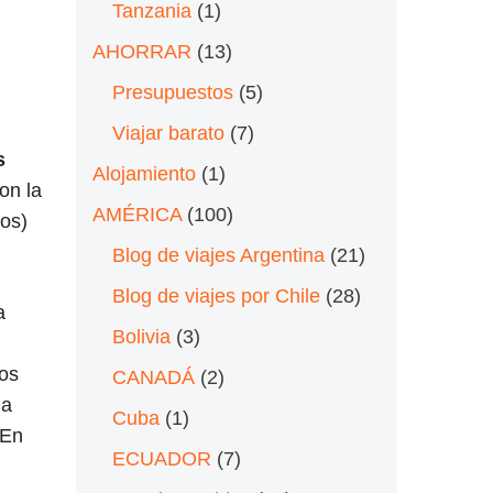
Tanzania
(1)
AHORRAR
(13)
Presupuestos
(5)
Viajar barato
(7)
s
Alojamiento
(1)
on la
AMÉRICA
(100)
tos)
Blog de viajes Argentina
(21)
Blog de viajes por Chile
(28)
a
Bolivia
(3)
ios
CANADÁ
(2)
 a
Cuba
(1)
 En
ECUADOR
(7)