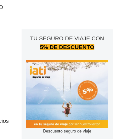
O
TU SEGURO DE VIAJE CON
5% DE DESCUENTO
cios
Descuento seguro de viaje