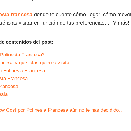
nesia francesa
donde te cuento cómo llegar, cómo move
ué islas visitar en función de tus preferencias… ¡Y más!
de contenidos del post:
Polinesia Francesa?
ncesa y qué islas quieres visitar
 Polinesia Francesa
esia Francesa
Francesa
esia
Low Cost por Polinesia Francesa aún no te has decidido…