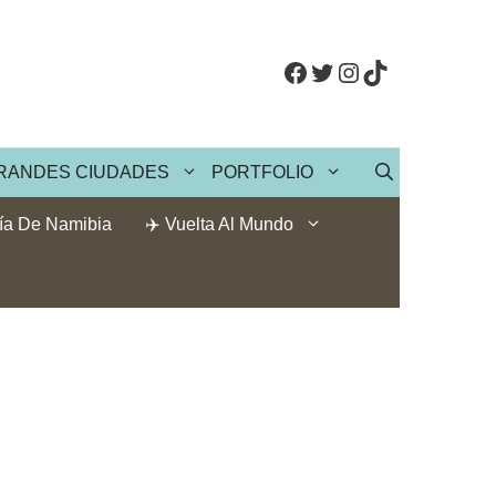
Facebook
Twitter
Instagram
TikTok
RANDES CIUDADES
PORTFOLIO
ía De Namibia
✈️ Vuelta Al Mundo