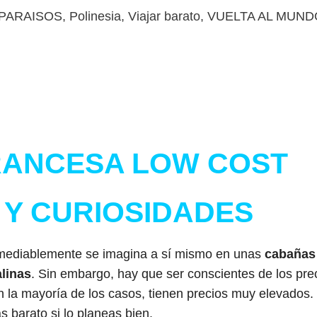
PARAISOS
,
Polinesia
,
Viajar barato
,
VUELTA AL MUND
l
RANCESA LOW COST
Y CURIOSIDADES
mediablemente se imagina a sí mismo en unas
cabañas
linas
. Sin embargo, hay que ser conscientes de los pre
 la mayoría de los casos, tienen precios muy elevados.
 barato si lo planeas bien.