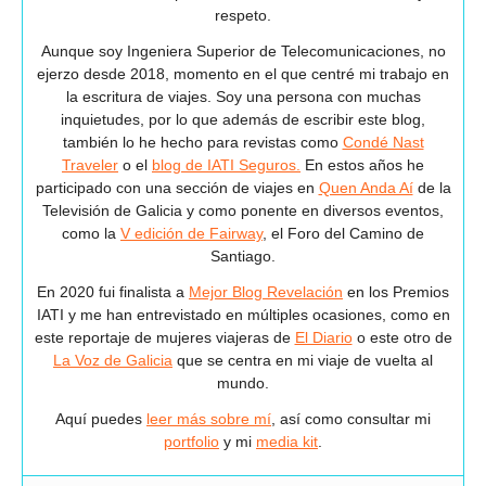
respeto.
Aunque soy Ingeniera Superior de Telecomunicaciones, no
ejerzo desde 2018, momento en el que centré mi trabajo en
la escritura de viajes. Soy una persona con muchas
inquietudes, por lo que además de escribir este blog,
también lo he hecho para revistas como
Condé Nast
Traveler
o el
blog de IATI Seguros.
En estos años he
participado con una sección de viajes en
Quen Anda Aí
de la
Televisión de Galicia y como ponente en diversos eventos,
como la
V edición de Fairway
, el Foro del Camino de
Santiago.
En 2020 fui finalista a
Mejor Blog Revelación
en los Premios
IATI y me han entrevistado en múltiples ocasiones, como en
este reportaje de mujeres viajeras de
El Diario
o este otro de
La Voz de Galicia
que se centra en mi viaje de vuelta al
mundo.
Aquí puedes
leer más sobre mí
, así como consultar mi
portfolio
y mi
media kit
.