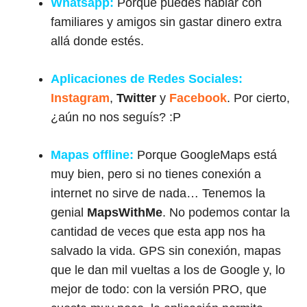
Whatsapp:
Porque puedes hablar con
familiares y amigos sin gastar dinero extra
allá donde estés.
Aplicaciones de Redes Sociales:
Instagram
,
Twitter
y
Facebook
. Por cierto,
¿aún no nos seguís? :P
Mapas offline:
Porque GoogleMaps está
muy bien, pero si no tienes conexión a
internet no sirve de nada… Tenemos la
genial
MapsWithMe
. No podemos contar la
cantidad de veces que esta app nos ha
salvado la vida. GPS sin conexión, mapas
que le dan mil vueltas a los de Google y, lo
mejor de todo: con la versión PRO, que