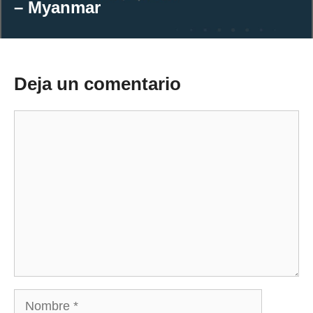
– Myanmar
Deja un comentario
Comentario
Nombre