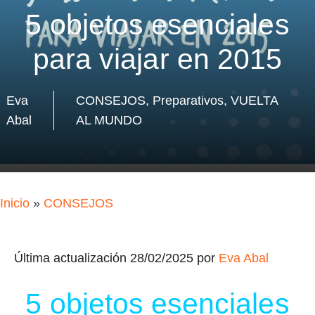
5 objetos esenciales
para viajar en 2015
Eva
CONSEJOS
,
Preparativos
,
VUELTA
Abal
AL MUNDO
Inicio
»
CONSEJOS
Última actualización 28/02/2025 por
Eva Abal
5 objetos esenciales