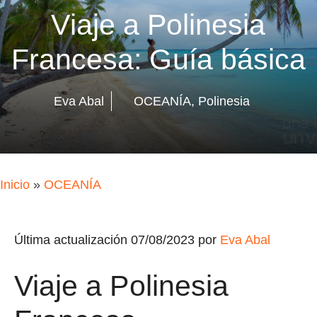
Viaje a Polinesia
Francesa: Guía básica
Eva Abal
OCEANÍA
,
Polinesia
Inicio
»
OCEANÍA
Última actualización 07/08/2023 por
Eva Abal
Viaje a Polinesia