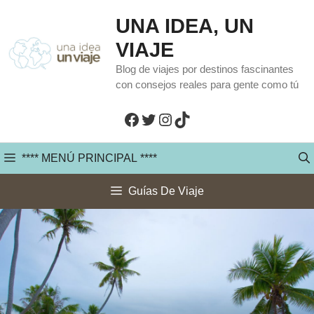
Saltar
UNA IDEA, UN
al
VIAJE
contenido
Blog de viajes por destinos fascinantes
con consejos reales para gente como tú
Facebook
Twitter
Instagram
TikTok
**** MENÚ PRINCIPAL ****
Guías De Viaje