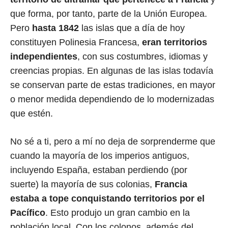
que forma, por tanto, parte de la Unión Europea.
Pero
hasta 1842
las islas que a día de hoy
constituyen Polinesia Francesa,
eran territorios
independientes
, con sus costumbres, idiomas y
creencias propias. En algunas de las islas todavía
se conservan parte de estas tradiciones, en mayor
o menor medida dependiendo de lo modernizadas
que estén.
No sé a ti, pero a mí no deja de sorprenderme que
cuando la mayoría de los imperios antiguos,
incluyendo España, estaban perdiendo (por
suerte) la mayoría de sus colonias,
Francia
estaba a tope conquistando territorios por el
Pacífico
. Esto produjo un gran cambio en la
población local. Con los colonos, además del