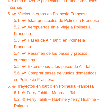
4.
Cómo moverse por Polinesia Francesa: vuelos
internos
5.
🛩 Vuelos internos en Polinesia Francesa
5.1.
🛩 Islas principales de Polinesia Francesa
5.2.
🛩 Aeropuertos en el viaje a Polinesia
Francesa
5.3.
🛩 Pases de Air Tahiti en Polinesia
Francesa
5.4.
🛩 Resumen de los pases y precios
orientativos
5.5.
🛩 Extensiones a los pases de Air Tahiti
5.6.
🛩 Comprar pases de vuelos domésticos
en Polinesia Francesa
6.
⛵ Trayectos en barco en Polinesia Francesa
6.1.
⛵ Ferry Tahiti – Moorea – Tahiti
6.2.
⛵ Ferry Tahiti – Huahine y ferry Huahine –
Raiatea