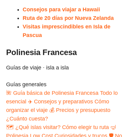
Consejos para viajar a Hawaii
Ruta de 20 días por Nueva Zelanda
Visitas imprescindibles en Isla de
Pascua
Polinesia Francesa
Guías de viaje · isla a isla
Guías generales
🌺
Guía básica de Polinesia Francesa
Todo lo
esencial
✈️
Consejos y preparativos
Cómo
organizar el viaje
💰
Precios y presupuesto
¿Cuánto cuesta?
🗺️
¿Qué islas visitar?
Cómo elegir tu ruta
🤿
Polinesia Low Cost
Curiosidades y trucos
🛡️
No