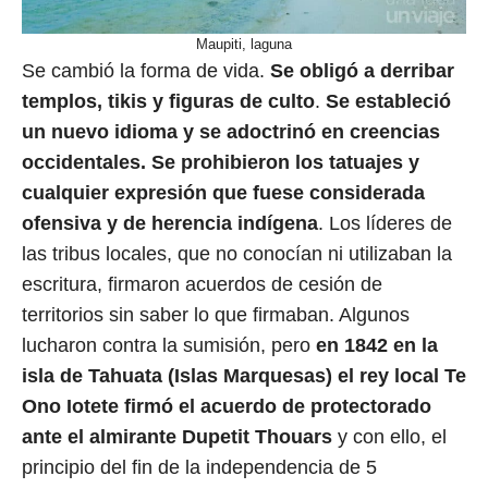
Maupiti, laguna
Se cambió la forma de vida.
Se obligó a derribar
templos, tikis y figuras de culto
.
Se estableció
un nuevo idioma y se adoctrinó en creencias
occidentales. Se prohibieron los tatuajes y
cualquier expresión que fuese considerada
ofensiva y de herencia indígena
. Los líderes de
las tribus locales, que no conocían ni utilizaban la
escritura, firmaron acuerdos de cesión de
territorios sin saber lo que firmaban. Algunos
lucharon contra la sumisión, pero
en 1842 en la
isla de Tahuata (Islas Marquesas) el rey local Te
Ono Iotete firmó el acuerdo de protectorado
ante el almirante Dupetit Thouars
y con ello, el
principio del fin de la independencia de 5