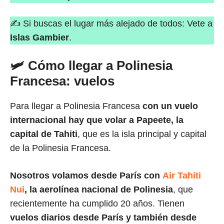
✍ Si buscas el lugar más alejado de todos: Vete a
Islas Gambier
.
🛩 Cómo llegar a Polinesia
Francesa: vuelos
Para llegar a Polinesia Francesa
con un vuelo
internacional hay que volar a Papeete, la
capital de Tahiti
, que es la isla principal y capital
de la Polinesia Francesa.
Nosotros volamos desde París con
Air Tahiti
Nui
,
la aerolínea nacional de Polinesia
, que
recientemente ha cumplido 20 años. Tienen
vuelos diarios desde París y también desde