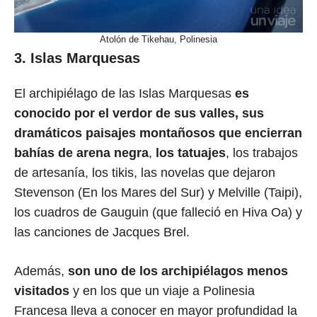
Atolón de Tikehau, Polinesia
3. Islas Marquesas
El archipiélago de las Islas Marquesas
es
conocido por el verdor de sus valles, sus
dramáticos paisajes montañosos que encierran
bahías de arena negra
,
los tatuajes
, los trabajos
de artesanía, los tikis, las novelas que dejaron
Stevenson (En los Mares del Sur) y Melville (Taipi),
los cuadros de Gauguin (que falleció en Hiva Oa) y
las canciones de Jacques Brel.
Además,
son uno de los archipiélagos menos
visitados
y en los que un viaje a Polinesia
Francesa lleva a conocer en mayor profundidad la