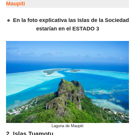
M
aupiti
🔸
En la foto explicativa las Islas de la Sociedad
estarían en el ESTADO
3
Laguna de Maupiti
2. Islas Tuamotu