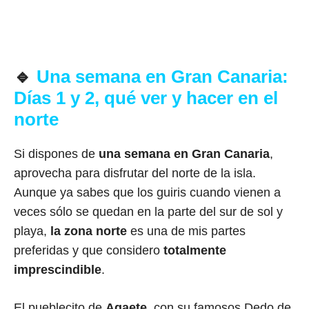
🔹
Una semana en Gran Canaria:
Días 1 y 2, qué ver y hacer en el
norte
Si dispones de
una semana en Gran Canaria
,
aprovecha para disfrutar del norte de la isla.
Aunque ya sabes que los guiris cuando vienen a
veces sólo se quedan en la parte del sur de sol y
playa,
la zona norte
es una de mis partes
preferidas y que considero
totalmente
imprescindible
.
El pueblecito de
Agaete
, con su famosos Dedo de