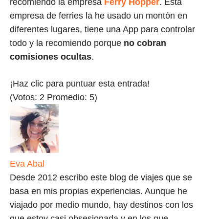
recomiendo la empresa
Ferry Hopper
. Esta
empresa de ferries la he usado un montón en
diferentes lugares, tiene una App para controlar
todo y la recomiendo porque
no cobran
comisiones ocultas
.
¡Haz clic para puntuar esta entrada!
(Votos:
2
Promedio:
5
)
Eva Abal
Desde 2012 escribo este blog de viajes que se
basa en mis propias experiencias. Aunque he
viajado por medio mundo, hay destinos con los
que estoy casi obsesionada y en los que