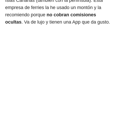
Islas Canarias (también con la península). Esta
empresa de ferries la he usado un montón y la
recomiendo porque
no cobran comisiones
ocultas
. Va de lujo y tienen una App que da gusto.