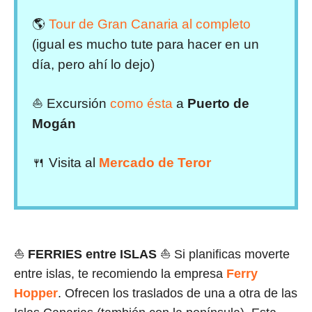
🌎
Tour de Gran Canaria al completo
(igual es mucho tute para hacer en un
día, pero ahí lo dejo)
⛵ Excursión
como ésta
a
Puerto de
Mogán
🍴 Visita al
Mercado de Teror
⛵
FERRIES
entre ISLAS
⛵ Si planificas moverte
entre islas, te recomiendo la empresa
Ferry
Hopper
. Ofrecen los traslados de una a otra de las