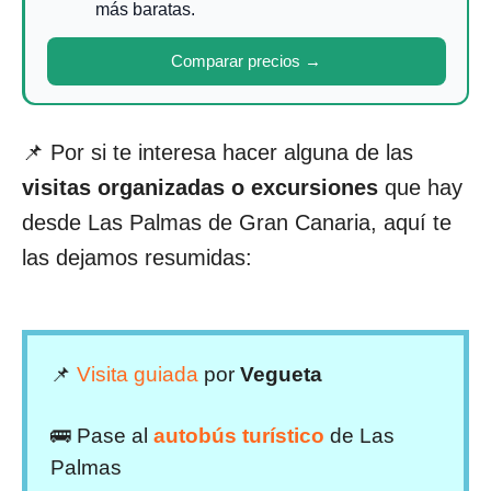
más baratas.
Comparar precios →
📌
Por si te interesa hacer alguna de las
visitas organizadas o excursiones
que hay
desde Las Palmas de Gran Canaria, aquí te
las dejamos resumidas:
📌
Visita guiada
por
Vegueta
🚌 Pase al
autobús turístico
de Las
Palmas