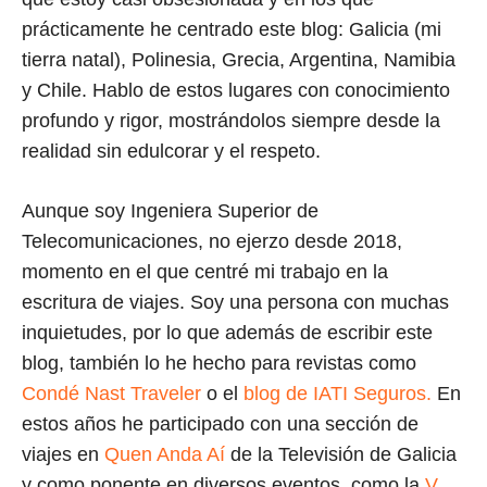
prácticamente he centrado este blog: Galicia (mi
tierra natal), Polinesia, Grecia, Argentina, Namibia
y Chile. Hablo de estos lugares con conocimiento
profundo y rigor, mostrándolos siempre desde la
realidad sin edulcorar y el respeto.
Aunque soy Ingeniera Superior de
Telecomunicaciones, no ejerzo desde 2018,
momento en el que centré mi trabajo en la
escritura de viajes. Soy una persona con muchas
inquietudes, por lo que además de escribir este
blog, también lo he hecho para revistas como
Condé Nast Traveler
o el
blog de IATI Seguros.
En
estos años he participado con una sección de
viajes en
Quen Anda Aí
de la Televisión de Galicia
y como ponente en diversos eventos, como la
V