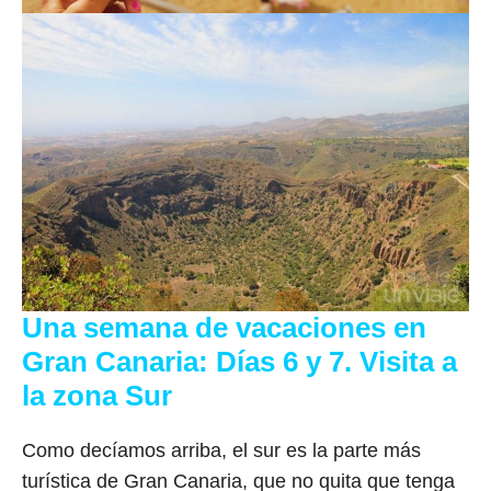
Una semana de vacaciones en
Gran Canaria: Días 6 y 7. Visita a
la zona Sur
Como decíamos arriba, el sur es la parte más
turística de Gran Canaria, que no quita que tenga