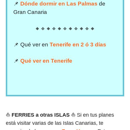
📌
Dónde dormir en Las Palmas
de
Gran Canaria
🔸🔹🔸🔹🔸🔹🔸🔹🔸🔹🔸
📌 Qué ver en
Tenerife en 2 ó 3 días
📌
Qué ver en Tenerife
⛵
FERRIES
a otras ISLAS
⛵ Si en tus planes
está visitar varias de las Islas Canarias, te