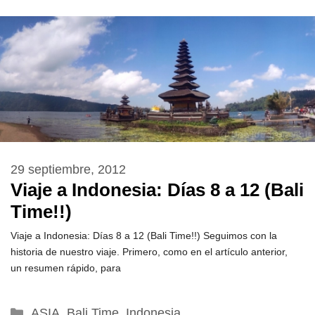
29 septiembre, 2012
Viaje a Indonesia: Días 8 a 12 (Bali
Time!!)
Viaje a Indonesia: Días 8 a 12 (Bali Time!!) Seguimos con la
historia de nuestro viaje. Primero, como en el artículo anterior,
un resumen rápido, para
Categorías
ASIA
,
Bali Time
,
Indonesia