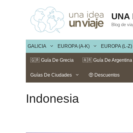
Saltar
al
UNA 
contenido
Blog de vi
GALICIA
EUROPA (A-K)
EUROPA (L-Z)
🇬🇷 Guía De Grecia
🇦🇷 Guía De Argentina
Guías De Ciudades
🤑 Descuentos
Indonesia