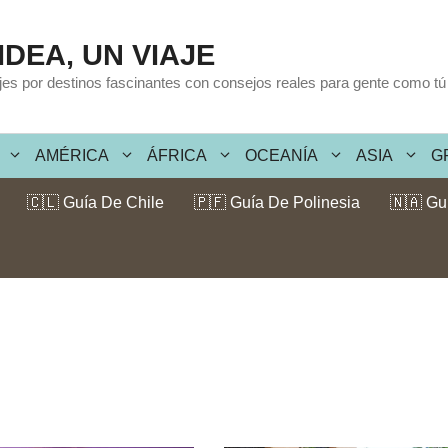
IDEA, UN VIAJE
ajes por destinos fascinantes con consejos reales para gente como tú
AMÉRICA
ÁFRICA
OCEANÍA
ASIA
G
🇨🇱 Guía De Chile
🇵🇫 Guía De Polinesia
🇳🇦 Gu