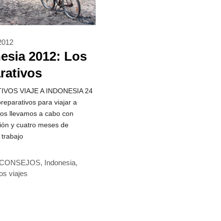
 2012
esia 2012: Los
rativos
IVOS VIAJE A INDONESIA 24
reparativos para viajar a
los llevamos a cabo con
ión y cuatro meses de
 trabajo
rías
CONSEJOS
,
Indonesia
,
os viajes