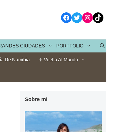
Facebook
Twitter
Instagram
TikTok
RANDES CIUDADES
PORTFOLIO
ía De Namibia
✈️ Vuelta Al Mundo
Sobre mí