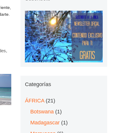
iente,
darte.
des
,
Categorías
ÁFRICA
(21)
Botswana
(1)
Madagascar
(1)