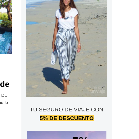
 de
 DE
o le
TU SEGURO DE VIAJE CON
n
5% DE DESCUENTO