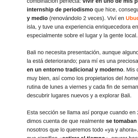
combinación perfecta:
vivir en uno de mis p
internship de periodismo
que hice, conseg
y medio
(renovándolo 2 veces). Viví en
Ubu
isla, y tuve una experiencia enriquecedora e
especialmente sobre el lugar y la gente local.
Bali no necesita presentación, aunque algun
la está deteriorando; para mí es una precios
en un entorno tradicional y moderno
. Mis
muy bien, así como los propietarios del
home
rutina de lunes a viernes y cada fin de seman
descubrir lugares nuevos y a explorar Bali.
Esta sección se llama así porque cuando en 2
dimos cuenta de que realmente
se tomaban
nosotros que lo queremos todo «ya y ahora»