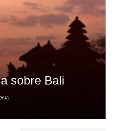
ca sobre Bali
esia