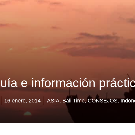
uía e información prácti
16 enero, 2014
ASIA
,
Bali Time
,
CONSEJOS
,
Indon