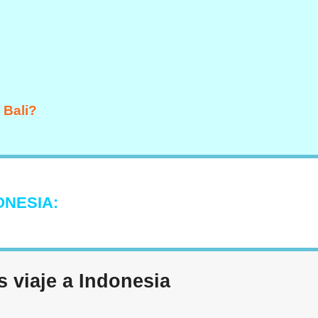
 Bali?
ONESIA:
s viaje a Indonesia