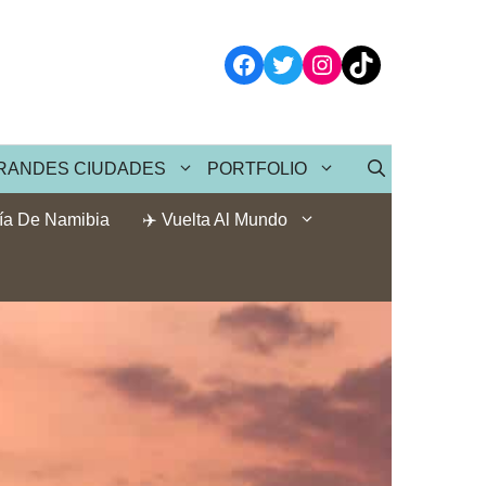
Facebook
Twitter
Instagram
TikTok
RANDES CIUDADES
PORTFOLIO
ía De Namibia
✈️ Vuelta Al Mundo