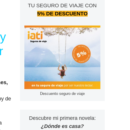
TU SEGURO DE VIAJE CON
5% DE DESCUENTO
 y
r
nes,
Descuento seguro de viaje
oy de
Descubre mi primera novela:
a
¿Dónde es casa?