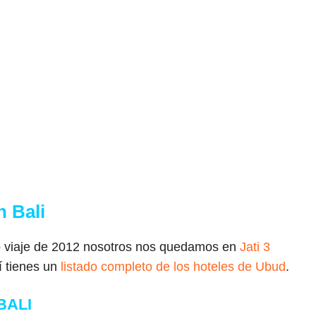
 Bali
o viaje de 2012 nosotros nos quedamos en
Jati 3
 tienes un
listado completo de los hoteles de Ubud
.
BALI