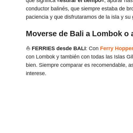
que significa «
estirar el tiempo
«, apurar ha
conductor balinés, que siempre estaba de br
paciencia y que disfrutaramos de la isla y su 
Moverse de Bali a Lombok o a 
⛵
FERRIES
desde BALI
: Con
Ferry Hoppe
con Lombok y también con todas las Islas Gil
bien. Siempre comparar es recomendable, así
interese.