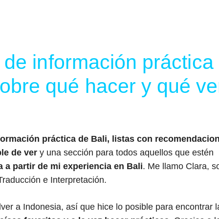
l
 de información práctica
bre qué hacer y qué ve
formación práctica de Bali, listas con recomendacio
ble
de ver
y una sección para todos aquellos que estén
 a partir de mi experiencia en Bali
. Me llamo Clara, s
Traducción e Interpretación.
r a Indonesia, así que hice lo posible para encontrar l