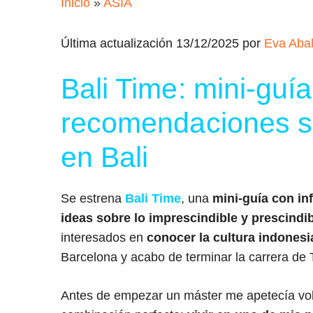
Inicio
»
ASIA
Última actualización 13/12/2025 por
Eva Aba
Bali Time: mini-guía
recomendaciones so
en Bali
Se estrena
Bali Time
, una
mini-guía con in
ideas sobre lo imprescindible y prescindi
interesados en
conocer la cultura indonesia
Barcelona y acabo de terminar la carrera de 
Antes de empezar un máster me apetecía volve