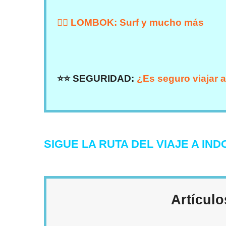
🏄‍♀️ LOMBOK: Surf y mucho más
⭐⭐ SEGURIDAD:
¿Es seguro viajar a
SIGUE LA RUTA DEL VIAJE A IND
Artículo