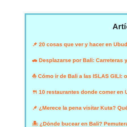
Art
📌 20 cosas que ver y hacer en Ubu
🚗 Desplazarse por Bali: Carreteras 
⛵ Cómo ir de Bali a las ISLAS GILI: 
🍴 10 restaurantes donde comer en
📌 ¿Merece la pena visitar Kuta? Qu
🏝 ¿Dónde bucear en Bali? Pemuter