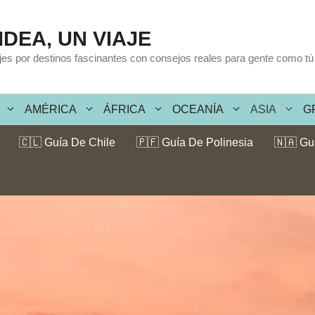
IDEA, UN VIAJE
ajes por destinos fascinantes con consejos reales para gente como tú
AMÉRICA
ÁFRICA
OCEANÍA
ASIA
G
🇨🇱 Guía De Chile
🇵🇫 Guía De Polinesia
🇳🇦 Gu