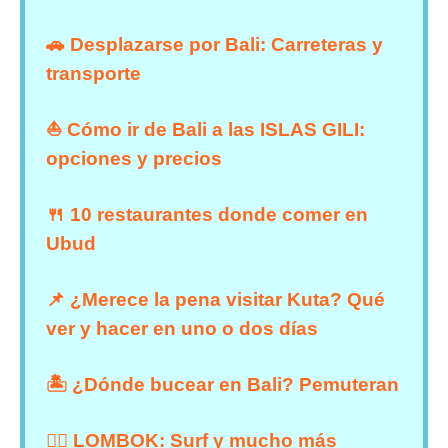
🚗 Desplazarse por Bali: Carreteras y
transporte
⛵ Cómo ir de Bali a las ISLAS GILI:
opciones y precios
🍴 10 restaurantes donde comer en
Ubud
📌 ¿Merece la pena visitar Kuta? Qué
ver y hacer en uno o dos días
🏝 ¿Dónde bucear en Bali? Pemuteran
🏄‍♀️ LOMBOK: Surf y mucho más