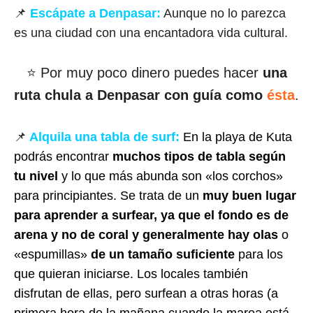
📌
Escápate a Denpasar:
Aunque no lo parezca
es una ciudad con una encantadora vida cultural.
⭐ Por muy poco dinero puedes hacer
una
ruta chula a Denpasar con guía como
ésta
.
📌
Alquila una tabla de surf:
En la playa de Kuta
podrás encontrar
muchos tipos de tabla según
tu nivel
y lo que más abunda son «los corchos»
para principiantes. Se trata de un
muy buen lugar
para aprender a surfear, ya que el fondo es de
arena y no de coral y generalmente hay olas
o
«espumillas»
de un tamaño suficiente
para los
que quieran iniciarse. Los locales también
disfrutan de ellas, pero surfean a otras horas (a