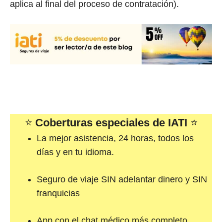
aplica al final del proceso de contratación).
⭐
Coberturas especiales de IATI
⭐
La mejor asistencia, 24 horas, todos los
días y en tu idioma.
Seguro de viaje SIN adelantar dinero y SIN
franquicias
App con el chat médico más completo