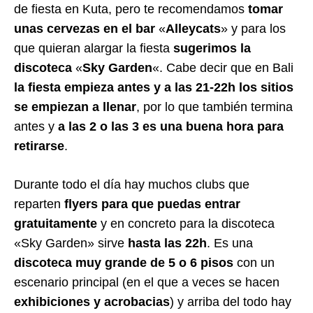
de fiesta en Kuta, pero te recomendamos
tomar
unas cervezas en el bar
«
Alleycats
» y para los
que quieran alargar la fiesta
sugerimos la
discoteca
«
Sky Garden
«. Cabe decir que en Bali
la fiesta empieza antes y a las 21-22h los sitios
se empiezan a llenar
, por lo que también termina
antes y
a las 2 o las 3 es una buena hora para
retirarse
.
Durante todo el día hay muchos clubs que
reparten
flyers para que puedas entrar
gratuitamente
y en concreto para la discoteca
«Sky Garden» sirve
hasta las 22h
. Es una
discoteca muy grande de 5 o 6 pisos
con un
escenario principal (en el que a veces se hacen
exhibiciones y acrobacias
) y arriba del todo hay