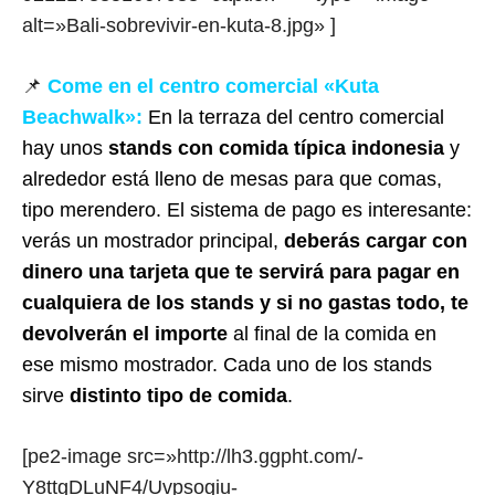
alt=»Bali-sobrevivir-en-kuta-8.jpg» ]
📌
Come en el centro comercial «Kuta
Beachwalk»:
En la terraza del centro comercial
hay unos
stands con comida típica indonesia
y
alrededor está lleno de mesas para que comas,
tipo merendero. El sistema de pago es interesante:
verás un mostrador principal,
deberás cargar con
dinero una tarjeta que te servirá para pagar en
cualquiera de los stands y si no gastas todo, te
devolverán el importe
al final de la comida en
ese mismo mostrador. Cada uno de los stands
sirve
distinto tipo de comida
.
[pe2-image src=»http://lh3.ggpht.com/-
Y8ttgDLuNF4/Uvpsogiu-