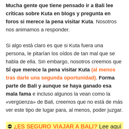
Mucha gente que tiene pensado ir a Bali lee
críticas sobre Kuta en blogs y
pregunta en
foros si merece la pena visitar Kuta
. Nosotros
nos animamos a responder.
Si algo está claro es que si Kuta fuera una
persona, le pitarían los oídos de tan mal que se
habla de ella. Sin embargo, nosotros creemos que
SÍ que merece la pena visitar Kuta
(al menos
tras darle una segunda oportunidad)
.
Forma
parte de Bali y aunque se haya ganado esa
mala fama
e incluso algunos la vean como la
«vergüenza» de Bali, creemos que no está de más
ver este tipo de lugar para, al menos, poder juzgar.
⛔
¿ES SEGURO VIAJAR A BALI?
Lee aquí