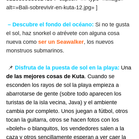
alt=»Bali-sobrevivir-en-kuta-12.jpg» ]
– Descubre el fondo del océano:
Si no te gusta
el sol, haz snorkel o atrévete con alguna cosa
nueva como
ser un Seawalker
, los nuevos
monstruos submarinos.
📌
Disfruta de la puesta de sol en la playa:
Una
de las mejores cosas de Kuta
. Cuando se
esconden los rayos de sol la playa empieza a
abarrotarse de gente (sobre todo aparecen los
turistas de la isla vecina, Java) y el ambiente
cambia por completo. Unos juegan a fútbol, otros
tocan la guitarra, otros se hacen fotos con los
«boleh» o blanquitos, los vendedores salen a la
caza y otros sencillamente esperan a ver caer la