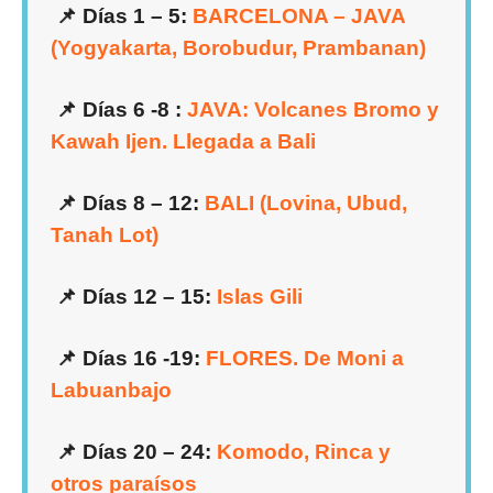
📌 Días 1 – 5:
BARCELONA – JAVA
(Yogyakarta, Borobudur, Prambanan)
📌 Días 6 -8 :
JAVA: Volcanes Bromo y
Kawah Ijen. Llegada a Bali
📌 Días 8 – 12:
BALI (Lovina, Ubud,
Tanah Lot)
📌 Días 12 – 15:
Islas Gili
📌 Días 16 -19:
FLORES. De Moni a
Labuanbajo
📌 Días 20 – 24:
Komodo, Rinca y
otros paraísos