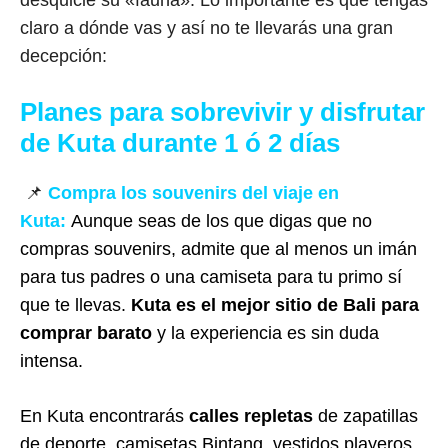
desquicie su «fauna». Lo importante es que tengas
claro a dónde vas y así no te llevarás una gran
decepción:
Planes para sobrevivir y disfrutar
de Kuta durante 1 ó 2 días
📌
Compra los souvenirs del viaje en
Kuta:
Aunque seas de los que digas que no
compras souvenirs, admite que al menos un imán
para tus padres o una camiseta para tu primo sí
que te llevas.
Kuta es el mejor sitio de Bali para
comprar barato
y la experiencia es sin duda
intensa.
En Kuta encontrarás
calles repletas
de zapatillas
de deporte, camisetas Bintang, vestidos playeros,