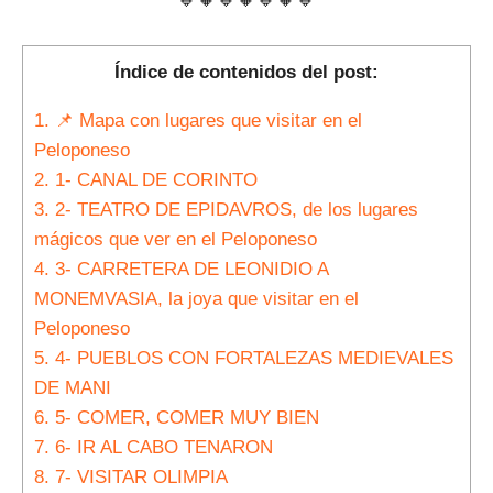
🔹🔸🔹🔸🔹🔸🔹
Índice de contenidos del post:
1.
📌 Mapa con lugares que visitar en el
Peloponeso
2.
1- CANAL DE CORINTO
3.
2- TEATRO DE EPIDAVROS, de los lugares
mágicos que ver en el Peloponeso
4.
3- CARRETERA DE LEONIDIO A
MONEMVASIA, la joya que visitar en el
Peloponeso
5.
4- PUEBLOS CON FORTALEZAS MEDIEVALES
DE MANI
6.
5- COMER, COMER MUY BIEN
7.
6- IR AL CABO TENARON
8.
7- VISITAR OLIMPIA