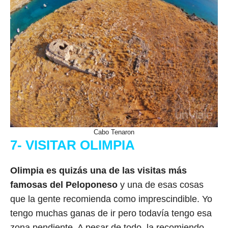
Cabo Tenaron
7- VISITAR OLIMPIA
Olimpia es quizás una de las visitas más
famosas del Peloponeso
y una de esas cosas
que la gente recomienda como imprescindible. Yo
tengo muchas ganas de ir pero todavía tengo esa
zona pendiente. A pesar de todo, la recomiendo