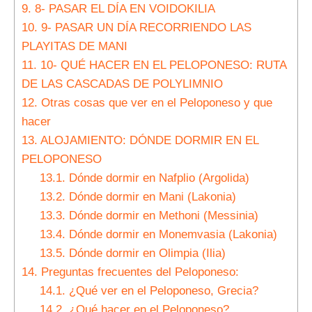
9.
8- PASAR EL DÍA EN VOIDOKILIA
10.
9- PASAR UN DÍA RECORRIENDO LAS
PLAYITAS DE MANI
11.
10- QUÉ HACER EN EL PELOPONESO: RUTA
DE LAS CASCADAS DE POLYLIMNIO
12.
Otras cosas que ver en el Peloponeso y que
hacer
13.
ALOJAMIENTO: DÓNDE DORMIR EN EL
PELOPONESO
13.1.
Dónde dormir en Nafplio (Argolida)
13.2.
Dónde dormir en Mani (Lakonia)
13.3.
Dónde dormir en Methoni (Messinia)
13.4.
Dónde dormir en Monemvasia (Lakonia)
13.5.
Dónde dormir en Olimpia (Ilia)
14.
Preguntas frecuentes del Peloponeso:
14.1.
¿Qué ver en el Peloponeso, Grecia?
14.2.
¿Qué hacer en el Peloponeso?