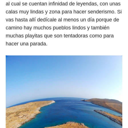
al cual se cuentan infinidad de leyendas, con unas
calas muy lindas y zona para hacer senderismo. Si
vas hasta allí dedícale al menos un día porque de
camino hay muchos pueblos lindos y también
muchas playitas que son tentadoras como para
hacer una parada.