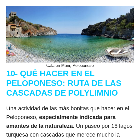
Cala en Mani, Peloponeso
10- QUÉ HACER EN EL
PELOPONESO: RUTA DE LAS
CASCADAS DE POLYLIMNIO
Una actividad de las más bonitas que hacer en el
Peloponeso,
especialmente indicada para
amantes de la naturaleza
. Un paseo por 15 lagos
turquesa con cascadas que merece mucho la