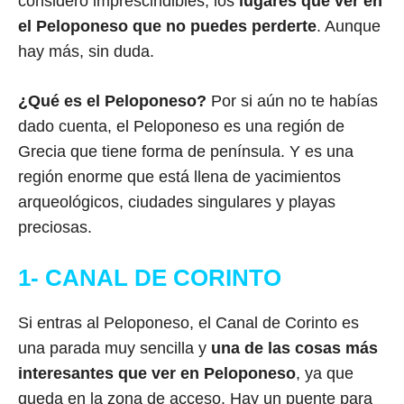
considero imprescindibles, los
lugares que ver en
el Peloponeso que no puedes perderte
. Aunque
hay más, sin duda.
¿Qué es el Peloponeso?
Por si aún no te habías
dado cuenta, el Peloponeso es una región de
Grecia que tiene forma de península. Y es una
región enorme que está llena de yacimientos
arqueológicos, ciudades singulares y playas
preciosas.
1- CANAL DE CORINTO
Si entras al Peloponeso, el Canal de Corinto es
una parada muy sencilla y
una de las cosas más
interesantes que ver en Peloponeso
, ya que
queda en la zona de acceso. Hay un puente para