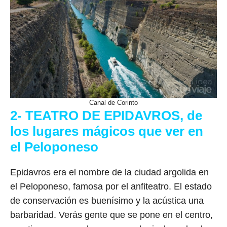
Canal de Corinto
2- TEATRO DE EPIDAVROS, de
los lugares mágicos que ver en
el Peloponeso
Epidavros era el nombre de la ciudad argolida en
el Peloponeso, famosa por el anfiteatro. El estado
de conservación es buenísimo y la acústica una
barbaridad. Verás gente que se pone en el centro,