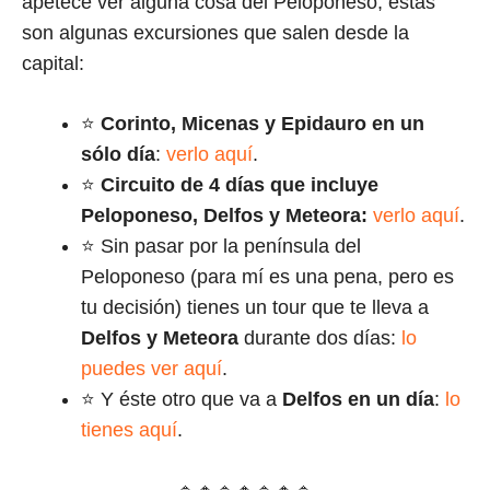
apetece ver alguna cosa del Peloponeso, éstas
son algunas excursiones que salen desde la
capital:
⭐
Corinto, Micenas y Epidauro en un
sólo día
:
verlo aquí
.
⭐
Circuito de 4 días que incluye
Peloponeso, Delfos y Meteora:
verlo aquí
.
⭐ Sin pasar por la península
del
Peloponeso (para mí es una pena, pero es
tu decisión) tienes un tour que te lleva a
Delfos y Meteora
durante dos días:
lo
puedes ver aquí
.
⭐ Y éste otro que va a
Delfos en un día
:
lo
tienes aquí
.