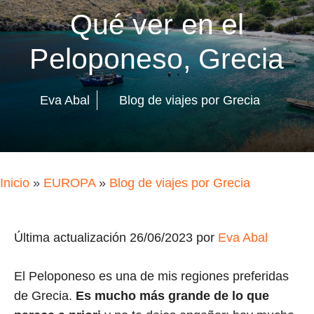
Qué ver en el
Peloponeso, Grecia
Eva Abal
Blog de viajes por Grecia
Inicio
»
EUROPA
»
Blog de viajes por Grecia
Última actualización 26/06/2023 por
Eva Abal
El Peloponeso es una de mis regiones preferidas
de Grecia.
Es mucho más grande de lo que