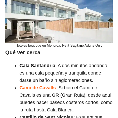
Hoteles boutique en Menorca: Petit Sagitario Adults Only
Qué ver cerca
Cala Santandria
: A dos minutos andando,
es una cala pequeña y tranquila donde
darse un baño sin aglomeraciones.
Camí de Cavalls
: Si bien el Camí de
Cavalls es una GR (Gran Ruta), desde aquí
puedes hacer paseos costeros cortos, como
la ruta hasta Cala Blanca.
Castillo de Sant Nicolau
: Esta antigua