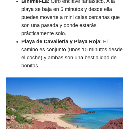
Binimel-La
: Otro enclave fantástico. A la
playa se baja en 5 minutos y desde ella
puedes moverte a mini calas cercanas que
son una pasada y donde estarás
prácticamente solo.
Playa de Cavallería y Playa Roja
: El
camino es conjunto (unos 10 minutos desde
el coche) y ambas son una bestialidad de
bonitas.