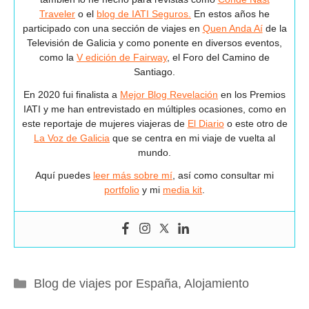
Traveler
o el
blog de IATI Seguros.
En estos años he
participado con una sección de viajes en
Quen Anda Aí
de la
Televisión de Galicia y como ponente en diversos eventos,
como la
V edición de Fairway
, el Foro del Camino de
Santiago.
En 2020 fui finalista a
Mejor Blog Revelación
en los Premios
IATI y me han entrevistado en múltiples ocasiones, como en
este reportaje de mujeres viajeras de
El Diario
o este otro de
La Voz de Galicia
que se centra en mi viaje de vuelta al
mundo.
Aquí puedes
leer más sobre mí
, así como consultar mi
portfolio
y mi
media kit
.
Categorías
Blog de viajes por España
,
Alojamiento