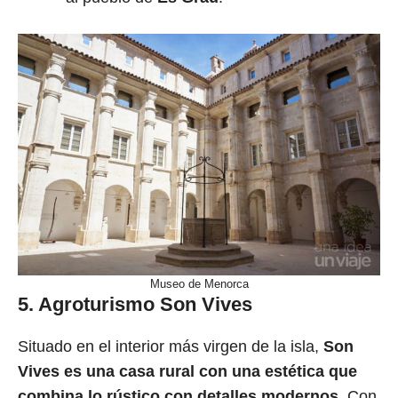
Museo de Menorca
5. Agroturismo Son Vives
Situado en el interior más virgen de la isla,
Son
Vives es una casa rural con una estética que
combina lo rústico con detalles modernos
. Con