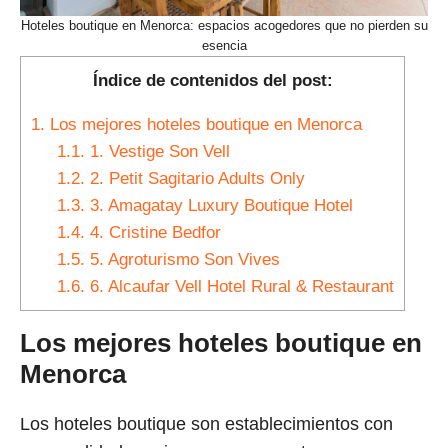
Hoteles boutique en Menorca: espacios acogedores que no pierden su
esencia
Índice de contenidos del post:
1.
Los mejores hoteles boutique en Menorca
1.1.
1. Vestige Son Vell
1.2.
2. Petit Sagitario Adults Only
1.3.
3. Amagatay Luxury Boutique Hotel
1.4.
4. Cristine Bedfor
1.5.
5. Agroturismo Son Vives
1.6.
6. Alcaufar Vell Hotel Rural & Restaurant
Los mejores hoteles boutique en
Menorca
Los hoteles boutique son establecimientos con