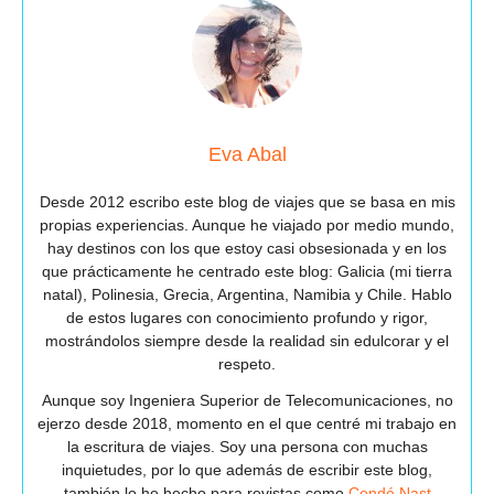
Eva Abal
Desde 2012 escribo este blog de viajes que se basa en mis
propias experiencias. Aunque he viajado por medio mundo,
hay destinos con los que estoy casi obsesionada y en los
que prácticamente he centrado este blog: Galicia (mi tierra
natal), Polinesia, Grecia, Argentina, Namibia y Chile. Hablo
de estos lugares con conocimiento profundo y rigor,
mostrándolos siempre desde la realidad sin edulcorar y el
respeto.
Aunque soy Ingeniera Superior de Telecomunicaciones, no
ejerzo desde 2018, momento en el que centré mi trabajo en
la escritura de viajes. Soy una persona con muchas
inquietudes, por lo que además de escribir este blog,
también lo he hecho para revistas como
Condé Nast