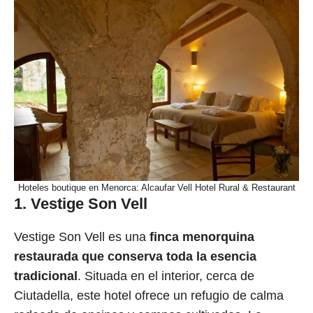
Hoteles boutique en Menorca: Alcaufar Vell Hotel Rural & Restaurant
1. Vestige Son Vell
Vestige Son Vell es una
finca menorquina
restaurada que conserva toda la esencia
tradicional
. Situada en el interior, cerca de
Ciutadella, este hotel ofrece un refugio de calma