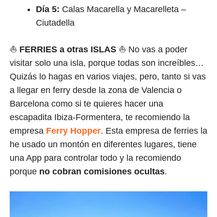
Día 5:
Calas Macarella y Macarelleta –
Ciutadella
⛵
FERRIES
a otras ISLAS
⛵ No vas a poder
visitar solo una isla, porque todas son increíbles…
Quizás lo hagas en varios viajes, pero, tanto si vas
a llegar en ferry desde la zona de Valencia o
Barcelona como si te quieres hacer una
escapadita Ibiza-Formentera, te recomiendo la
empresa
Ferry Hopper
. Esta empresa de ferries la
he usado un montón en diferentes lugares, tiene
una App para controlar todo y la recomiendo
porque
no cobran comisiones ocultas
.