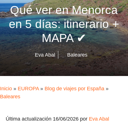
Qué ver en Menorca
en 5 días: itinerario +
MAPA ✔
Eva Abal
Baleares
Inicio
»
EUROPA
»
Blog de viajes por España
»
Baleares
Última actualización 16/06/2026 por
Eva Abal