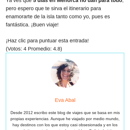
Ya ves que
5 días en Menorca no dan para todo
,
pero espero que te sirva el itinerario para
enamorarte de la isla tanto como yo, pues es
fantástica. ¡Buen viaje!
¡Haz clic para puntuar esta entrada!
(Votos:
4
Promedio:
4.8
)
Eva Abal
Desde 2012 escribo este blog de viajes que se basa en mis
propias experiencias. Aunque he viajado por medio mundo,
hay destinos con los que estoy casi obsesionada y en los