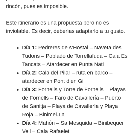
rincón, pues es imposible.
Este itinerario es una propuesta pero no es
inviolable. Es decir, deberías adaptarlo a tu gusto.
Día 1:
Pedreres de s’Hostal – Naveta des
Tudons – Poblado de Torrellafuda – Cala Es
Tancats – Atardecer en Punta Nati
Día 2:
Cala del Pilar – ruta en barco –
atardecer en Pont d’en Gil
Día 3:
Fornells y Torre de Fornells – Playas
de Fornells – Faro de Cavallería – Puerto
de Sanitja – Playa de Cavallería y Playa
Roja – Binimel-La
Día 4:
Mahón – Sa Mesquida – Binibequer
Vell – Cala Rafaelet