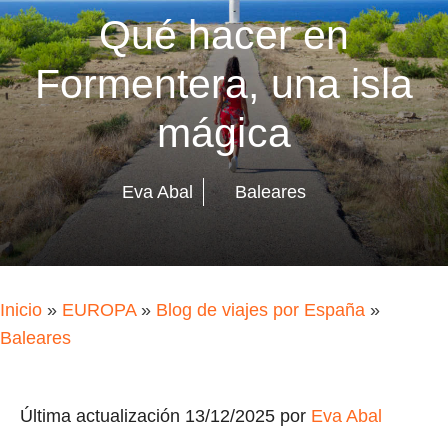
Qué hacer en
Formentera, una isla
mágica
Eva Abal
Baleares
Inicio
»
EUROPA
»
Blog de viajes por España
»
Baleares
Última actualización 13/12/2025 por
Eva Abal