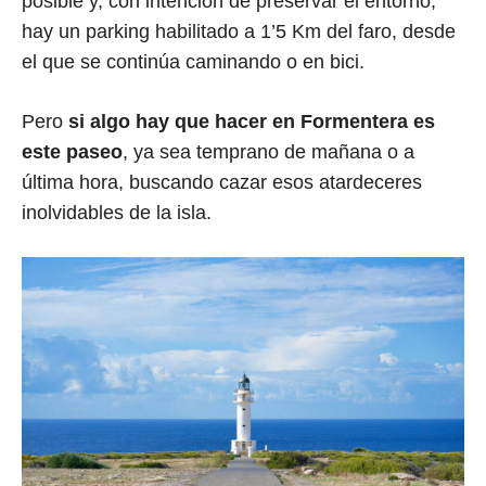
posible y, con intención de preservar el entorno,
hay un parking habilitado a 1’5 Km del faro, desde
el que se continúa caminando o en bici.
Pero
si algo hay que hacer en Formentera es
este paseo
, ya sea temprano de mañana o a
última hora, buscando cazar esos atardeceres
inolvidables de la isla.