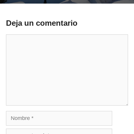
Deja un comentario
Comentario
Nombre
Correo