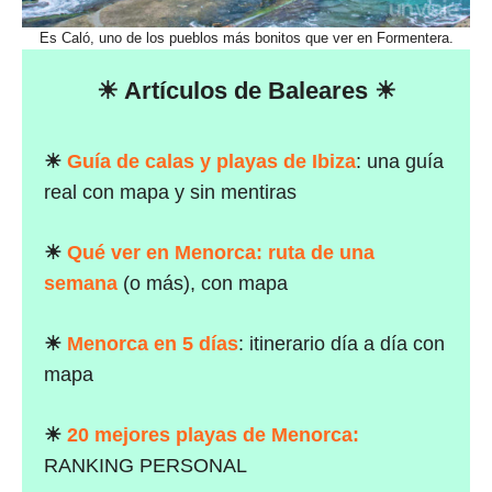
Es Caló, uno de los pueblos más bonitos que ver en Formentera.
☀ Artículos de Baleares ☀
☀
Guía de calas y playas de Ibiza
: una guía
real con mapa y sin mentiras
☀
Qué ver en Menorca: ruta de una
semana
(o más), con mapa
☀
Menorca en 5 días
: itinerario día a día con
mapa
☀
20 mejores playas de Menorca:
RANKING PERSONAL