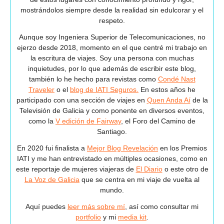
mostrándolos siempre desde la realidad sin edulcorar y el
respeto.
Aunque soy Ingeniera Superior de Telecomunicaciones, no
ejerzo desde 2018, momento en el que centré mi trabajo en
la escritura de viajes. Soy una persona con muchas
inquietudes, por lo que además de escribir este blog,
también lo he hecho para revistas como
Condé Nast
Traveler
o el
blog de IATI Seguros.
En estos años he
participado con una sección de viajes en
Quen Anda Aí
de la
Televisión de Galicia y como ponente en diversos eventos,
como la
V edición de Fairway
, el Foro del Camino de
Santiago.
En 2020 fui finalista a
Mejor Blog Revelación
en los Premios
IATI y me han entrevistado en múltiples ocasiones, como en
este reportaje de mujeres viajeras de
El Diario
o este otro de
La Voz de Galicia
que se centra en mi viaje de vuelta al
mundo.
Aquí puedes
leer más sobre mí
, así como consultar mi
portfolio
y mi
media kit
.