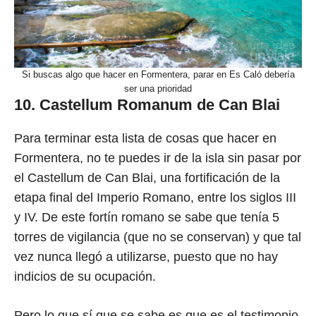
Si buscas algo que hacer en Formentera, parar en Es Caló debería
ser una prioridad
10. Castellum Romanum de Can Blai
Para terminar esta lista de cosas que hacer en
Formentera, no te puedes ir de la isla sin pasar por
el Castellum de Can Blai, una fortificación de la
etapa final del Imperio Romano, entre los siglos III
y IV. De este fortín romano se sabe que tenía 5
torres de vigilancia (que no se conservan) y que tal
vez nunca llegó a utilizarse, puesto que no hay
indicios de su ocupación.
Pero lo que sí que se sabe es que es el testimonio