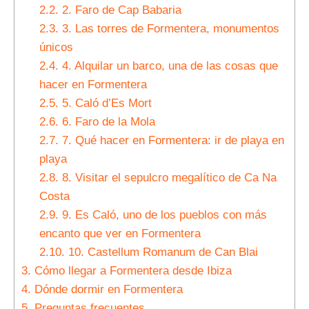
2.2.
2. Faro de Cap Babaria
2.3.
3. Las torres de Formentera, monumentos
únicos
2.4.
4. Alquilar un barco, una de las cosas que
hacer en Formentera
2.5.
5. Caló d’Es Mort
2.6.
6. Faro de la Mola
2.7.
7. Qué hacer en Formentera: ir de playa en
playa
2.8.
8. Visitar el sepulcro megalítico de Ca Na
Costa
2.9.
9. Es Caló, uno de los pueblos con más
encanto que ver en Formentera
2.10.
10. Castellum Romanum de Can Blai
3.
Cómo llegar a Formentera desde Ibiza
4.
Dónde dormir en Formentera
5.
Preguntas frecuentes