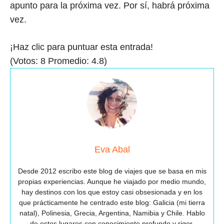
apunto para la próxima vez. Por sí, habrá próxima
vez.
¡Haz clic para puntuar esta entrada!
(Votos:
8
Promedio:
4.8
)
Eva Abal
Desde 2012 escribo este blog de viajes que se basa en mis
propias experiencias. Aunque he viajado por medio mundo,
hay destinos con los que estoy casi obsesionada y en los
que prácticamente he centrado este blog: Galicia (mi tierra
natal), Polinesia, Grecia, Argentina, Namibia y Chile. Hablo
de estos lugares con conocimiento profundo y rigor,