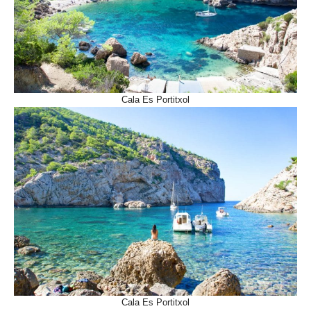
Cala Es Portitxol
Cala Es Portitxol