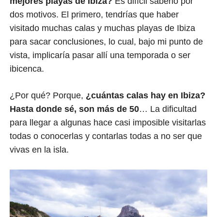
mejores playas de Ibiza?
Es difícil saberlo por
dos motivos. El primero, tendrías que haber
visitado muchas calas y muchas playas de Ibiza
para sacar conclusiones, lo cual, bajo mi punto de
vista, implicaría pasar allí una temporada o ser
ibicenca.
¿Por qué? Porque,
¿cuántas calas hay en Ibiza?
Hasta donde sé, son más de 50
… La dificultad
para llegar a algunas hace casi imposible visitarlas
todas o conocerlas y contarlas todas a no ser que
vivas en la isla.