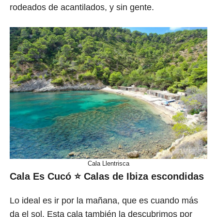
rodeados de acantilados, y sin gente.
Cala Llentrisca
Cala Es Cucó
⭐ Calas de Ibiza escondidas
Lo ideal es ir por la mañana, que es cuando más
da el sol. Esta cala también la descubrimos por