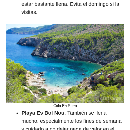
estar bastante llena. Evita el domingo si la
visitas.
Cala En Serra
Playa Es Bol Nou
: También se llena
mucho, especialmente los fines de semana
y cuidado a no dejar nada de valor en el