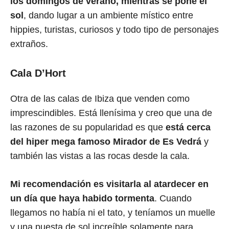
los domingos de verano, mientras se pone el
sol
, dando lugar a un ambiente místico entre
hippies, turistas, curiosos y todo tipo de personajes
extraños.
Cala D’Hort
Otra de las calas de Ibiza que venden como
imprescindibles. Está llenísima y creo que una de
las razones de su popularidad es que
está cerca
del hiper mega famoso Mirador de Es Vedrá
y
también las vistas a las rocas desde la cala.
Mi recomendación es visitarla al atardecer en
un día que haya habido tormenta
. Cuando
llegamos no había ni el tato, y teníamos un muelle
y una puesta de sol increíble solamente para