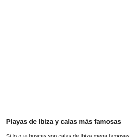
Playas de Ibiza y calas más famosas
Si lo que buscas son calas de Ibiza mega famosas