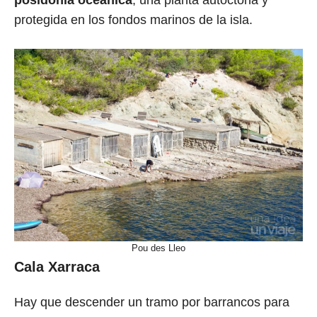
posidonia oceánica
, una planta autóctona y
protegida en los fondos marinos de la isla.
Pou des Lleo
Cala Xarraca
Hay que descender un tramo por barrancos para