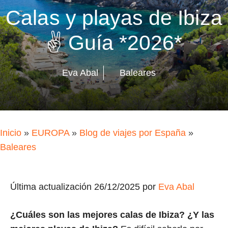
Calas y playas de Ibiza
✌ Guía *2026*
Eva Abal
Baleares
Inicio
»
EUROPA
»
Blog de viajes por España
»
Baleares
Última actualización 26/12/2025 por
Eva Abal
¿Cuáles son las mejores calas de Ibiza? ¿Y las