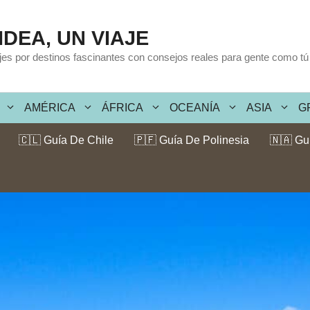
IDEA, UN VIAJE
ajes por destinos fascinantes con consejos reales para gente como tú
AMÉRICA
ÁFRICA
OCEANÍA
ASIA
G
🇨🇱 Guía De Chile
🇵🇫 Guía De Polinesia
🇳🇦 Gu