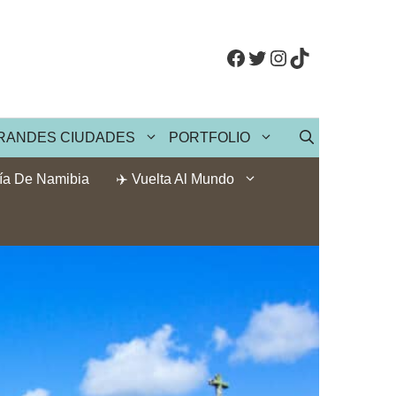
Facebook
Twitter
Instagram
TikTok
RANDES CIUDADES
PORTFOLIO
ía De Namibia
✈️ Vuelta Al Mundo