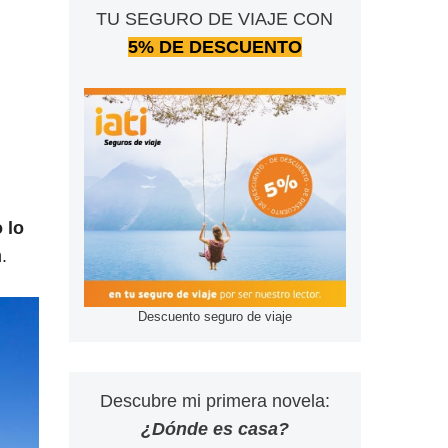
TU SEGURO DE VIAJE CON
5% DE DESCUENTO
 lo
.
Descuento seguro de viaje
Descubre mi primera novela:
¿Dónde es casa?