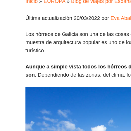
Inicio
»
EUROPA
»
Blog de viajes por Españ
Última actualización 20/03/2022 por
Eva Aba
Los hórreos de Galicia son una de las cosas qu
muestra de arquitectura popular es uno de l
turístico.
Aunque a simple vista todos los hórreos de
son
. Dependiendo de las zonas, del clima, lo