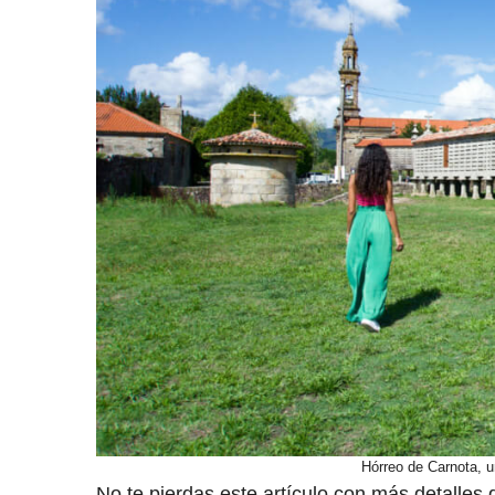
Hórreo de Carnota, u
No te pierdas este artículo con más detalles