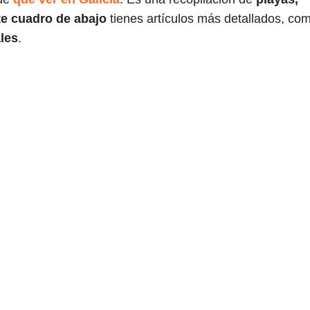
te cuadro de abajo
tienes artículos más detallados, co
ales
.