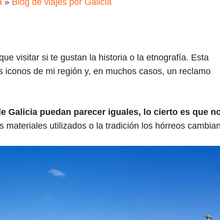
a
»
Blog de viajes por Galicia
l
e visitar si te gustan la historia o la etnografía. Esta
os iconos de mi región y, en muchos casos, un reclamo
 Galicia puedan parecer iguales, lo cierto es que no
s materiales utilizados o la tradición los hórreos cambian