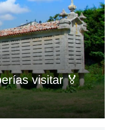
rías visitar 🏅