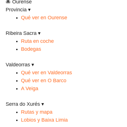
🐙 Ourense
Provincia
▾
Qué ver en Ourense
Ribeira Sacra
▾
Ruta en coche
Bodegas
Valdeorras
▾
Qué ver en Valdeorras
Qué ver en O Barco
A Veiga
Serra do Xurés
▾
Rutas y mapa
Lobios y Baixa Limia