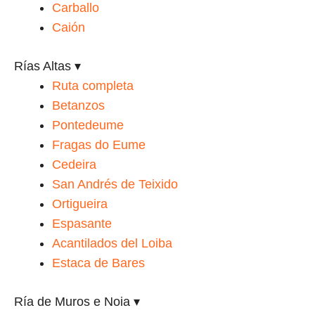
Carballo
Caión
Rías Altas
▾
Ruta completa
Betanzos
Pontedeume
Fragas do Eume
Cedeira
San Andrés de Teixido
Ortigueira
Espasante
Acantilados del Loiba
Estaca de Bares
Ría de Muros e Noia
▾