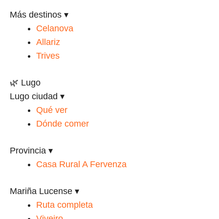
Más destinos
▾
Celanova
Allariz
Trives
🌿 Lugo
Lugo ciudad
▾
Qué ver
Dónde comer
Provincia
▾
Casa Rural A Fervenza
Mariña Lucense
▾
Ruta completa
Viveiro