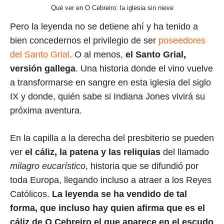
Qué ver en O Cebreiro: la iglesia sin nieve
Pero la leyenda no se detiene ahí y ha tenido a
bien concedernos el privilegio de ser
poseedores
del Santo Grial
. O al menos,
el Santo Grial,
versión gallega
. Una historia donde el vino vuelve
a transformarse en sangre en esta iglesia del siglo
IX y donde, quién sabe si Indiana Jones vivirá su
próxima aventura.
En la capilla a la derecha del presbiterio se pueden
ver
el cáliz, la patena y las reliquias
del llamado
milagro eucarístico
, historia que se difundió por
toda Europa, llegando incluso a atraer a los Reyes
Católicos.
La leyenda se ha vendido de tal
forma, que incluso hay quien afirma que es el
cáliz de O Cebreiro el que aparece en el escudo