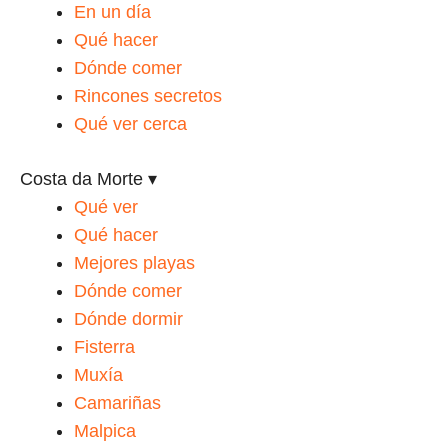
En un día
Qué hacer
Dónde comer
Rincones secretos
Qué ver cerca
Costa da Morte
▾
Qué ver
Qué hacer
Mejores playas
Dónde comer
Dónde dormir
Fisterra
Muxía
Camariñas
Malpica