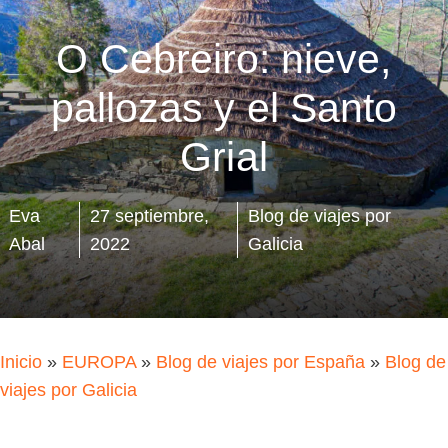
O Cebreiro: nieve,
pallozas y el Santo
Grial
Eva
27 septiembre,
Blog de viajes por
Abal
2022
Galicia
Inicio
»
EUROPA
»
Blog de viajes por España
»
Blog de
viajes por Galicia