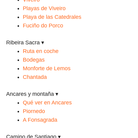
Playas de Viveiro
Playa de las Catedrales
Fuciño do Porco
Ribeira Sacra
▾
Ruta en coche
Bodegas
Monforte de Lemos
Chantada
Ancares y montaña
▾
Qué ver en Ancares
Piornedo
A Fonsagrada
Camino de Santiago
▾