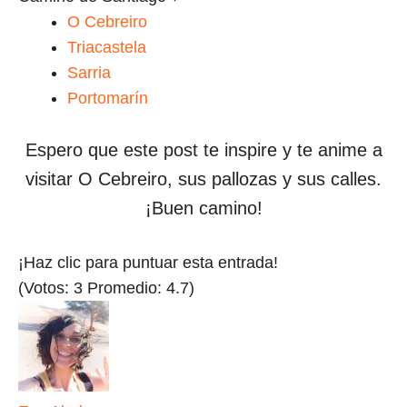
O Cebreiro
Triacastela
Sarria
Portomarín
Espero que este post te inspire y te anime a
visitar O Cebreiro, sus pallozas y sus calles.
¡Buen camino!
¡Haz clic para puntuar esta entrada!
(Votos:
3
Promedio:
4.7
)