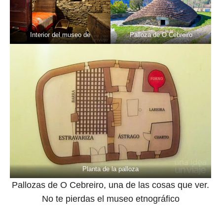
Interior del museo de
Palloza de O Cebreiro
Planta de la palloza
Pallozas de O Cebreiro, una de las cosas que ver.
No te pierdas el museo etnográfico