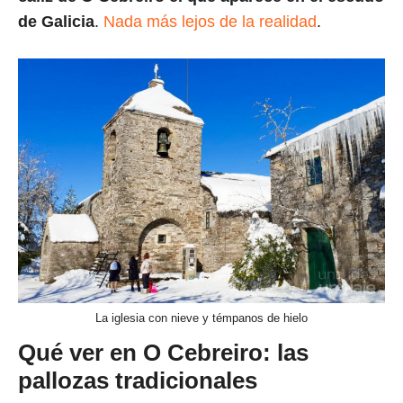
de Galicia
.
Nada más lejos de la realidad
.
La iglesia con nieve y témpanos de hielo
Qué ver en O Cebreiro: las
pallozas tradicionales