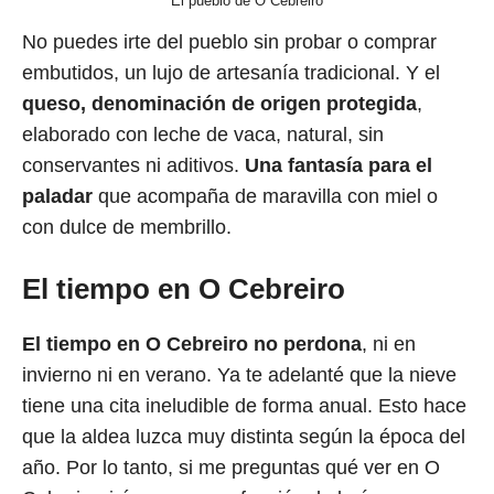
El pueblo de O Cebreiro
No puedes irte del pueblo sin probar o comprar
embutidos, un lujo de artesanía tradicional. Y el
queso, denominación de origen protegida
,
elaborado con leche de vaca, natural, sin
conservantes ni aditivos.
Una fantasía para el
paladar
que acompaña de maravilla con miel o
con dulce de membrillo.
El tiempo en O Cebreiro
El tiempo en O Cebreiro no perdona
, ni en
invierno ni en verano. Ya te adelanté que la nieve
tiene una cita ineludible de forma anual. Esto hace
que la aldea luzca muy distinta según la época del
año. Por lo tanto, si me preguntas qué ver en O