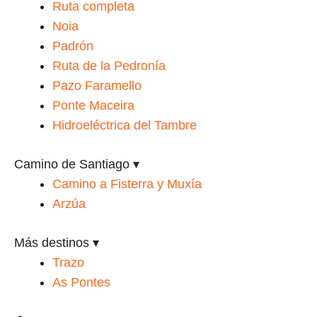
Ruta completa
Noia
Padrón
Ruta de la Pedronía
Pazo Faramello
Ponte Maceira
Hidroeléctrica del Tambre
Camino de Santiago
▾
Camino a Fisterra y Muxía
Arzúa
Más destinos
▾
Trazo
As Pontes