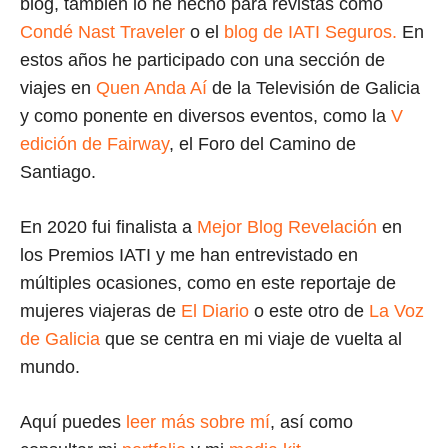
blog, también lo he hecho para revistas como
Condé Nast Traveler
o el
blog de IATI Seguros.
En
estos años he participado con una sección de
viajes en
Quen Anda Aí
de la Televisión de Galicia
y como ponente en diversos eventos, como la
V
edición de Fairway
, el Foro del Camino de
Santiago.
En 2020 fui finalista a
Mejor Blog Revelación
en
los Premios IATI y me han entrevistado en
múltiples ocasiones, como en este reportaje de
mujeres viajeras de
El Diario
o este otro de
La Voz
de Galicia
que se centra en mi viaje de vuelta al
mundo.
Aquí puedes
leer más sobre mí
, así como