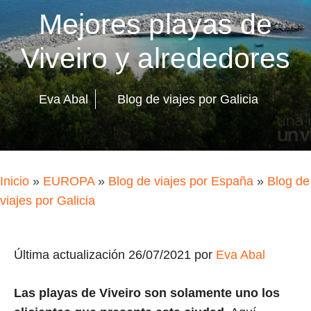
Mejores playas de
Viveiro y alrededores
Eva Abal
Blog de viajes por Galicia
Inicio
»
EUROPA
»
Blog de viajes por España
»
Blog de
viajes por Galicia
Última actualización 26/07/2021 por
Eva Abal
Las playas de Viveiro son solamente uno los