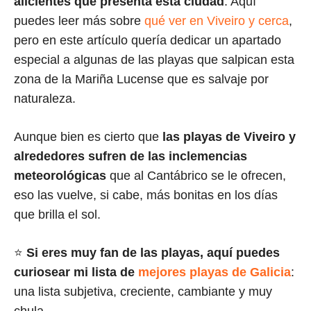
alicientes que presenta esta ciudad
. Aquí
puedes leer más sobre
qué ver en Viveiro y cerca
,
pero en este artículo quería dedicar un apartado
especial a algunas de las playas que salpican esta
zona de la Mariña Lucense que es salvaje por
naturaleza.
Aunque bien es cierto que
las playas de Viveiro y
alrededores sufren de las inclemencias
meteorológicas
que al Cantábrico se le ofrecen,
eso las vuelve, si cabe, más bonitas en los días
que brilla el sol.
⭐
Si eres muy fan de las playas, aquí puedes
curiosear mi lista de
mejores playas de Galicia
:
una lista subjetiva, creciente, cambiante y muy