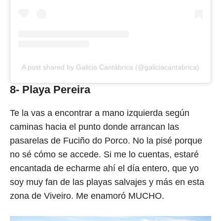
A post shared by Galicia Cantábrica (@galiciacantabrica)
8-
Playa Pereira
Te la vas a encontrar a mano izquierda según
caminas hacia el punto donde arrancan las
pasarelas de Fuciño do Porco. No la pisé porque
no sé cómo se accede. Si me lo cuentas, estaré
encantada de echarme ahí el día entero, que yo
soy muy fan de las playas salvajes y más en esta
zona de Viveiro. Me enamoró MUCHO.