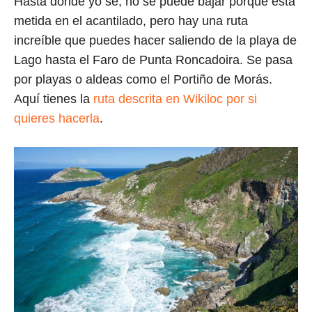
Hasta donde yo sé, no se puede bajar porque está
metida en el acantilado, pero hay una ruta
increíble que puedes hacer saliendo de la playa de
Lago hasta el Faro de Punta Roncadoira. Se pasa
por playas o aldeas como el Portiño de Morás.
Aquí tienes la
ruta descrita en Wikiloc por si
quieres hacerla
.