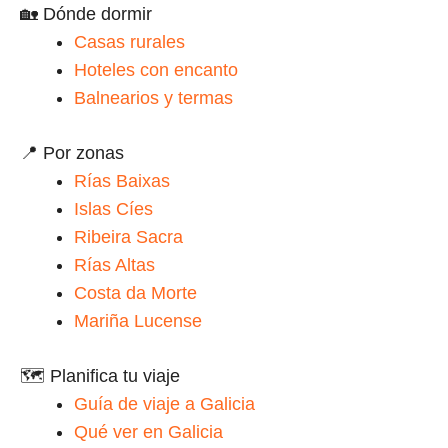
🏡 Dónde dormir
Casas rurales
Hoteles con encanto
Balnearios y termas
📍 Por zonas
Rías Baixas
Islas Cíes
Ribeira Sacra
Rías Altas
Costa da Morte
Mariña Lucense
🗺️ Planifica tu viaje
Guía de viaje a Galicia
Qué ver en Galicia