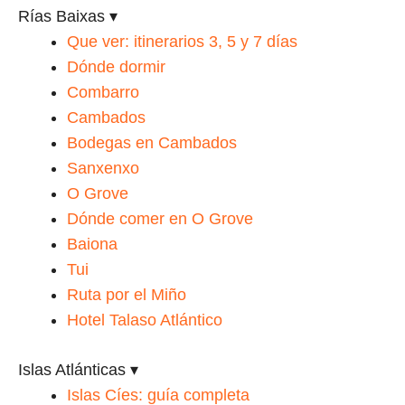
Rías Baixas
▾
Que ver: itinerarios 3, 5 y 7 días
Dónde dormir
Combarro
Cambados
Bodegas en Cambados
Sanxenxo
O Grove
Dónde comer en O Grove
Baiona
Tui
Ruta por el Miño
Hotel Talaso Atlántico
Islas Atlánticas
▾
Islas Cíes: guía completa