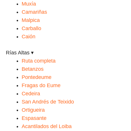
Muxía
Camariñas
Malpica
Carballo
Caión
Rías Altas
▾
Ruta completa
Betanzos
Pontedeume
Fragas do Eume
Cedeira
San Andrés de Teixido
Ortigueira
Espasante
Acantilados del Loiba