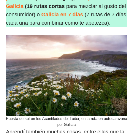
Galicia
(19 rutas cortas
para mezclar al gusto del
consumidor) o
Galicia en 7 días
(7 rutas de 7 días
cada una para combinar como te apetezca).
Puesta de sol en los Acantilados del Loiba, en la ruta en autocaravana
por Galicia
Aprendí también muchas cosas, entre ellas que la