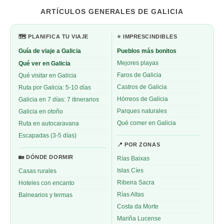
ARTÍCULOS GENERALES DE GALICIA
🗺️ PLANIFICA TU VIAJE
⭐ IMPRESCINDIBLES
Guía de viaje a Galicia
Pueblos más bonitos
Qué ver en Galicia
Mejores playas
Faros de Galicia
Qué visitar en Galicia
Castros de Galicia
Ruta por Galicia: 5-10 días
Hórreos de Galicia
Galicia en 7 días: 7 itinerarios
Parques naturales
Galicia en otoño
Qué comer en Galicia
Ruta en autocaravana
Escapadas (3-5 días)
📍 POR ZONAS
🏡 DÓNDE DORMIR
Rías Baixas
Islas Cíes
Casas rurales
Ribeira Sacra
Hoteles con encanto
Rías Altas
Balnearios y termas
Costa da Morte
Mariña Lucense