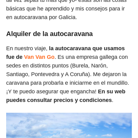
tal vez sepas tú más que yo- estas son las cosas
básicas que he aprendido y mis consejos para ir
en autocaravana por Galicia.
Alquiler de la autocaravana
En nuestro viaje,
la autocaravana que usamos
fue de
Van Van Go
. Es una empresa gallega con
sedes en distintos puntos (Burela, Narón,
Santiago, Pontevedra y A Coruña). Me dejaron la
caravana para probarla e iniciarme en el mundillo.
¡Y te puedo asegurar que engancha!
En su web
puedes consultar precios y condiciones
.