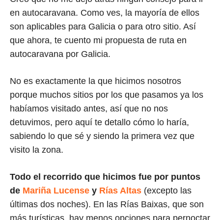
en autocaravana. Como ves, la mayoría de ellos
son aplicables para Galicia o para otro sitio. Así
que ahora, te cuento mi propuesta de ruta en
autocaravana por Galicia.
No es exactamente la que hicimos nosotros
porque muchos sitios por los que pasamos ya los
habíamos visitado antes, así que no nos
detuvimos, pero aquí te detallo cómo lo haría,
sabiendo lo que sé y siendo la primera vez que
visito la zona.
Todo el recorrido que hicimos fue por puntos
de
Mariña Lucense
y
Rías Altas
(excepto las
últimas dos noches). En las Rías Baixas, que son
más turísticas, hay menos opciones para pernoctar