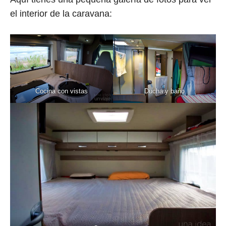
el interior de la caravana:
Cocina con vistas
Ducha y baño