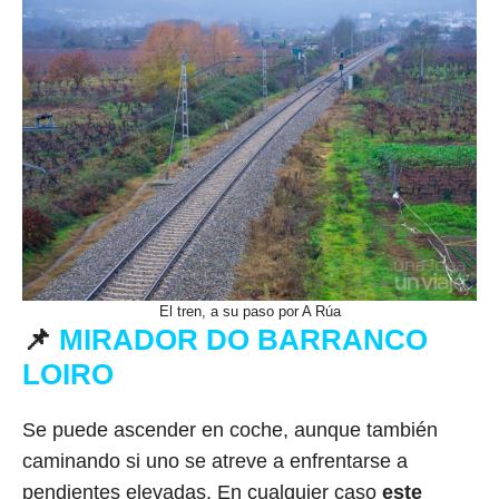
El tren, a su paso por A Rúa
📌
MIRADOR DO BARRANCO
LOIRO
Se puede ascender en coche, aunque también
caminando si uno se atreve a enfrentarse a
pendientes elevadas. En cualquier caso
este