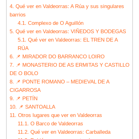
4.
Qué ver en Valdeorras: A Rúa y sus singulares
barrios
4.1.
Complexo de O Aguillón
5.
Qué ver en Valdeorras: VIÑEDOS Y BODEGAS
5.1.
Qué ver en Valdeorras: EL TREN DE A
RÚA
6.
📌 MIRADOR DO BARRANCO LOIRO
7.
📌 MONASTERIO DE AS ERMITAS Y CASTILLO
DE O BOLO
8.
📌 PONTE ROMANO – MEDIEVAL DE A
CIGARROSA
9.
📌 PETÍN
10.
📌 SANTOALLA
11.
Otros lugares que ver en Valdeorras
11.1.
O Barco de Valdeorras
11.2.
Qué ver en Valdeorras: Carballeda