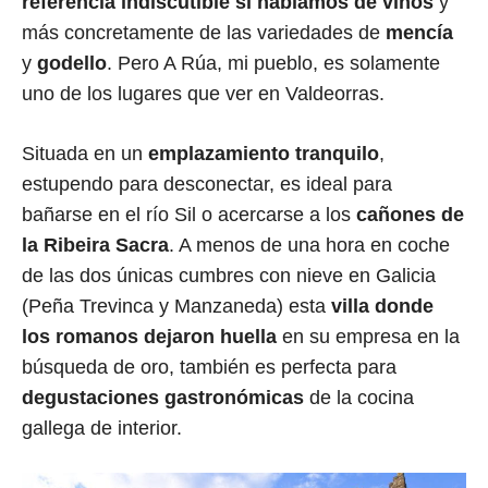
referencia indiscutible si hablamos de vinos
y
más concretamente de las variedades de
mencía
y
godello
. Pero A Rúa, mi pueblo, es solamente
uno de los lugares que ver en Valdeorras.
Situada en un
emplazamiento tranquilo
,
estupendo para desconectar, es ideal para
bañarse en el río Sil o acercarse a los
cañones de
la Ribeira Sacra
. A menos de una hora en coche
de las dos únicas cumbres con nieve en Galicia
(Peña Trevinca y Manzaneda) esta
villa donde
los romanos dejaron huella
en su empresa en la
búsqueda de oro, también es perfecta para
degustaciones gastronómicas
de la cocina
gallega de interior.