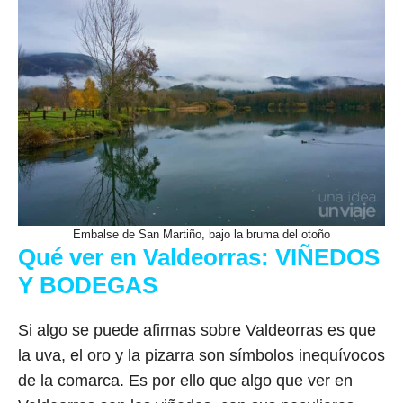
Embalse de San Martiño, bajo la bruma del otoño
Qué ver en Valdeorras:
VIÑEDOS
Y BODEGAS
Si algo se puede afirmas sobre Valdeorras es que
la uva, el oro y la pizarra son símbolos inequívocos
de la comarca. Es por ello que algo que ver en