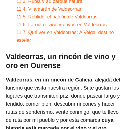
11.3.
Rubiá y su parque natural
11.4.
Vilamartín de Valdeorras
11.5.
Roblido, el balcón de Valdeorras
11.6.
Larouco, vino y covas en Valdeorras
11.7.
Qué ver en Valdeorras: A Veiga, destino
estelar
Valdeorras, un rincón de vino y
oro en Ourense
Valdeorras, en un rincón de Galicia
, alejada del
turismo que visita nuestra región. Si te gustan los
lugares que transmiten paz, donde pasear largo y
tendido, comer bien, descubrir rincones y hacer
rutas de senderismo, vente conmigo, que te llevo
de ruta por mi pueblo y por esta comarca
cuya
historia está marcada por el vino y el oro
.