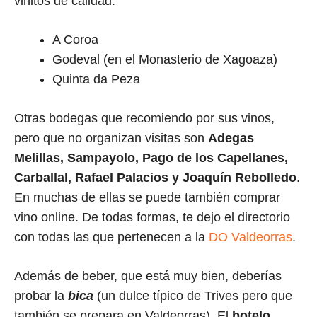
vinitos de calidad:
A Coroa
Godeval (en el Monasterio de Xagoaza)
Quinta da Peza
Otras bodegas que recomiendo por sus vinos,
pero que no organizan visitas son
Adegas
Melillas, Sampayolo, Pago de los Capellanes,
Carballal, Rafael Palacios y Joaquín Rebolledo
.
En muchas de ellas se puede también comprar
vino online. De todas formas, te dejo el directorio
con todas las que pertenecen a la
DO Valdeorras
.
Además de beber, que está muy bien, deberías
probar la
bica
(un dulce típico de Trives pero que
también se prepara en Valdeorras). El
botelo