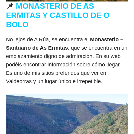
📌
MONASTERIO DE AS
ERMITAS Y CASTILLO DE O
BOLO
No lejos de A Rúa, se encuentra el
Monasterio –
Santuario de As Ermitas
, que se encuentra en un
emplazamiento digno de admiración. En su web
podéis encontrar información sobre cómo llegar.
Es uno de mis sitios preferidos que ver en
Valdeorras y un lugar único e irrepetible.