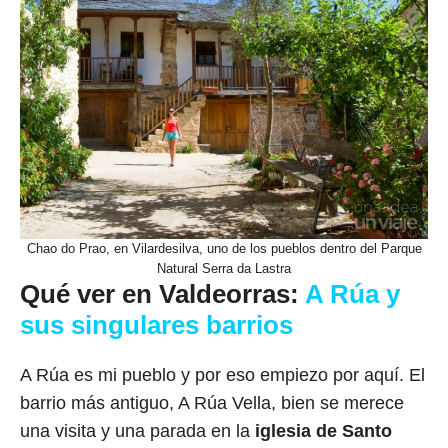
Chao do Prao, en Vilardesilva, uno de los pueblos dentro del Parque
Natural Serra da Lastra
Qué ver en Valdeorras:
A Rúa y
sus singulares barrios
A Rúa es mi pueblo y por eso empiezo por aquí. El
barrio más antiguo, A Rúa Vella, bien se merece
una visita y una parada en la
iglesia de Santo