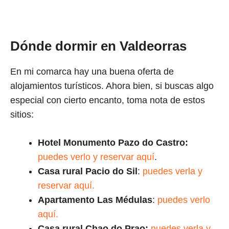
Dónde dormir en Valdeorras
En mi comarca hay una buena oferta de
alojamientos turísticos. Ahora bien, si buscas algo
especial con cierto encanto, toma nota de estos
sitios:
Hotel Monumento Pazo do Castro:
puedes verlo y reservar aquí
.
Casa rural Pacio do Sil
:
puedes verla y
reservar aquí.
Apartamento Las Médulas
:
puedes verlo
aquí.
Casa rural Chao do Prao:
puedes verla y