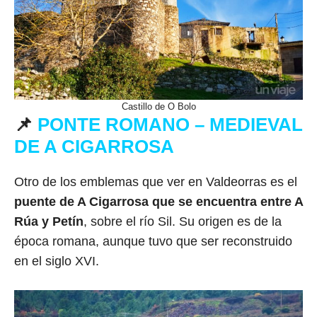
Castillo de O Bolo
📌
PONTE ROMANO – MEDIEVAL
DE A CIGARROSA
Otro de los emblemas que ver en Valdeorras es el
puente de A Cigarrosa que se encuentra entre A
Rúa y Petín
, sobre el río Sil. Su origen es de la
época romana, aunque tuvo que ser reconstruido
en el siglo XVI.