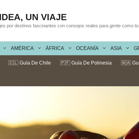
IDEA, UN VIAJE
ajes por destinos fascinantes con consejos reales para gente como tú
AMÉRICA
ÁFRICA
OCEANÍA
ASIA
G
🇨🇱 Guía De Chile
🇵🇫 Guía De Polinesia
🇳🇦 Gu