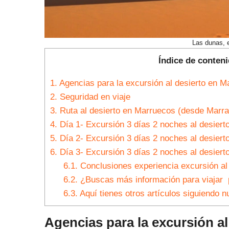
Las dunas, e
Índice de conteni
1.
Agencias para la excursión al desierto en M
2.
Seguridad en viaje
3.
Ruta al desierto en Marruecos (desde Marr
4.
Día 1- Excursión 3 días 2 noches al desier
5.
Día 2- Excursión 3 días 2 noches al desier
6.
Día 3- Excursión 3 días 2 noches al desier
6.1.
Conclusiones experiencia excursión al 
6.2.
¿Buscas más información para viajar
6.3.
Aquí tienes otros artículos siguiendo nu
Agencias para la excursión a