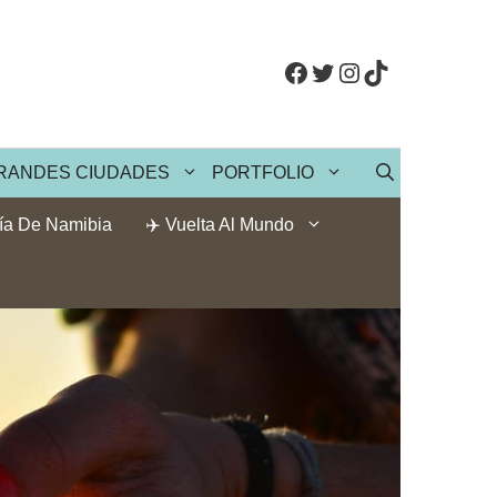
Facebook
Twitter
Instagram
TikTok
RANDES CIUDADES
PORTFOLIO
ía De Namibia
✈️ Vuelta Al Mundo