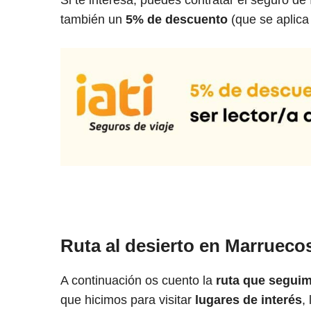
Si te interesa, puedes contratar el seguro d
también un
5% de descuento
(que se aplica 
Ruta al desierto en Marrueco
A continuación os cuento la
ruta que seguim
que hicimos para visitar
lugares de interés
,