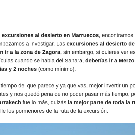
l
e
excursiones al desierto
en Marruecos
, encontramos
empezamos a investigar. Las
excursiones al desierto de
 ir a la zona de Zagora
, sin embargo, si quieres ver e
ículas cuando se habla del Sahara,
deberías ir a Merzo
ías y 2 noches
(como mínimo).
 tiempo del que parece y ya que vas, mejor invertir un p
tes y nos quedó pena de no poder pasar más tiempo, p
Marrakech
fue lo más, quizás
la mejor parte de toda la r
lle los pormenores de la ruta de la excursión.