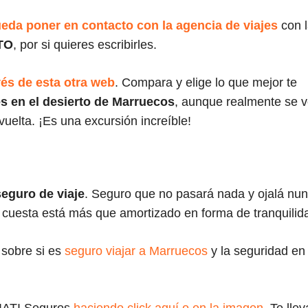
ueda poner en contacto con la agencia de viajes
con 
TO
, por si quieres escribirles.
vés de esta otra web
. Compara y elige lo que mejor te
s en el desierto de Marruecos
, aunque realmente se 
elta. ¡Es una excursión increíble!
eguro de viaje
. Seguro que no pasará nada y ojalá nu
ue cuesta está más que amortizado en forma de tranquilid
 sobre si es
seguro viajar a Marruecos
y la seguridad en 