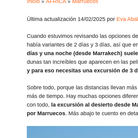
Inicio
»
ÁFRICA
»
Marruecos
Última actualización 14/02/2025 por
Eva Aba
Cuando estuvimos revisando las opciones d
había variantes de 2 días y 3 días, así que 
días y una noche (desde Marrakech) suelen
dunas tan increíbles que aparecen en las pel
y para eso necesitas una excursión de 3 d
Sobre todo, porque las distancias llevan más
más de tiempo. Hay muchas opciones diferen
con todo,
la excursión al desierto desde 
por Marruecos
. Más abajo te cuento en deta