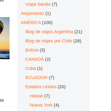
vas
Viajar barato
(7)
Alojamiento
(1)
AMÉRICA
(100)
Blog de viajes Argentina
(21)
Blog de viajes por Chile
(28)
Bolivia
(3)
CANADÁ
(2)
Cuba
(1)
ECUADOR
(7)
Estados Unidos
(20)
Hawaii
(7)
as
Nueva York
(4)