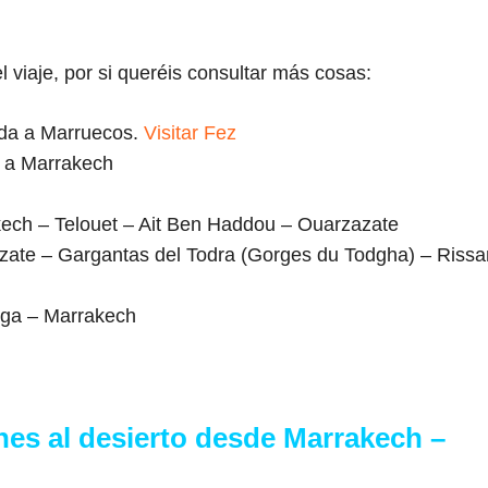
el viaje, por si queréis consultar más cosas:
ada a Marruecos.
Visitar Fez
o a Marrakech
ch – Telouet – Ait Ben Haddou – Ouarzazate
ate – Gargantas del Todra (Gorges du Todgha) – Rissa
ga – Marrakech
hes al desierto desde Marrakech –