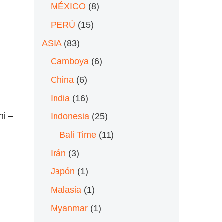
MÉXICO
(8)
PERÚ
(15)
ASIA
(83)
Camboya
(6)
China
(6)
India
(16)
ni –
Indonesia
(25)
Bali Time
(11)
Irán
(3)
Japón
(1)
Malasia
(1)
Myanmar
(1)