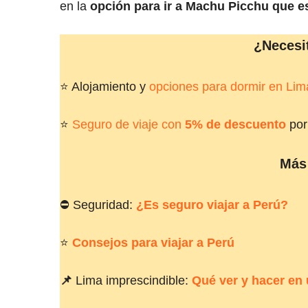
en la
opción para ir a Machu Picchu que es
¿Necesi
⭐ Alojamiento y
opciones para dormir en Lim
⭐
Seguro de viaje con
5% de descuento
por 
Más 
⛔ Seguridad:
¿Es seguro viajar a Perú?
⭐
Consejos para viajar a Perú
📌
Lima imprescindible:
Qué ver y hacer en 