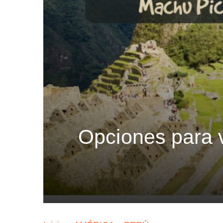
Opciones para v