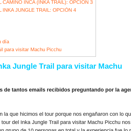
CAMINO INCA (INKA TRAIL): OPCIÓN 3
 INKA JUNGLE TRAIL: OPCIÓN 4
n día
il para visitar Machu Picchu
a Jungle Trail para visitar Machu
 de tantos emails recibidos preguntando por la age
 la que hicimos el tour porque nos engañaron con lo q
l tour del Inka Jungle Trail para visitar Machu Picchu nos
 grupo de 10 personas en total y la experiencia fue lo 