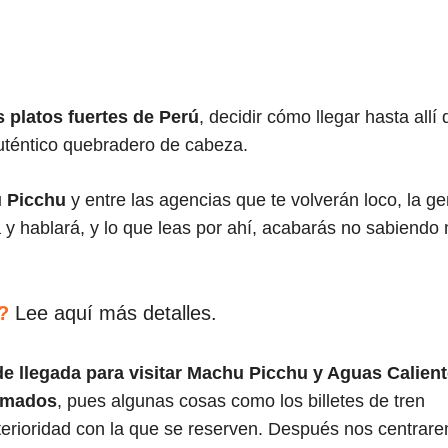
l
s platos fuertes de Perú
, decidir cómo llegar hasta allí 
téntico quebradero de cabeza.
u Picchu
y entre las agencias que te volverán loco, la ge
 y hablará, y lo que leas por ahí, acabarás no sabiendo
?
Lee aquí más detalles.
de llegada para visitar Machu Picchu y Aguas Calien
imados
, pues algunas cosas como los billetes de tren
erioridad con la que se reserven. Después nos centrar