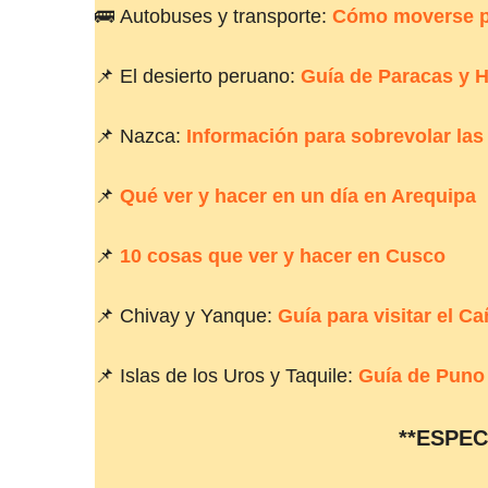
🚌 Autobuses y transporte:
Cómo moverse p
📌 El desierto peruano:
Guía de Paracas y 
📌 Nazca:
Información para sobrevolar las
📌
Qué ver y hacer en un día en Arequipa
📌
10 cosas que ver y hacer en Cusco
📌 Chivay y Yanque:
Guía para visitar el C
📌 Islas de los Uros y Taquile:
Guía de Puno 
**ESPEC