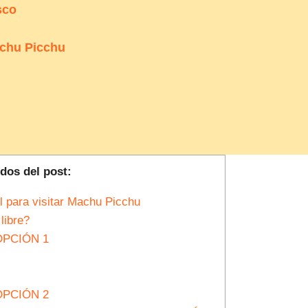
sco
achu Picchu
dos del post:
 para visitar Machu Picchu
libre?
OPCIÓN 1
OPCIÓN 2