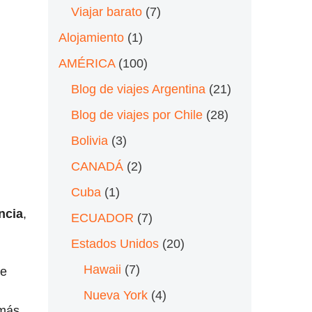
Viajar barato
(7)
Alojamiento
(1)
AMÉRICA
(100)
Blog de viajes Argentina
(21)
Blog de viajes por Chile
(28)
Bolivia
(3)
CANADÁ
(2)
Cuba
(1)
ncia
,
ECUADOR
(7)
Estados Unidos
(20)
Hawaii
(7)
ue
Nueva York
(4)
más.