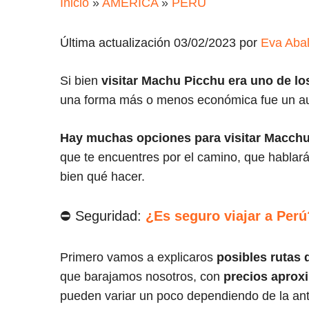
Inicio
»
AMÉRICA
»
PERÚ
Última actualización 03/02/2023 por
Eva Aba
Si bien
visitar Machu Picchu era uno de lo
una forma más o menos económica fue un au
Hay muchas opciones para visitar Macch
que te encuentres por el camino, que hablará
bien qué hacer.
⛔ Seguridad:
¿Es seguro viajar a Perú
Primero vamos a explicaros
posibles rutas 
que barajamos nosotros, con
precios aprox
pueden variar un poco dependiendo de la ant