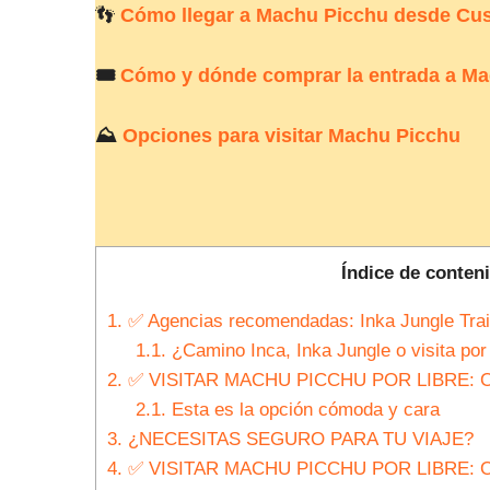
👣
Cómo llegar a Machu Picchu desde Cu
🎟
Cómo y dónde comprar la entrada a M
⛰
Opciones para visitar Machu Picchu
Índice de conteni
1.
✅ Agencias recomendadas: Inka Jungle Trail
1.1.
¿Camino Inca, Inka Jungle o visita por 
2.
✅ VISITAR MACHU PICCHU POR LIBRE: 
2.1.
Esta es la opción cómoda y cara
3.
¿NECESITAS SEGURO PARA TU VIAJE?
4.
✅ VISITAR MACHU PICCHU POR LIBRE: 