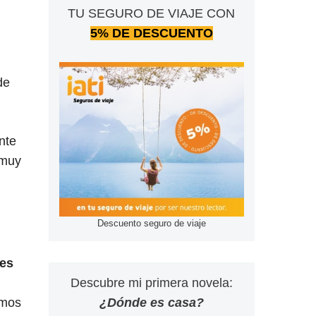
TU SEGURO DE VIAJE CON
5% DE DESCUENTO
de
nte
 muy
Descuento seguro de viaje
tes
Descubre mi primera novela:
¿Dónde es casa?
emos