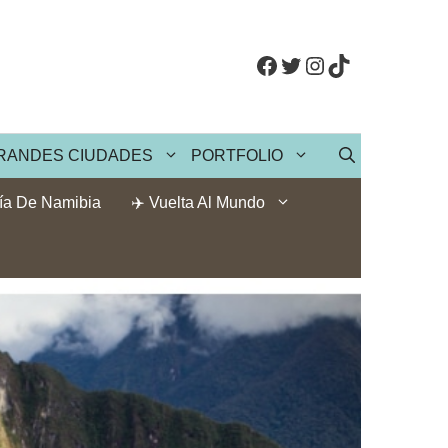
Facebook
Twitter
Instagram
TikTok
RANDES CIUDADES
PORTFOLIO
ía De Namibia
✈️ Vuelta Al Mundo