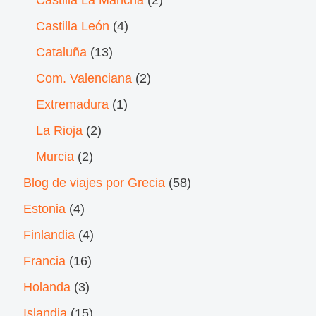
Castilla La Mancha
(2)
Castilla León
(4)
Cataluña
(13)
Com. Valenciana
(2)
Extremadura
(1)
La Rioja
(2)
Murcia
(2)
Blog de viajes por Grecia
(58)
Estonia
(4)
Finlandia
(4)
Francia
(16)
Holanda
(3)
Islandia
(15)