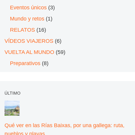
Eventos únicos
(3)
Mundo y retos
(1)
RELATOS
(16)
VÍDEOS VIAJEROS
(6)
VUELTA AL MUNDO
(59)
Preparativos
(8)
ÚLTIMO
Qué ver en las Rías Baixas, por una gallega: ruta,
pueblos y playas