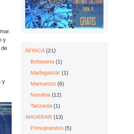
 mar.
o y
r de
ÁFRICA
(21)
Botswana
(1)
Madagascar
(1)
 y
Marruecos
(6)
Namibia
(12)
Tanzania
(1)
AHORRAR
(13)
Presupuestos
(5)