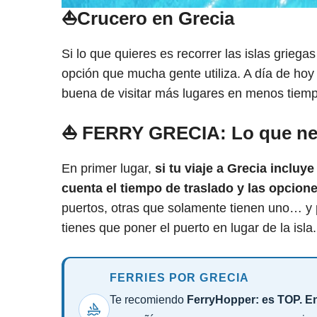
⛵
Crucero en Grecia
Si lo que quieres es recorrer las islas grieg
opción que mucha gente utiliza. A día de hoy 
buena de visitar más lugares en menos tiem
⛵
FERRY GRECIA: Lo que nec
En primer lugar,
si tu viaje a Grecia incluy
cuenta el tiempo de traslado y las opcion
puertos, otras que solamente tienen uno… y 
tienes que poner el puerto en lugar de la isla.
FERRIES POR GRECIA
Te recomiendo
FerryHopper: es TOP. En