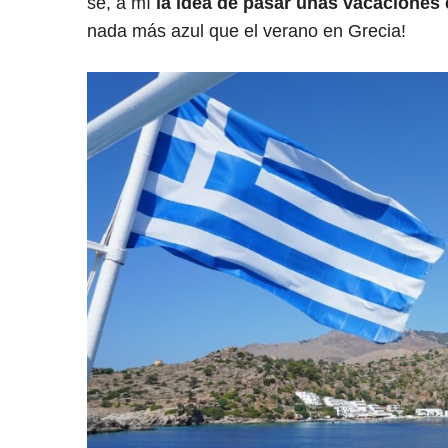
sé, a mí
la idea de pasar unas vacaciones
nada más azul que el verano en Grecia!