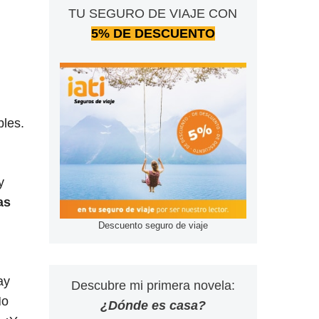
TU SEGURO DE VIAJE CON
5% DE DESCUENTO
bles.
y
as
Descuento seguro de viaje
ay
Descubre mi primera novela:
No
¿Dónde es casa?