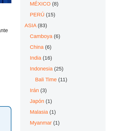
MÉXICO
(8)
PERÚ
(15)
ASIA
(83)
ante
Camboya
(6)
China
(6)
India
(16)
Indonesia
(25)
Bali Time
(11)
Irán
(3)
Japón
(1)
Malasia
(1)
Myanmar
(1)