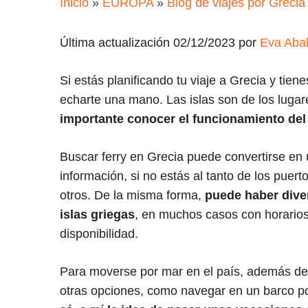
Inicio
»
EUROPA
»
Blog de viajes por Grecia
Última actualización 02/12/2023 por
Eva Aba
Si estás planificando tu viaje a Grecia y tiene
echarte una mano. Las islas son de los lug
importante conocer el funcionamiento del 
Buscar ferry en Grecia puede convertirse en
información, si no estás al tanto de los puer
otros. De la misma forma,
puede haber diver
islas griegas
, en muchos casos con horarios
disponibilidad.
Para moverse por mar en el país, además del f
otras opciones, como navegar en un barco por