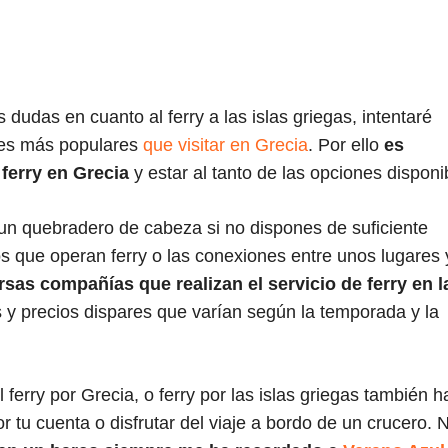
l
s dudas en cuanto al ferry a las islas griegas, intentaré
ares más populares
que visitar en Grecia
. Por ello
es
ferry en Grecia
y estar al tanto de las opciones disponi
 un quebradero de cabeza si no dispones de suficiente
tos que operan ferry o las conexiones entre unos lugares 
sas compañías que realizan el servicio de ferry en l
 y precios dispares que varían según la temporada y la
erry por Grecia, o ferry por las islas griegas también h
 tu cuenta o disfrutar del viaje a bordo de un crucero. 