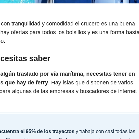
as con tranquilidad y comodidad el crucero es una buena
hay ofertas para todos los bolsillos y es una forma bast
po.
esitas saber
e algún traslado por vía marítima, necesitas tener en
es que hay de ferry
. Hay islas que disponen de varios
para algunas de las empresas y buscadores de internet
cuentra el 95% de los trayectos
y trabaja con casi todas las