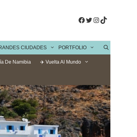
Facebook
Twitter
Instagram
TikTok
RANDES CIUDADES
PORTFOLIO
ía De Namibia
✈️ Vuelta Al Mundo