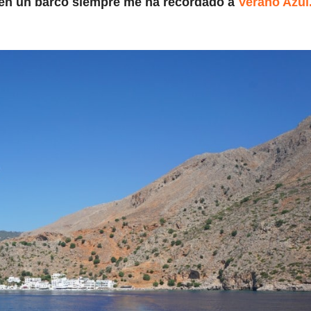
 en un barco siempre me ha recordado a
Verano Azul