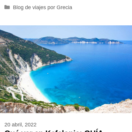
Categorías
Blog de viajes por Grecia
20 abril, 2022