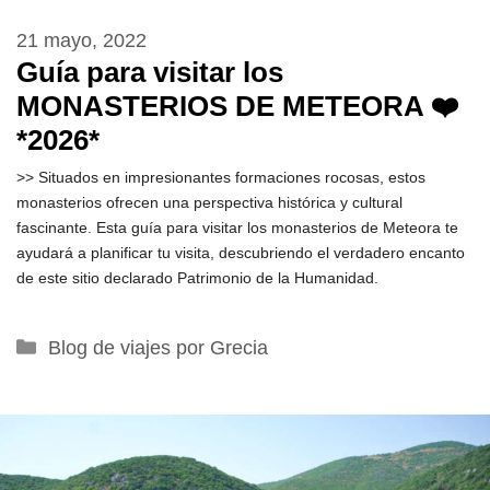
21 mayo, 2022
Guía para visitar los
MONASTERIOS DE METEORA ❤️
*2026*
>> Situados en impresionantes formaciones rocosas, estos
monasterios ofrecen una perspectiva histórica y cultural
fascinante. Esta guía para visitar los monasterios de Meteora te
ayudará a planificar tu visita, descubriendo el verdadero encanto
de este sitio declarado Patrimonio de la Humanidad.
Categorías
Blog de viajes por Grecia