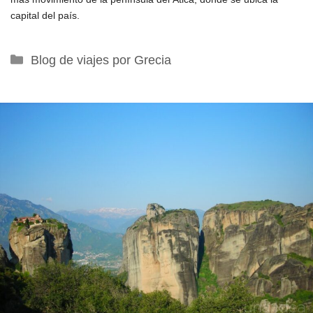
capital del país.
Categorías
Blog de viajes por Grecia