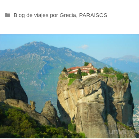
Categorías
Blog de viajes por Grecia
,
PARAISOS