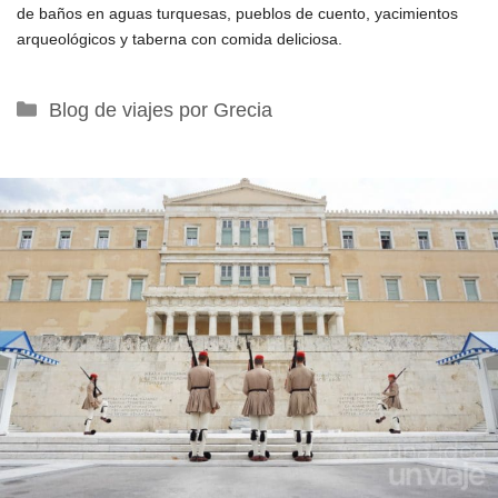
de baños en aguas turquesas, pueblos de cuento, yacimientos
arqueológicos y taberna con comida deliciosa.
Categorías
Blog de viajes por Grecia