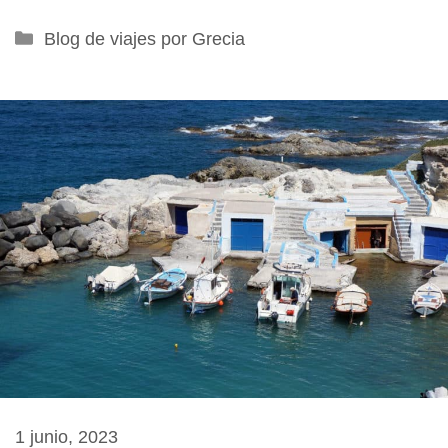
Categorías
Blog de viajes por Grecia
1 junio, 2023