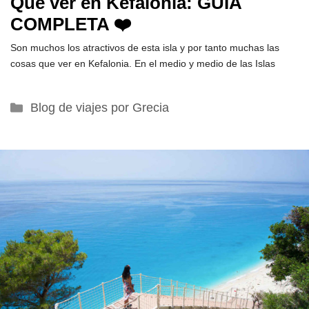
Qué ver en Kefalonia: GUÍA
COMPLETA ❤️
Son muchos los atractivos de esta isla y por tanto muchas las
cosas que ver en Kefalonia. En el medio y medio de las Islas
Categorías
Blog de viajes por Grecia