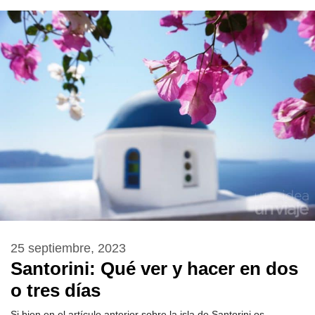
25 septiembre, 2023
Santorini: Qué ver y hacer en dos
o tres días
Si bien en el artículo anterior sobre la isla de Santorini os