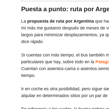
Puesta a punto: ruta por Ar
La
propuesta de ruta por Argentina
que hag
mí más me gustaron después de meses de viaje
largos para minimizar desplazamientos, ya qu
dice rápido.
Si cuentas con más tiempo, el bus también me
particulares que hay, sobre todo en la
Patago
Cuentan con asientos-cama o asientos-semic
tiempo.
Ir en coche es otra posibilidad, pero sigue si
alquilar en determinados sitios por un par de 
En referencia a los vuelos, la buena noticia