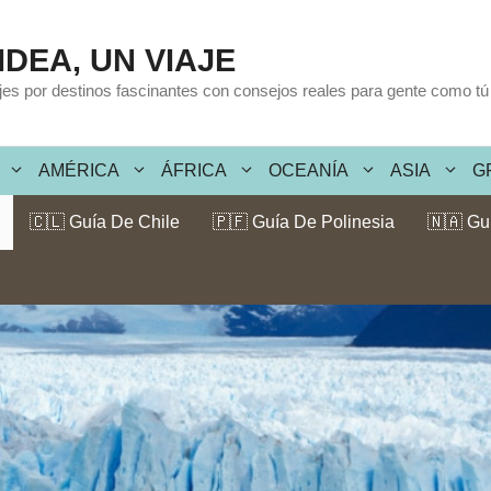
IDEA, UN VIAJE
ajes por destinos fascinantes con consejos reales para gente como tú
AMÉRICA
ÁFRICA
OCEANÍA
ASIA
G
🇨🇱 Guía De Chile
🇵🇫 Guía De Polinesia
🇳🇦 Gu