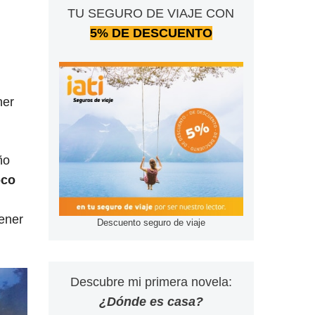
TU SEGURO DE VIAJE CON
5% DE DESCUENTO
ner
ño
oco
tener
Descuento seguro de viaje
Descubre mi primera novela:
¿Dónde es casa?