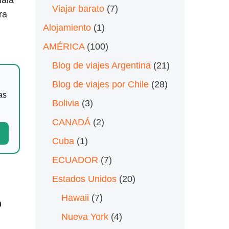
Viajar barato
(7)
ra
Alojamiento
(1)
AMÉRICA
(100)
Blog de viajes Argentina
(21)
Blog de viajes por Chile
(28)
as
Bolivia
(3)
CANADÁ
(2)
Cuba
(1)
ECUADOR
(7)
Estados Unidos
(20)
Hawaii
(7)
n
Nueva York
(4)