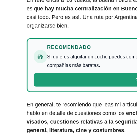
es que
hay mucha centralización en Bueno
casi todo. Pero es así. Una ruta por Argent
organizarse bien.
RECOMENDADO
Si quieres alquilar un coche puedes comp
compañías más baratas.
En general, te recomiendo que leas mi artícu
hablo en detalle de cuestiones como los
enc
visados, cuestiones relativas a la segurid
general, literatura, cine y costumbres
.