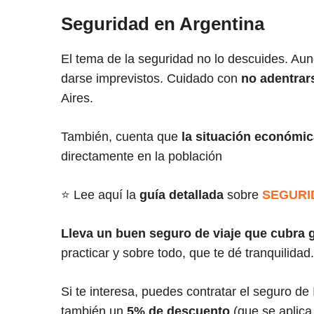
Seguridad en Argentina
El tema de la seguridad no lo descuides. Au
darse imprevistos. Cuidado con
no adentrars
Aires.
También, cuenta que
la situación económic
directamente en la población
⭐ Lee aquí la
guía detallada
sobre
SEGURI
Lleva un buen seguro de viaje que cubra
practicar y sobre todo, que te dé tranquilidad.
Si te interesa, puedes contratar el seguro d
también un
5% de descuento
(que se aplica 