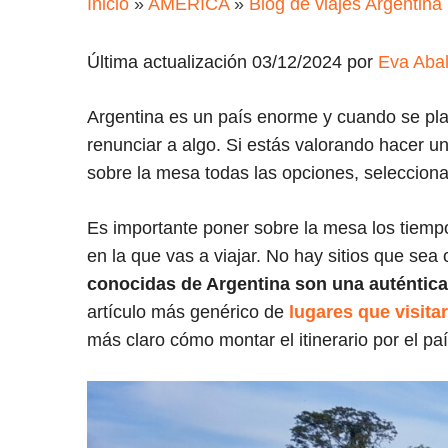
Inicio
»
AMÉRICA
»
Blog de viajes Argentina
Última actualización 03/12/2024 por
Eva Aba
Argentina es un país enorme y cuando se pla
renunciar a algo. Si estás valorando hacer u
sobre la mesa todas las opciones, seleccionar
Es importante poner sobre la mesa los tiemp
en la que vas a viajar. No hay sitios que sea 
conocidas de Argentina son una auténtica
artículo más genérico de
lugares que visita
más claro cómo montar el itinerario por el paí