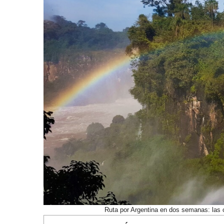
Ruta por Argentina en dos semanas: las c