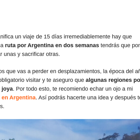
l
nifica un viaje de 15 días irremediablemente hay que
na
ruta por Argentina en dos semanas
tendrás que po
 unas y sacrificar otras.
os que vas a perder en desplazamientos, la época del a
obligatorio visitar y te aseguro que
algunas regiones p
 joya
. Por todo esto, te recomiendo echar un ojo a mi
r en Argentina
. Así podrás hacerte una idea y después 
s.