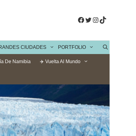
Facebook
Twitter
Instagram
TikTok
RANDES CIUDADES
PORTFOLIO
ía De Namibia
✈️ Vuelta Al Mundo