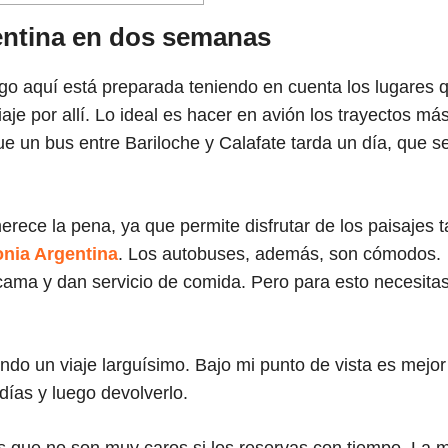
gentina en dos semanas
o aquí está preparada teniendo en cuenta los lugares 
 por allí. Lo ideal es hacer en avión los trayectos má
e un bus entre Bariloche y Calafate tarda un día, que s
rece la pena, ya que permite disfrutar de los paisajes t
nia Argentina
. Los autobuses, además, son cómodos.
ama y dan servicio de comida. Pero para esto necesita
endo un viaje larguísimo. Bajo mi punto de vista es mejor
días y luego devolverlo.
 es que no son muy caros si los reservas con tiempo. La 