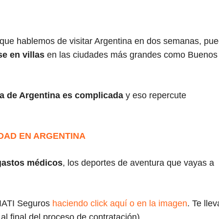
nque hablemos de visitar Argentina en dos semanas, pu
e en villas
en las ciudades más grandes como Buenos
a de Argentina es complicada
y eso repercute
DAD EN ARGENTINA
 gastos médicos
, los deportes de aventura que vayas a
e IATI Seguros
haciendo click aquí o en la imagen
. Te lle
al final del proceso de contratación).