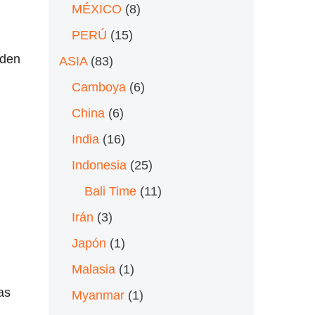
MÉXICO
(8)
PERÚ
(15)
eden
ASIA
(83)
Camboya
(6)
China
(6)
India
(16)
Indonesia
(25)
Bali Time
(11)
Irán
(3)
Japón
(1)
Malasia
(1)
vas
Myanmar
(1)