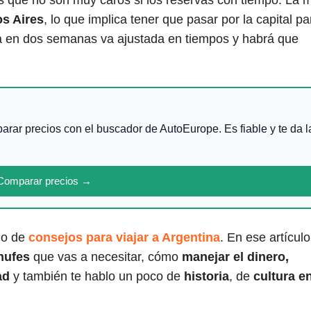
s Aires
, lo que implica tener que pasar por la capital pa
ina en dos semanas va ajustada en tiempos y habrá que
arar precios con el buscador de AutoEurope. Es fiable y te da l
Comparar precios →
lo de
consejos para viajar a Argentina
. En ese artículo
hufes
que vas a necesitar, cómo
manejar el dinero,
ad
y también te hablo un poco de
historia
, de
cultura e