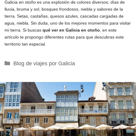
Galicia en otoño es una explosión de colores diversos, días de
lluvia, bruma y sol, bosques frondosos, niebla y sabores de la
tierra. Setas, castañas, quesos azules, cascadas cargadas de
agua, niebla. Sin duda, uno de los mejores momentos para visitar
mi tierra. Si buscas
qué ver en Galicia en otoño
, en este
artículo te propongo diferentes rutas para que descubras este
territorio tan especial.
Categorías
Blog de viajes por Galicia