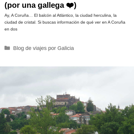
(por una gallega ❤️)
Ay, A Coruña… El balcón al Atlántico, la ciudad herculina, la
ciudad de cristal. Si buscas información de qué ver en A Coruña
en dos
Categorías
Blog de viajes por Galicia