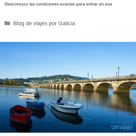
Desconozco las condiciones exactas para entrar en esa
Categorías
Blog de viajes por Galicia