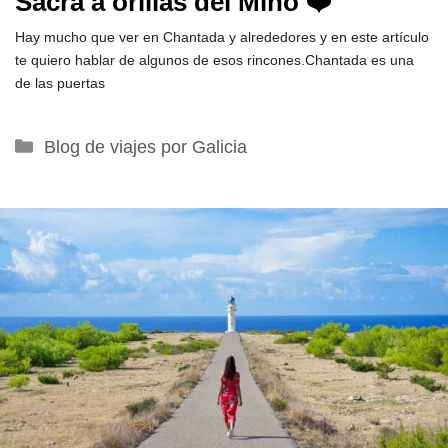
Sacra a orillas del Miño ❤️
Hay mucho que ver en Chantada y alrededores y en este artículo
te quiero hablar de algunos de esos rincones.Chantada es una
de las puertas
Categorías
Blog de viajes por Galicia