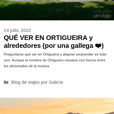
14 julio, 2022
QUÉ VER EN ORTIGUEIRA y
alrededores (por una gallega ❤️)
Preguntarse qué ver en Ortigueira y dejarse sorprender es todo
uno. Aunque el nombre de Ortigueira resuena con fuerza entre
los aficionados de la música
Categorías
Blog de viajes por Galicia