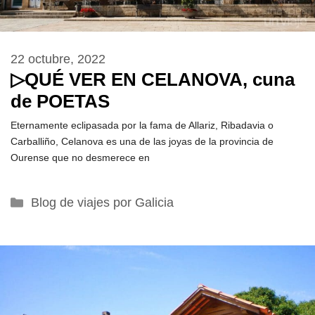
22 octubre, 2022
▷QUÉ VER EN CELANOVA, cuna
de POETAS
Eternamente eclipasada por la fama de Allariz, Ribadavia o
Carballiño, Celanova es una de las joyas de la provincia de
Ourense que no desmerece en
Categorías
Blog de viajes por Galicia