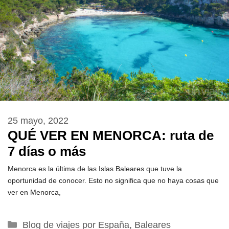
25 mayo, 2022
QUÉ VER EN MENORCA: ruta de
7 días o más
Menorca es la última de las Islas Baleares que tuve la
oportunidad de conocer. Esto no significa que no haya cosas que
ver en Menorca,
Categorías
Blog de viajes por España
,
Baleares