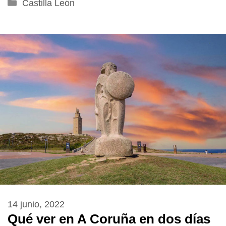
Categorías
Castilla León
14 junio, 2022
Qué ver en A Coruña en dos días