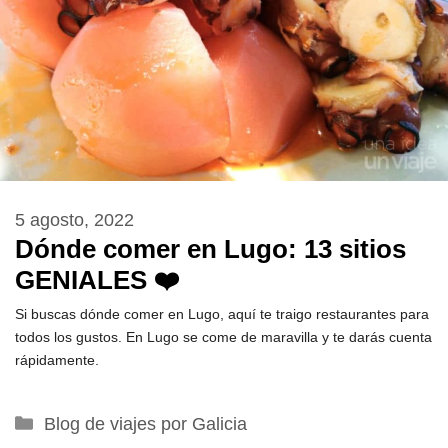
5 agosto, 2022
Dónde comer en Lugo: 13 sitios
GENIALES ❤️
Si buscas dónde comer en Lugo, aquí te traigo restaurantes para
todos los gustos. En Lugo se come de maravilla y te darás cuenta
rápidamente.
Categorías
Blog de viajes por Galicia