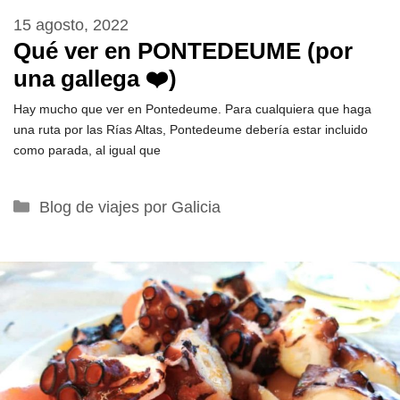
15 agosto, 2022
Qué ver en PONTEDEUME (por
una gallega ❤️)
Hay mucho que ver en Pontedeume. Para cualquiera que haga
una ruta por las Rías Altas, Pontedeume debería estar incluido
como parada, al igual que
Categorías
Blog de viajes por Galicia