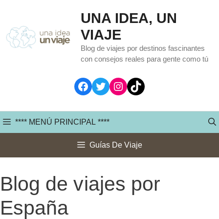
Saltar
UNA IDEA, UN
al
VIAJE
contenido
Blog de viajes por destinos fascinantes
con consejos reales para gente como tú
Facebook
Twitter
Instagram
TikTok
**** MENÚ PRINCIPAL ****
Guías De Viaje
Blog de viajes por
España