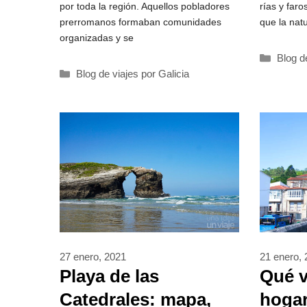
rías y faro
por toda la región. Aquellos pobladores
que la nat
prerromanos formaban comunidades
organizadas y se
Catego
Blog d
Categorías
Blog de viajes por Galicia
27 enero, 2021
21 enero,
Playa de las
Qué v
Catedrales: mapa,
hogar