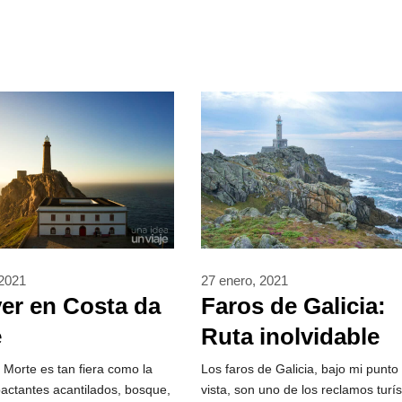
 2021
27 enero, 2021
er en Costa da
Faros de Galicia:
e
Ruta inolvidable
 Morte es tan fiera como la
Los faros de Galicia, bajo mi punto
pactantes acantilados, bosque,
vista, son uno de los reclamos turís