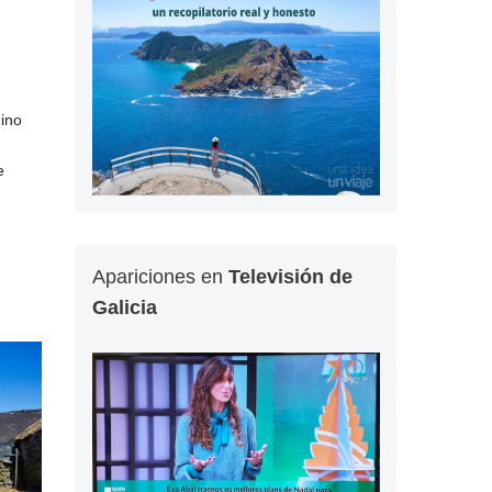
mino
e
Apariciones en
Televisión de
Galicia