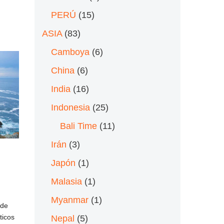
PERÚ
(15)
ASIA
(83)
Camboya
(6)
China
(6)
India
(16)
Indonesia
(25)
Bali Time
(11)
Irán
(3)
Japón
(1)
Malasia
(1)
Myanmar
(1)
 de
ticos
Nepal
(5)