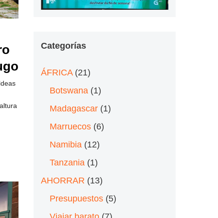
Categorías
ro
Lugo
ÁFRICA
(21)
ldeas
Botswana
(1)
altura
Madagascar
(1)
Marruecos
(6)
Namibia
(12)
Tanzania
(1)
AHORRAR
(13)
Presupuestos
(5)
Viajar barato
(7)