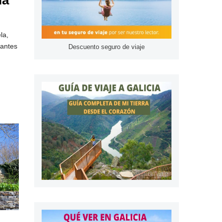
la
la,
tantes
Descuento seguro de viaje