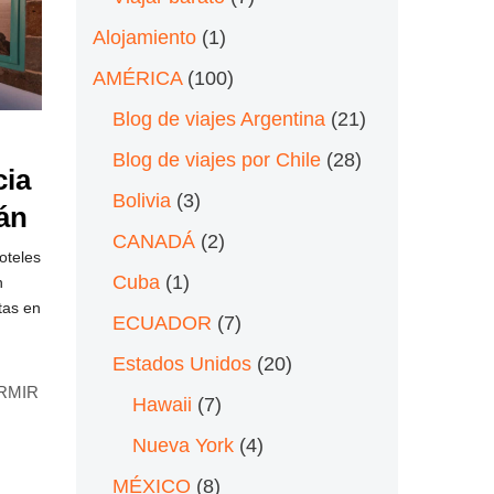
Alojamiento
(1)
AMÉRICA
(100)
Blog de viajes Argentina
(21)
Blog de viajes por Chile
(28)
cia
Bolivia
(3)
án
CANADÁ
(2)
oteles
Cuba
(1)
n
tas en
ECUADOR
(7)
Estados Unidos
(20)
RMIR
Hawaii
(7)
Nueva York
(4)
MÉXICO
(8)